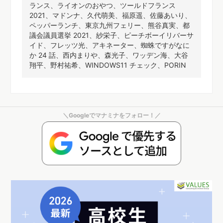
ランス、ライオンのおやつ、ツールドフランス
2021、マドンナ、久代萌美、福原遥、佐藤あいり、
ペッパーランチ、東京九州フェリー、熊谷真実、都
議会議員選挙 2021、紗栄子、ピーチボーイリバーサ
イド、フレッツ光、アキネーター、蜘蛛ですがなに
か 24 話、西内まりや、森光子、ワッデン海、大谷
翔平、野村祐希、WINDOWS11 チェック、PORIN
＼Googleでマナミナをフォロー！／