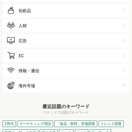
化粧品
人材
広告
EC
情報・通信
海外市場
最近話題のキーワード
マナミナで話題のキーワード
Z世代
マーケティング用語
「食品・飲料」市場調査
トレンド調査