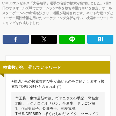
いMLBエンゼルス「大谷翔平」選手の名前の検索が急増しました。7月2
日のオリオールズ戦ではホームラン2本を放ち本塁打争いを独走。オール
スターゲームへの出場も決まり、活躍が期待されます。ネット行動ログと
ユーザー属性情報を用いたマーケティング分析を行い、検索キーワードラ
ンキングを作成しました。
検索数が急上昇しているワード
※前週からの検索数伸び率が高いものをご紹介します（検
索数TOP50以外も含まれます）
帝王賞、東海道新幹線、ヴァニタスの手記、脊髄空
洞症、ラグナロクオリジン、半夏生、ドラゴン桜
1、羽田美智子、鈴鹿央士、三菱電機、
THUNDERBIRD、ぼくたちのリメイク、ツールドフ