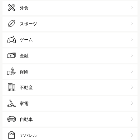
外食
スポーツ
ゲーム
金融
保険
不動産
家電
自動車
アパレル