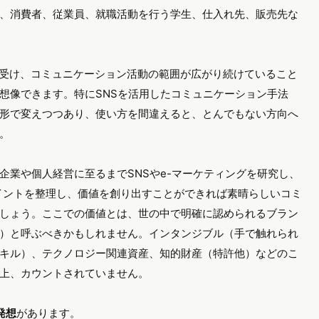
々は日頃より何らかの形で企業への関心や、利害関係を持って