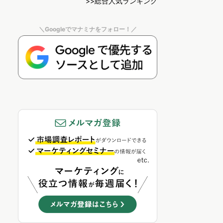
>>総合人気ランキング
＼Googleでマナミナをフォロー！／