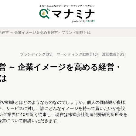
ジ経営 ～ 企業イメージを高める経営・ブランド戦略とは
ブランディング(35)
マーケティング戦略(118)
渡部数俊(103)
営 ～ 企業イメージを高める経営・
は
営や戦略とはどのようなものなのでしょうか。個人の価値観が多様
ド、サービスに対し、誰にどんなイメージを持って貰いたいかを設
ング業界に40年近く従事し、現在は株式会社創造開発研究所所長を
経営について解説いただきます。