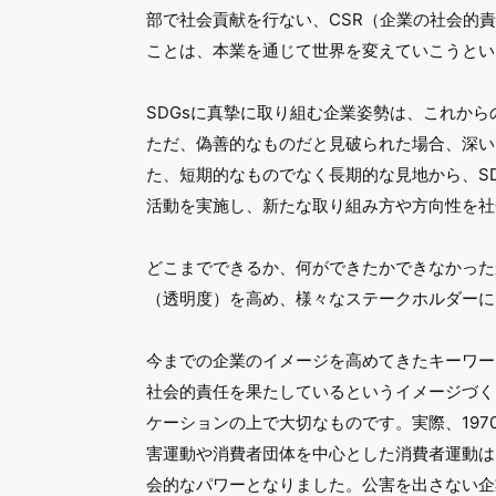
これまでの
ブランドの考えに、2階建てという
特に日本では
企業ブランド＋商品ブランド
、つ
商品をつくりだしたケースが数多く見受けられ
しい商品を創り出し、組み合わせることで相乗
た。ブランド戦略を考える上で大変重要な戦略
ただ、最近では商品名をそのまま企業名として
はあえて、企業ブランドを活用しないケースも
企業イメージとこれからの企業
それでは、企業イメージを高める企業経営とは
考えられる一つの例として、
SDGsを意識した