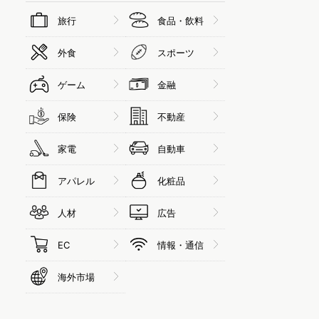
旅行
食品・飲料
外食
スポーツ
ゲーム
金融
保険
不動産
家電
自動車
アパレル
化粧品
人材
広告
EC
情報・通信
海外市場