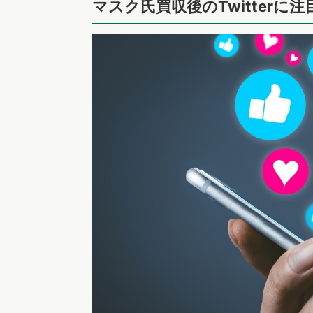
マスク氏買収後のTwitterに