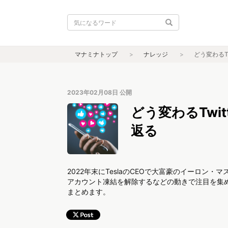
マナミナトップ
ナレッジ
どう変わるT
2023年02月08日
公開
どう変わるTwi
返る
2022年末にTeslaのCEOで大富豪のイーロン・
アカウント凍結を解除するなどの動きで注目を集めまし
まとめます。