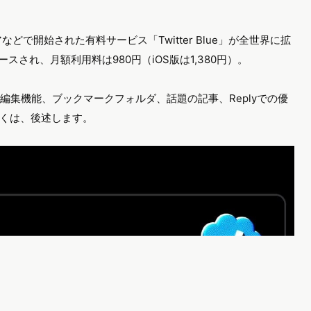
どで開始された有料サービス「Twitter Blue」が全世界に拡
ースされ、月額利用料は980円（iOS版は1,380円）。
tの編集機能、ブックマークフォルダ、話題の記事、Replyでの優
くは、後述します。