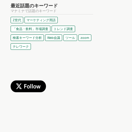
最近話題のキーワード
マナミナで話題のキーワード
Z世代
マーケティング用語
「食品・飲料」市場調査
トレンド調査
検索キーワード分析
Web会議
ツール
zoom
テレワーク