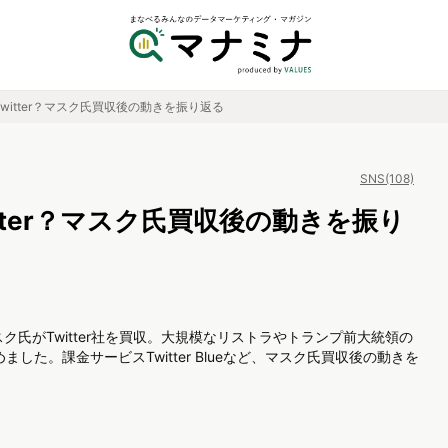
witter？マスク氏買収後の動きを振り返る
SNS(108)
tter？マスク氏買収後の動きを振り
マスク氏がTwitter社を買収。大規模なリストラやトランプ前大統領の
た。課金サービスTwitter Blueなど、マスク氏買収後の動きを