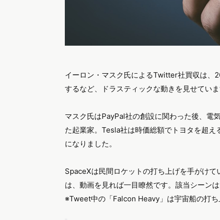
イーロン・マスク氏によるTwitter社買収は
するなど、ドラスティックな動きを見せていま
マスク氏はPayPal社の創設に関わった後、電気自
た起業家。Tesla社は時価総額でトヨタを超
になりました。
SpaceXは民間ロケットの打ち上げを手がけ
は、動画を見れば一目瞭然です。該当シーンは1
※Tweet中の「Falcon Heavy」は宇宙