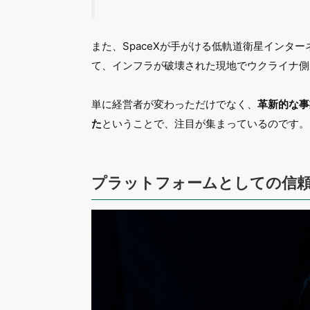
また、SpaceXが手がける低軌道衛星インター
て、インフラが破壊された現地でウクライナ側
単に経営者が変わっただけでなく、
革新的な事
た
ということで、注目が集まっているのです。
プラットフォームとしての信