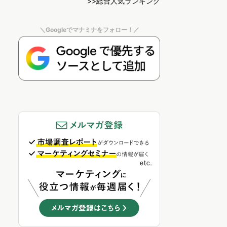
>>総合人気ランキング
＼Googleでマナミナをフォロー！／