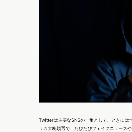
Twitterは主要なSNSの一角として、とき
リカ大統領選で、たびたびフェイクニュースや