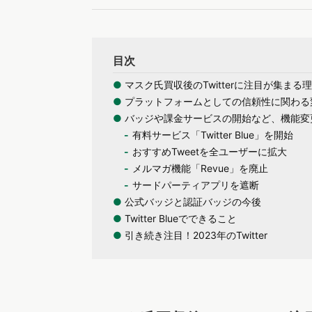
目次
●
マスク氏買収後のTwitterに注目が集まる
●
プラットフォームとしての信頼性に関わる
●
バッジや課金サービスの開始など、機能変
有料サービス「Twitter Blue」を開始
おすすめTweetを全ユーザーに拡大
メルマガ機能「Revue」を廃止
サードパーティアプリを遮断
●
公式バッジと認証バッジの今後​​
●
Twitter Blueでできること
●
引き続き注目！2023年のTwitter