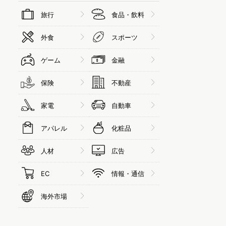
旅行
食品・飲料
外食
スポーツ
ゲーム
金融
保険
不動産
家電
自動車
アパレル
化粧品
人材
広告
EC
情報・通信
海外市場