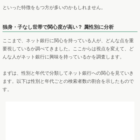
方が
・
関心度の高い情報（金利など）
を強調している
・ひとつの銀行の情報が
一画面程度にまとまっている
・他の情報を廃し、銀行の情報に少ないスクロールでアクセス
できる
・連携する証券サービスを同時に紹介している
などの違いがありました。
以上のことから、ネット銀行に関心を持っている人のなかには
・金利や手数料を重視
・情報へ素早くアクセスしたい
・自身の判断基準をすでに持っている（＝選び方、などの情報
は必要ない）