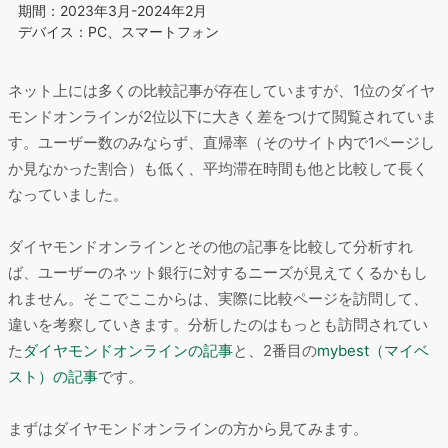
期間：2023年3月-2024年2月
デバイス：PC、スマートフォン
ネット上には多くの比較記事が存在していますが、1位のダイヤ
モンドオンラインが2位以下に大きく差をつけて閲覧されていま
す。ユーザー数のみならず、直帰率（そのサイト内で1ページし
か見なかった割合）も低く、平均滞在時間も他と比較して長く
なっていました。
ダイヤモンドオンラインとその他の記事を比較して分析すれ
ば、ユーザーのネット銀行に対するニーズが見えてくるかもし
れません。そこでここからは、実際に比較ページを訪問して、
違いを考察していきます。分析したのはもっとも訪問されてい
た
ダイヤモンドオンラインの記事
と、2番目の
mybest（マイベ
スト）の記事
です。
まずはダイヤモンドオンラインの方から見てみます。