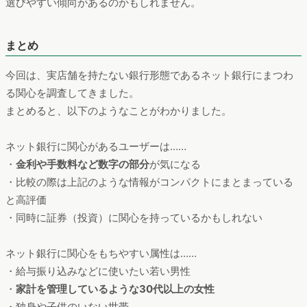
・比較の際は上記のような情報がコンパクトにまとまっている
と高評価
・同時に証券（投資）に関心を持っているかもしれない
ネット銀行に関心をもちやすい属性は……
・給与振り込みなどに使いたい若い男性
・
家計を管理しているような30代以上の女性
・独身や子供のいない世帯
以上のような特徴が見えてきました。
ITの進歩が著しい現代において、オンラインで全てを完結でき
るネット銀行はひとつの進歩の象徴と言えます。そんな新興サ
ービスの利点やデメリットを理解しようとするユーザーの姿や
ニーズを捉え、適切なコミュニケーションを行うことが重要な
のではないでしょうか。