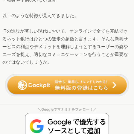
＼Googleでマナミナをフォロー！／