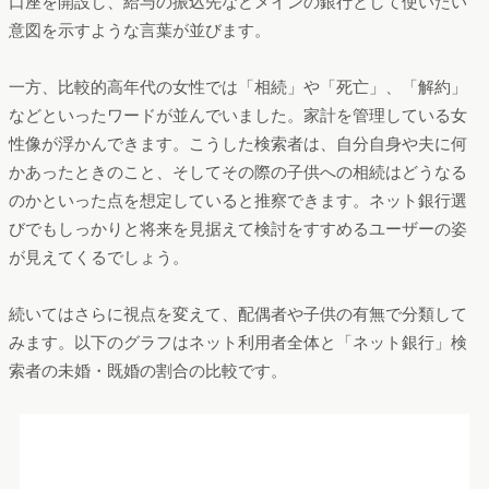
「ネット銀行」検索者の属性別マップ
期間：2023年3月-2024年2月
デバイス：PC、スマートフォン
図の下側、若い世代には「審査」、「給与振り込み」、「口
座」などといった掛け合わせワードが並んでいます。これから
口座を開設し、給与の振込先などメインの銀行として使いたい
意図を示すような言葉が並びます。
一方、比較的高年代の女性では「相続」や「死亡」、「解約」
などといったワードが並んでいました。家計を管理している女
性像が浮かんできます。こうした検索者は、自分自身や夫に何
かあったときのこと、そしてその際の子供への相続はどうなる
のかといった点を想定していると推察できます。ネット銀行選
びでもしっかりと将来を見据えて検討をすすめるユーザーの姿
が見えてくるでしょう。