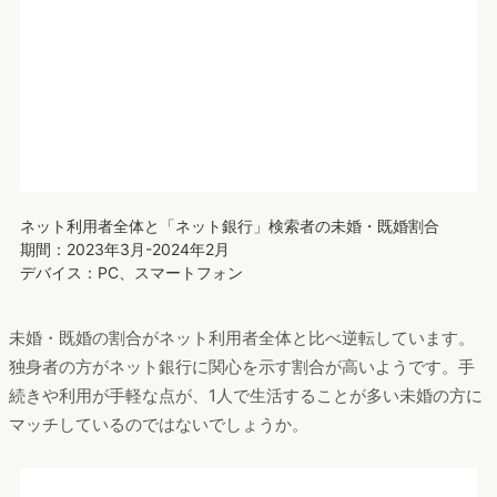
続いてはさらに視点を変えて、配偶者や子供の有無で分類して
みます。以下のグラフはネット利用者全体と「ネット銀行」検
索者の未婚・既婚の割合の比較です。
ネット利用者全体と「ネット銀行」検索者の未婚・既婚割合
期間：2023年3月-2024年2月
デバイス：PC、スマートフォン
未婚・既婚の割合がネット利用者全体と比べ逆転しています。
独身者の方がネット銀行に関心を示す割合が高いようです。手
続きや利用が手軽な点が、1人で生活することが多い未婚の方に
マッチしているのではないでしょうか。
ネット利用者全体と「ネット銀行」検索者の子供の有無の割合