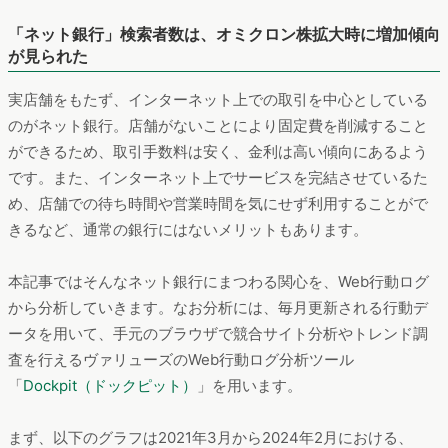
「ネット銀行」検索者数は、オミクロン株拡大時に増加傾向
が見られた
実店舗をもたず、インターネット上での取引を中心としている
のがネット銀行。店舗がないことにより固定費を削減すること
ができるため、取引手数料は安く、金利は高い傾向にあるよう
です。また、インターネット上でサービスを完結させているた
め、店舗での待ち時間や営業時間を気にせず利用することがで
きるなど、通常の銀行にはないメリットもあります。
本記事ではそんなネット銀行にまつわる関心を、Web行動ログ
から分析していきます。なお分析には、毎月更新される行動デ
ータを用いて、手元のブラウザで競合サイト分析やトレンド調
査を行えるヴァリューズのWeb行動ログ分析ツール
「
Dockpit（ドックピット）
」を用います。
まず、以下のグラフは2021年3月から2024年2月における、