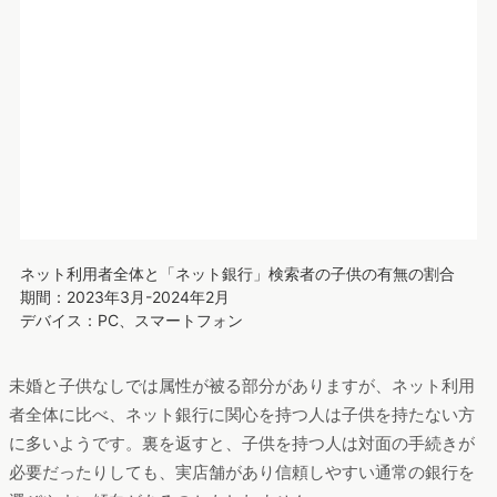
期間：2023年3月-2024年2月
デバイス：PC、スマートフォン
未婚と子供なしでは属性が被る部分がありますが、ネット利用
者全体に比べ、ネット銀行に関心を持つ人は子供を持たない方
に多いようです。裏を返すと、子供を持つ人は対面の手続きが
必要だったりしても、実店舗があり信頼しやすい通常の銀行を
選びやすい傾向があるのかもしれません。
まとめ
今回は、実店舗を持たない銀行形態であるネット銀行にまつわ
る関心を調査してきました。
まとめると、以下のようなことがわかりました。
ネット銀行に関心があるユーザーは……
・
金利や手数料など数字の部分
が気になる