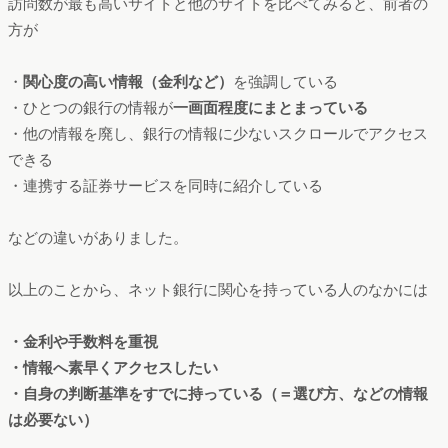
出典: https://my-best.com
ページの3分の1ほどスクロールすると各銀行の解説がありま
す。ダイヤモンドオンラインと違い、画像が多く使用されてお
り銀行ひとつあたりの記事の長さは長めになっています。
出典: https://my-best.com
出典: https://my-best.com
訪問数が最も高いサイトと他のサイトを比べてみると、前者の