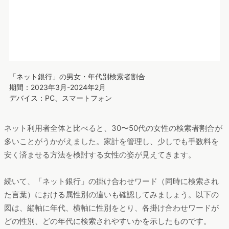
といった特徴をもつ方が多いのかもしれません。
独身・子なし世帯で関心度が高い？ 属性別に分析
ここまで、ネット銀行に関心を持っている人が、どんな点を重
要視しているか調べてきました。ここからは視点を変えて、ど
んな人がネット銀行に興味を持っているかを調査します。
まずは、性別と年代で分類してネット銀行への関心を見ていき
ます。以下は性別と年代ごとの検索者数の割合を示したもので
す。
「ネット銀行」の男女・年代別検索者割合
期間：2023年3月-2024年2月
デバイス：PC、スマートフォン