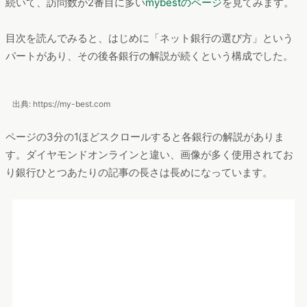
出典: https://diamond.jp
また、連携している証券サービスを紹介している部分もありま
す。このように、関心の高い情報にすばやくアクセスできる点
が、長い平均滞在時間や低い離脱率に貢献しているのではない
でしょうか。