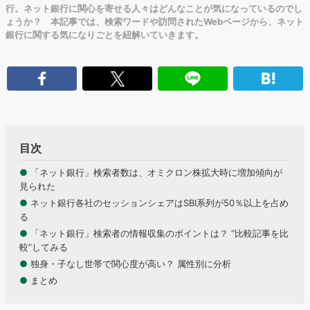
行。ネット銀行に関心を寄せる人々はどんなことが気になっているのでし
ょうか？ 本記事では、検索ワードや訪問されたWebページから、ネット
銀行に関する気になりごとを紐解いていきます。
目次
●
「ネット銀行」検索者数は、オミクロン株拡大時に増加傾向が
見られた
●
ネット銀行各社のセッションシェアはSBI系列が50％以上を占め
る
●
「ネット銀行」検索者の情報収集のポイントは？ “比較記事を比
較”してみる
●
独身・子なし世帯で関心度が高い？ 属性別に分析
●
まとめ