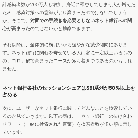
計感染者数が200万人も増加。身近に罹患してしまう人が増えた
ため、感染対策への意識がより高まったのではないでしょう
か。そこで、
対面での手続きを必要としないネット銀行への関
心が高まった
のではないかと推察できます。
それ以降は、全体的に横ばいから緩やかな減少傾向にありま
す。ネット銀行に関心を寄せている人は常に一定以上いるもの
の、コロナ禍で高まったニーズが落ち着きつつあるのかもしれ
ません。
ネット銀行各社のセッションシェアはSBI系列が50％以上を
占める
次に、ユーザーがネット銀行に関してどんなことを検索してい
るのか見ていきます。以下の表は、「ネット銀行」の掛け合わ
せワード（一緒に検索された言葉）を検索者数が多い順に示し
ています。