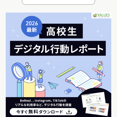
いいね！と思ったらシェア！
この記事のライター
かみ
趣味はアカペラ・ゲーム・謎解き。