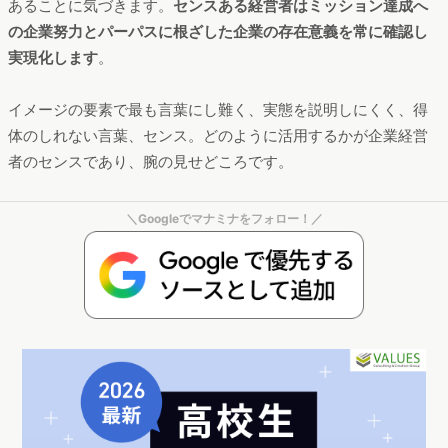
あることに気づきます。
センスある経営者はミッション達成へ
の企業努力とパーパスに根ざした企業の存在意義を常に確認し
実現化します
。
イメージの要素で最も言葉にし難く、実態を説明しにくく、得
体のしれない言葉、センス。どのように活用するかが企業経営
者のセンスであり、腕の見せどころです。
＼Googleでマナミナをフォロー！／