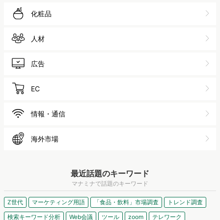
化粧品
人材
広告
EC
情報・通信
海外市場
最近話題のキーワード
マナミナで話題のキーワード
Z世代
マーケティング用語
「食品・飲料」市場調査
トレンド調査
検索キーワード分析
Web会議
ツール
zoom
テレワーク