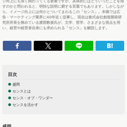
ジ向上にも深く関わってくる要素ですが、具体的にはどういったことを指
すのかと問われると、明快な説明に窮する言葉でもあります。しかしなが
ら、イメージ向上には何かとついてまわるこの「センス」。本稿では広
告・マーケティング業界に40年近く従事し、現在は株式会社創造開発研
究所所長を務めている渡部数俊氏が、文学、哲学、さまざまな視点を用
い、経営や経営者自身にも求められる「センス」を解説します。
目次
●
盛岡
●
センスとは
●
センス・オブ・ワンダー
●
センスを活かす
盛岡