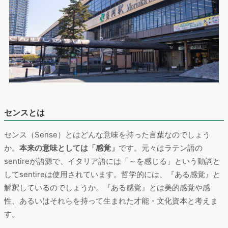
センスとは
センス（Sense）とはどんな意味を持った言葉なのでしょう
か。
本来の意味としては「感覚」
です。元々はラテン語の
sentireが語源で、イタリア語には「～を感じる」という動詞と
してsentireは使用されています。哲学的には、『ある感覚』と
解釈しているのでしょうか。『ある感覚』とは美的感覚や感
性、あるいはそれらを持って生まれた才能・文化資本と考えま
す。