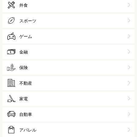
外食
スポーツ
ゲーム
金融
保険
不動産
家電
自動車
アパレル