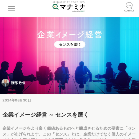
渡部 数俊
2024年08月30日
企業イメージ経営 ～ センスを磨く
企業イメージをより良く価値あるものへと醸成させるための要素に「セン
ス」があげられます。この「センス」とは、企業だけでなく個人のイメー