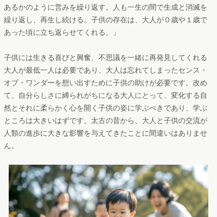
あるかのように営みを繰り返す。人も一生の間で生成と消滅を
繰り返し、再生し続ける。子供の存在は、大人が０歳や１歳で
あった頃に立ち返らせてくれる。」
子供には生きる喜びと興奮、不思議を一緒に再発見してくれる
大人が最低一人は必要であり、大人は忘れてしまったセンス・
オブ・ワンダーを想い出すために子供の助けが必要です。改め
て、自分らしさに縛られがちになる大人にとって、変化する自
然とそれに柔らかく心を開く子供の姿に学ぶべきであり、学ぶ
ところは大きいはずです。太古の昔から、大人と子供の交流が
人類の進歩に大きな影響を与えてきたことに間違いはありませ
ん。