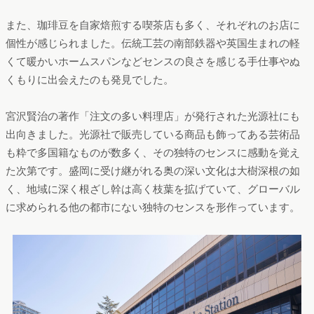
また、珈琲豆を自家焙煎する喫茶店も多く、それぞれのお店に
個性が感じられました。伝統工芸の南部鉄器や英国生まれの軽
くて暖かいホームスパンなどセンスの良さを感じる手仕事やぬ
くもりに出会えたのも発見でした。
宮沢賢治の著作「注文の多い料理店」が発行された光源社にも
出向きました。光源社で販売している商品も飾ってある芸術品
も粋で多国籍なものが数多く、その独特のセンスに感動を覚え
た次第です。盛岡に受け継がれる奥の深い文化は大樹深根の如
く、地域に深く根ざし幹は高く枝葉を拡げていて、グローバル
に求められる他の都市にない独特のセンスを形作っています。