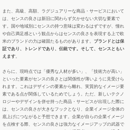
また、高級、高額、ラグジュアリーな商品・サービスにおいて
は、センスの良さは新旧に関わらず欠かせない大切な要素で
す。国や地域別にセンスの持つ意味は変わるはずですが、憧れ
や自己満足感という観点からはセンスの良さを表現する上で欧
米のブランドの力は確固たるものがあります。
ブランドとは保
証であり、トレンドであり、伝統です。そして、センスともい
えます
。
さらに、現時点では「優秀な人材が多い」、「技術力が高い」
といった要素がセンスの良さとは関係性が薄いように見受けら
れます。これはデザインの要素から離れ、実質的なイメージ要
素である点が関係しているためでしょう。ただ、新しいテクノ
ロジーやデザインを併せ持った商品・サービスが出現した際に
は、センスの良さが大きなフックとなり、企業イメージ全体の
底上げにつながると予想できます。企業が自らの企業イメージ
を点検する際、センスの良さは強力なイメージアップの武器で