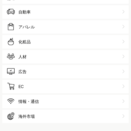
自動車
アパレル
化粧品
人材
広告
EC
情報・通信
海外市場