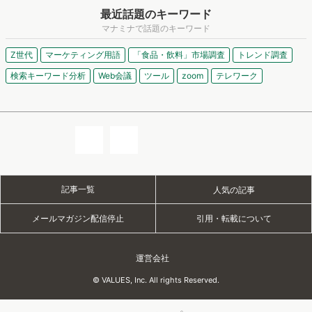
最近話題のキーワード
マナミナで話題のキーワード
Z世代
マーケティング用語
「食品・飲料」市場調査
トレンド調査
検索キーワード分析
Web会議
ツール
zoom
テレワーク
記事一覧
人気の記事
メールマガジン配信停止
引用・転載について
運営会社
© VALUES, Inc. All rights Reserved.