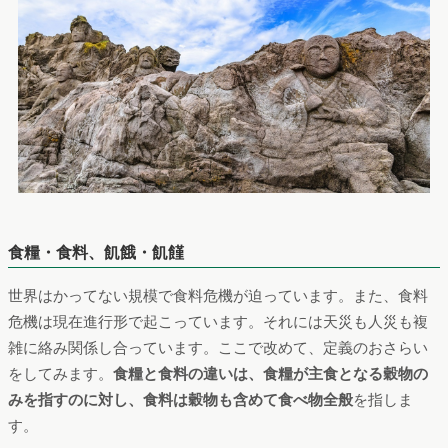
食糧・食料、飢餓・飢饉
世界はかってない規模で食料危機が迫っています。また、食料
危機は現在進行形で起こっています。それには天災も人災も複
雑に絡み関係し合っています。ここで改めて、定義のおさらい
をしてみます。
食糧と食料の違いは、食糧が主食となる穀物の
みを指すのに対し、食料は穀物も含めて食べ物全般
を指しま
す。