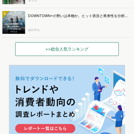
まりん
5
DOWNTOWN+の勢いは本物か。ヒット状況と将来性を分析...
あわやん
>>総合人気ランキング