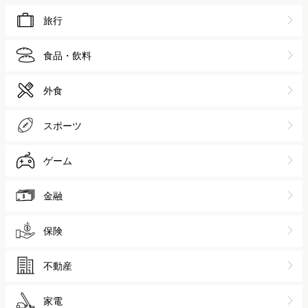
旅行
食品・飲料
外食
スポーツ
ゲーム
金融
保険
不動産
家電