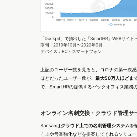
「Dockpit」で抽出した「SmartHR」WEBサ
期間：2019年10月〜2020年9月
デバイス：PC・スマートフォン
上記のユーザー数を見ると、コロナの第一次感染
ほどだったユーザー数が、
最大50万人ほどま
で、SmartHRの提供するバックオフィス業
オンライン名刺交換・クラウド管理サービ
Sansanは
クラウド上での名刺管理システム
を
向上や営業強化などを提案してくれるソリューシ