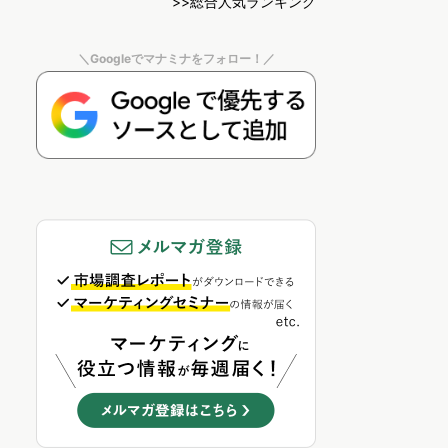
>>総合人気ランキング
＼Googleでマナミナをフォロー！／