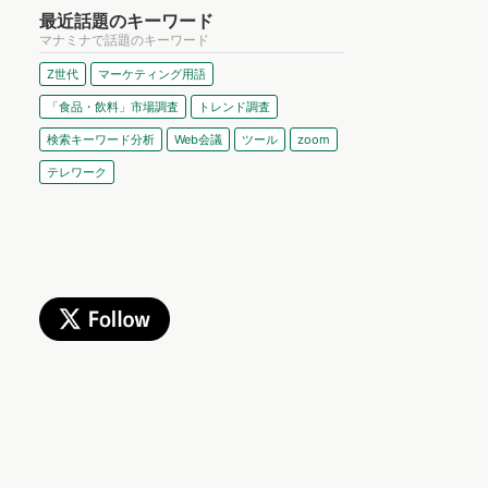
最近話題のキーワード
マナミナで話題のキーワード
Z世代
マーケティング用語
「食品・飲料」市場調査
トレンド調査
検索キーワード分析
Web会議
ツール
zoom
テレワーク