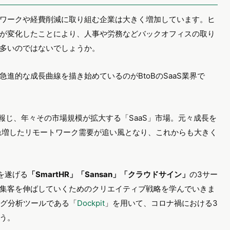
ワークや経費削減に取り組む企業は大きく増加しています。ヒ
が変化したことにより、人事や労務などバックオフィスの取り
多いのではないでしょうか。
進的な成長曲線を描き始めているのがBtoBのSaaS業界で
報じ、年々その市場規模が拡大する「SaaS」市場。元々成長を
は急増したリモートワーク需要が追い風となり、これからも大きく
長を遂げる
「SmartHR」「Sansan」「クラウドサイン」
の3サー
集客を伸ばしていくためのクリエイティブ戦略を学んでいきま
ログ分析ツールである「
Dockpit
」を用いて、コロナ禍における3
う。