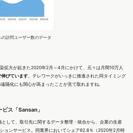
イトへの訪問ユーザー数のデータ
拡大が起きた2020年2月～4月にかけて、元々は月間10万人
で伸びています
。テレワークがいっきに推進された同タイミング
務の遠隔化にも関心が高まったことが見て取れますね。
ス「Sansan」
軸として、取引先に関するデータ整理・統合から、企業の生産
ョンサービス。同業界においてシェア82.8％（2020年2月時