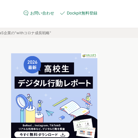
お問い合わせ
Dockpit無料登録
aS企業の"withコロナ成長戦略"