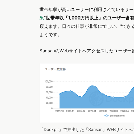
世帯年収が高いユーザーに利用されているサー
果
"
世帯年収「1,000万円以上」のユーザー含
窺えます。日々の仕事が非常に忙しい、"でき
ようです。
SansanのWebサイトへアクセスしたユーザ
「Dockpit」で抽出した「Sansan」WEBサイ