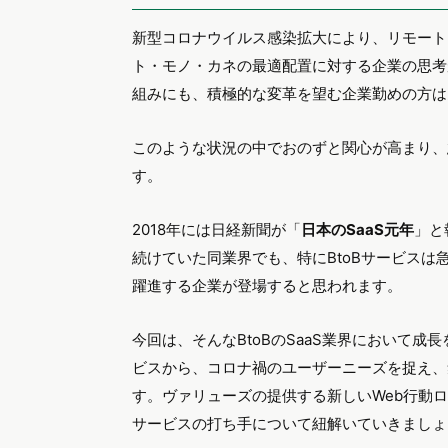
新型コロナウイルス感染拡大により、リモート
ト・モノ・カネの最適配置に対する企業の思考
組みにも、積極的な変革を望む企業勤めの方は
このような状況の中でおのずと関心が高まり、急
す。
2018年には日経新聞が「
日本のSaaS元年
」と
続けていた同業界でも、特にBtoBサービス
躍進する企業が登場すると思われます。
今回は、そんなBtoBのSaaS業界において成
ビスから、コロナ禍のユーザーニーズを捉え、
す。ヴァリューズの提供する新しいWeb行動
サービスの打ち手について紐解いていきましょ