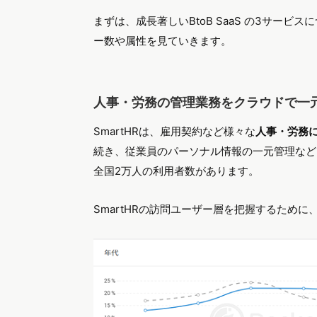
まずは、成長著しいBtoB SaaS の3サー
ー数や属性を見ていきます。
人事・労務の管理業務をクラウドで一元化
SmartHRは、雇用契約など様々な
人事・労務
続き、従業員のパーソナル情報の一元管理などを
全国2万人の利用者数があります。
SmartHRの訪問ユーザー層を把握するため