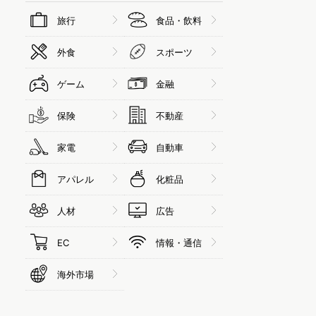
旅行
食品・飲料
外食
スポーツ
ゲーム
金融
保険
不動産
家電
自動車
アパレル
化粧品
人材
広告
EC
情報・通信
海外市場