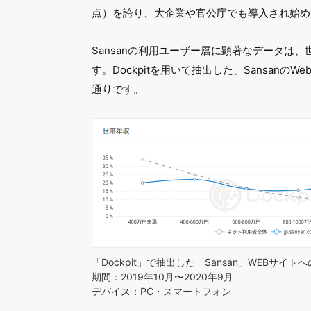
点）を誇り、大企業や官公庁でも導入され始め
Sansanの利用ユーザー層に顕著なデータは
す。Dockpitを用いて抽出した、Sansan
通りです。
「Dockpit」で抽出した「Sansan」WEBサ
期間：2019年10月〜2020年9月
デバイス：PC・スマートフォン