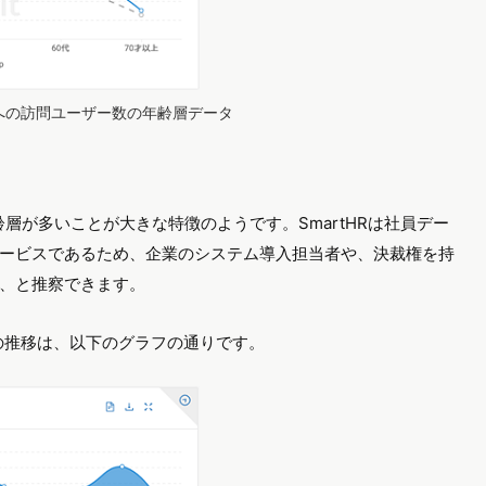
サイトへの訪問ユーザー数の年齢層データ
齢層が多いことが大きな特徴のようです。SmartHRは社員デー
ービスであるため、企業のシステム導入担当者や、決裁権を持
、と推察できます。
数の推移は、以下のグラフの通りです。