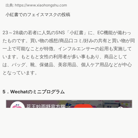
出典: https://www.xiaohongshu.com
小紅書でのフェイスマスクの投稿
23～28歳の若者に人気のSNS「小紅書」に、EC機能が備わっ
たものです。買い物の感想/商品口コミ/好みの共有と買い物が同
一上で可能なことが特徴。インフルエンサーの起用も実施して
います。もともと女性の利用者が多い事もあり、商品として
は、バッグ、靴、保健品、美容用品、個人ケア用品などが中心
となっています。
5．Wechatのミニプログラム