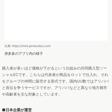
出典: https://mms.pinduoduo.com
併多多のアプリ内の様子
購入者が多いほど価格が下がるという仕組みの共同購入型ソー
シャルECです。こちらは代表者が商品をロットで仕入れ、それ
をグループの仲間に販売する形式です。国内UU数ではアリババ
と首位を争うサービスですが、アリババなどと異なり地方都市
や高齢者を主な対象としています。
■日本企業が運営