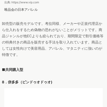
出典: https://www.vip.com
唯品会の日本アパレル
卸売型の販売モデルです。考拉同様、メーカーや正規代理店か
ら仕入れをするため偽物の恐れがないことがメリットです。商
品ジャンルが他ECよりも絞られており、期間限定で割引価格等
の特典付きの商品を販売する手法を取り入れています。商品と
しては女性向けで美容用品、アパレル、マタニティに強いのが
特徴です。
■共同購入型
8．併多多（ピンドゥオドゥオ)