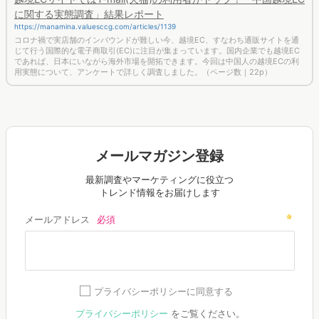
に関する実態調査」結果レポート
https://manamina.valuesccg.com/articles/1139
コロナ禍で実店舗のインバウンドが難しい今、越境EC、すなわち通販サイトを通
じて行う国際的な電子商取引(EC)に注目が集まっています。国内企業でも越境EC
であれば、日本にいながら海外市場を開拓できます。今回は中国人の越境ECの利
用実態について、アンケートで詳しく調査しました。（ページ数｜22p）
メールマガジン登録
最新調査やマーケティングに役立つ
トレンド情報をお届けします