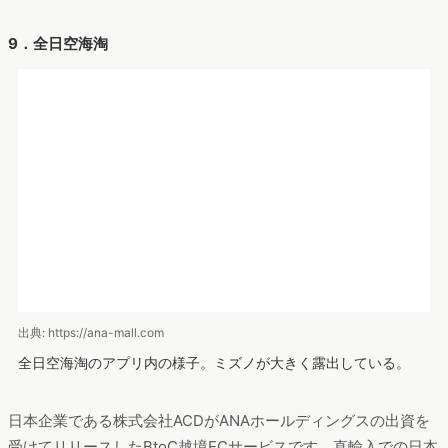
9．全日空海淘
出典: https://ana-mall.com
全日空海淘のアプリ内の様子。ミズノが大きく露出している。
日本企業である株式会社ACDがANAホールディングスの出資を
受けてリリースしたBtoC越境ECサービスです。直輸入での日本