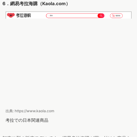
6．網易考拉海購（Kaola.com）
出典: https://www.kaola.com
考拉での日本関連商品