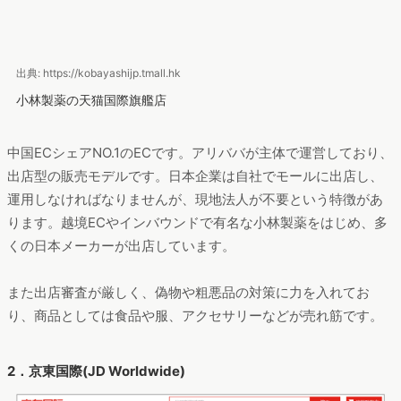
出典: https://kobayashijp.tmall.hk
小林製薬の天猫国際旗艦店
中国ECシェアNO.1のECです。アリババが主体で運営しており、
出店型の販売モデルです。日本企業は自社でモールに出店し、
運用しなければなりませんが、現地法人が不要という特徴があ
ります。越境ECやインバウンドで有名な小林製薬をはじめ、多
くの日本メーカーが出店しています。
また出店審査が厳しく、偽物や粗悪品の対策に力を入れてお
り、商品としては食品や服、アクセサリーなどが売れ筋です。
2．京東国際(JD Worldwide)