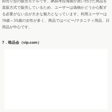
卸売り型の販売モデルです。網易考拉海購が買い付けた商品を
直販方式で販売しているため、ユーザーは偽物かどうか心配す
る必要がない点が大きな魅力となっています。利用ユーザーは
19歳～35歳の女性が多く、商品ではベビー/マタニティ用品、日
用品が中心です。
7．唯品会（vip.com）