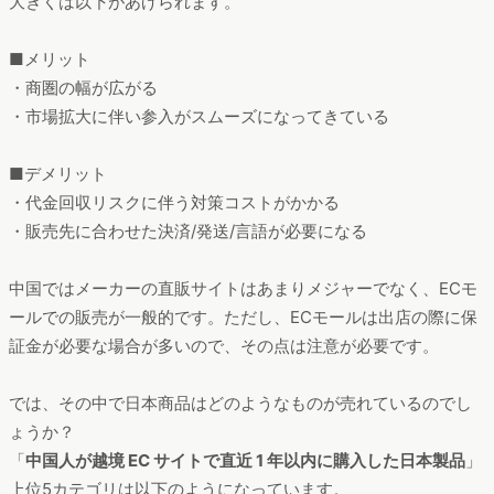
大きくは以下があげられます。
■メリット
・商圏の幅が広がる
・市場拡大に伴い参入がスムーズになってきている
■デメリット
・代金回収リスクに伴う対策コストがかかる
・販売先に合わせた決済/発送/言語が必要になる
中国ではメーカーの直販サイトはあまりメジャーでなく、ECモ
ールでの販売が一般的です。ただし、ECモールは出店の際に保
証金が必要な場合が多いので、その点は注意が必要です。
では、その中で日本商品はどのようなものが売れているのでし
ょうか？
「
中国人が越境 EC サイトで直近 1 年以内に購入した日本製品
」
上位5カテゴリは以下のようになっています。