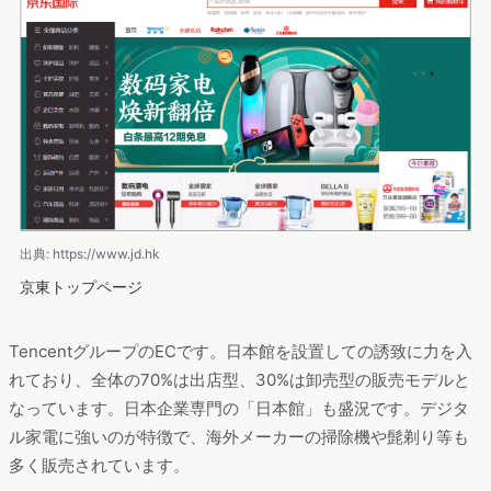
出典: https://www.jd.hk
京東トップページ
TencentグループのECです。日本館を設置しての誘致に力を入
れており、全体の70%は出店型、30%は卸売型の販売モデルと
なっています。日本企業専門の「日本館」も盛況です。デジタ
ル家電に強いのが特徴で、海外メーカーの掃除機や髭剃り等も
多く販売されています。