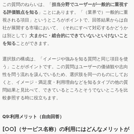
この質問のねらいは、「
担当分野でユーザーが一般的に重視す
る評価観点を知る
」ことにあります。「（業界で）一般的に重
視される項目」というところがポイントで、回答結果からは自
社が展開する市場において、（それにすべて対応するかどうか
は別として）
大まかに・総合的にできていないといけないこと
を知る
ことができます。
選択肢の構成は、「イメージや強みを知る質問と同じ項目を使
う」ことがポイントです。この質問はユーザーの価値観や志向
性を問う流れを汲んでいるため、選択肢を同一のものにしてお
くと、イメージ・満足度・利用理由などを知るタイプの他の質
問結果と見比べて、できているところとそうでないところを比
較参照する時に役立ちます。
Q9:利用メリット（自由回答）
[○○]（サービス名称）の利用にはどんなメリットが