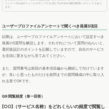
リンク＋Googleフォームのサンプルを含むYouTubeの解説動画へのリンクもあり
ます。
ユーザープロファイルアンケートで聞くべき発展5項目
以降は、ユーザープロファイルアンケートにおいて設定すべき
発展の5質問を解説します。それぞれについて質問のねらいと、
選択肢設計のポイントを記載していますので、自社のサービス
を念頭に置きながら見てみてください。
また、質問番号は前回の基本項目編から継続して付けています
が、良いと思ったものだけを前問までの質問構成の中に取り入
れる形でOKです。
Q6:閲覧頻度（単一回答）
[○○]（サービス名称）をどれくらいの頻度で閲覧し