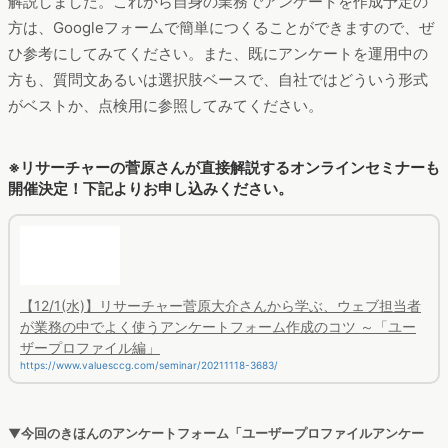
解説しました。これから自身の業務でアンケートを作成予定の
方は、Googleフォームで簡単につくることができますので、ぜ
ひ参考にしてみてください。また、既にアンケートを運用中の
方も、質問文あるいは選択肢ベースで、自社ではどういう形式
がベストか、点検用に参照してみてください。
※リサーチャーの菅原さんが直接解説するオンラインセミナーも
開催決定！下記よりお申し込みください。
【12/1(水)】リサーチャー菅原大介さんから学ぶ、ウェブ担当者
が業務の中でよく使うアンケートフォーム作成のコツ ～「ユー
ザープロファイル編」
https://www.valuesccg.com/seminar/20211118-3683/
▼今回のきほんのアンケートフォーム「ユーザープロファイルアンケー