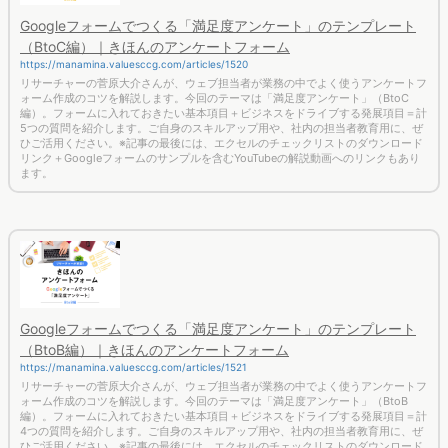
Googleフォームでつくる「満足度アンケート」のテンプレート
（BtoC編）｜きほんのアンケートフォーム
https://manamina.valuesccg.com/articles/1520
リサーチャーの菅原大介さんが、ウェブ担当者が業務の中でよく使うアンケートフ
ォーム作成のコツを解説します。今回のテーマは「満足度アンケート」（BtoC
編）。フォームに入れておきたい基本項目＋ビジネスをドライブする発展項目＝計
5つの質問を紹介します。ご自身のスキルアップ用や、社内の担当者教育用に、ぜ
ひご活用ください。※記事の最後には、エクセルのチェックリストのダウンロード
リンク＋Googleフォームのサンプルを含むYouTubeの解説動画へのリンクもあり
ます。
Googleフォームでつくる「満足度アンケート」のテンプレート
（BtoB編）｜きほんのアンケートフォーム
https://manamina.valuesccg.com/articles/1521
リサーチャーの菅原大介さんが、ウェブ担当者が業務の中でよく使うアンケートフ
ォーム作成のコツを解説します。今回のテーマは「満足度アンケート」（BtoB
編）。フォームに入れておきたい基本項目＋ビジネスをドライブする発展項目＝計
4つの質問を紹介します。ご自身のスキルアップ用や、社内の担当者教育用に、ぜ
ひご活用ください。※記事の最後には、エクセルのチェックリストのダウンロード