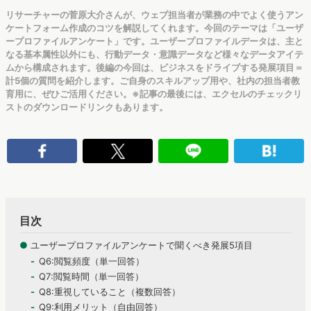
リサーチャーの菅原大介さんが、ウェブ担当者が業務の中でよく使うアン
ケートフォーム作成のコツを解説してくれます。今回のテーマは「ユーザ
ープロファイルアンケート」です。ユーザープロファイルデータは、主と
なる基本属性以外にも、行動データ・意識データなど様々なデータアイテ
ムから構成されます。後編の今回は、ビジネスをドライブする発展項目＝
計5個の質問を紹介します。ご自身のスキルアップ用や、社内の担当者教
育用に、ぜひご活用ください。※記事の最後には、エクセルのチェックリ
ストのダウンロードリンクもあります。
目次
●
ユーザープロファイルアンケートで聞くべき発展5項目
Q6:閲覧頻度（単一回答）
Q7:閲覧時間（単一回答）
Q8:重視していること（複数回答）
Q9:利用メリット（自由回答）