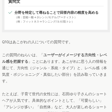
質問文
分野を特定して尋ねることで回答内容の精度を高める
（例：芸能一般→タレント/モデル/アーティスト）
（例：フィットネス→ランニング/ヨガ/筋トレ）
Q10はあこがれの人についての質問です。
この質問のねらいは、「
ユーザーがイメージする方向性・レベ
ル感を把握する
」ことにあります。あこがれに思う人の情報を
通じて、方向性（ジャンル・系統・タイプ）と、レベル感（本
気度・ポジショニング・真似したい部分）を読み取っていきま
す。
たとえば、子育て世代の女性には、石田ゆり子さんのショート
ヘアが人気です。具体的なポイントとして、「可愛らしい」
「アレンジが多い」「自然体」など、大人が楽しめるショート