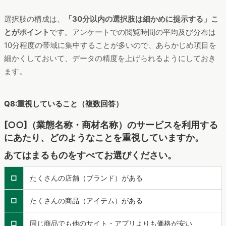
選択肢の構成は、
「30分以内の選択肢は細かめに提示する」こ
とがポイント
です。アンケートでの閲覧時間の平均及び分布は
10分程度の帯域に集中することが多いので、あらかじめ項目を
細かくしておいて、データの精度を上げられるようにしておき
ます。
Q8:重視していること（複数回答）
[○○]（業態名称・商材名称）のサービスを利用する
にあたり、どのようなことを重視していますか。
あてはまるものをすべてお選びください。
□
たくさんの店舗（ブランド）がある
□
たくさんの商品（アイテム）がある
□
同じ商品でも他のサイト・アプリよりも価格が安い