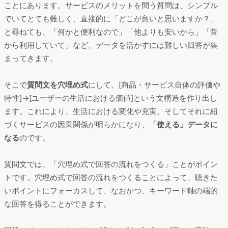
ことにあります。サービスのメリットを問う質問は、シンプル
でいてとても難しく、直接的に「どこが良いと思いますか？」
と尋ねても、「何かと便利なので」「他よりも安いから」「昔
から利用していて」など、データを活かすには難しい回答が集
まってきます。
そこで
質問文を穴埋め式
にして、[商品・サービス自体の評価や
特性]→[ユーザーの生活における価値]という文構造を作り出し
ます。これにより、生活における変化や充実、そしてそれに紐
づくサービスの因果関係が明らかになり、
「使える」データに
なる
のです。
質問文では、「穴埋め式で回答の流れをつくる」ことがポイン
トです。穴埋め式で回答の流れをつくることによって、聴きた
いポイントにフォーカスして、なおかつ、キーワード軸の端的
な回答を得ることができます。