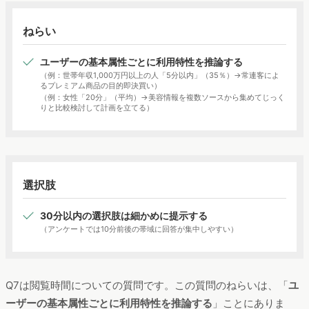
ねらい
ユーザーの基本属性ごとに利用特性を推論する
（例：世帯年収1,000万円以上の人「5分以内」（35％）→常連客によ
るプレミアム商品の目的即決買い）
（例：女性「20分」（平均）→美容情報を複数ソースから集めてじっく
りと比較検討して計画を立てる）
選択肢
30分以内の選択肢は細かめに提示する
（アンケートでは10分前後の帯域に回答が集中しやすい）
Q7は閲覧時間についての質問です。この質問のねらいは、「
ユ
ーザーの基本属性ごとに利用特性を推論する
」ことにありま