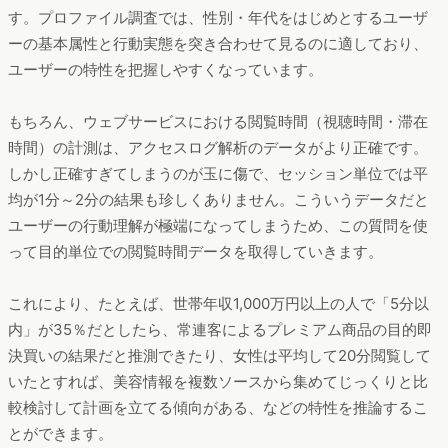
す。プロファイル調査では、性別・年代をはじめとするユーザ
ーの基本属性と行動実態を突き合わせて見るのに適しており、
ユーザーの特性を把握しやすくなっています。
もちろん、ウェブサービスにおける閲覧時間（視聴時間・滞在
時間）の計測は、アクセスログ解析のデータがより正確です。
しかし正確すぎてしまうのが玉に傷で、セッション単位では平
均が1分～2分の結果も珍しくありません。こういうデータだと
ユーザーの行動理解が極端になってしまうため、この質問を使
って目的単位での閲覧時間データを取得していきます。
これにより、たとえば、世帯年収1,000万円以上の人で「5分以
内」が35％だとしたら、常連客によるプレミアム商品の目的即
決買いの結果だと推測できたり、女性は平均して20分閲覧して
いたとすれば、美容情報を複数ソースから集めてじっくりと比
較検討して計画を立てる傾向がある、などの特性を推論するこ
とができます。