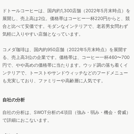
ドトールコーヒーは、国内約1,300店舗（2022年5月末時点）を
展開し、売上高は2位。価格帯はコーヒー一杯220円からと、競
合と比べて安価です。モダンなインテリアで、老若男女問わず
気軽に入りやすい店舗となっています。
コメダ珈琲は、国内約950店舗（2022年5月末時点）を展開す
る、売上高3位の企業です。価格帯は、コーヒー一杯460〜700
円で、やや高めの価格帯に当たります。ウッド調の落ち着くイ
ンテリアで、トーストやサンドウィッチなどのフードメニュー
も充実しており、ファミリーや高齢層に人気です。
自社の分析
自社の分析は、SWOT分析の4項目（強み・弱み・機会・脅威）
で詳細におこないます。