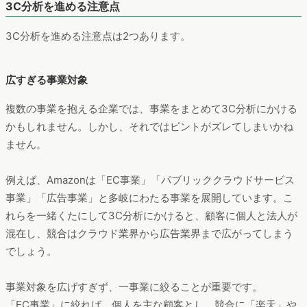
3C分析を進める注意点
3C分析を進める注意点は2つあります。
広すぎる事業対象
複数の事業を抱える企業では、事業をまとめて3C分析にかける
かもしれません。しかし、それではピントがズレてしまいかね
ません。
例えば、Amazonは「EC事業」「パブリッククラウドサービス
事業」「広告事業」と多岐にわたる事業を展開しています。こ
れらを一緒くたにして3C分析にかけると、顧客に個人と法人が
混在し、競合はクラウド業界から広告業界まで広がってしまう
でしょう。
事業対象を広げすぎず、一事業に絞ることが重要です。
「EC事業」に絞れば、個人を主な顧客とし、競合に「楽天」や