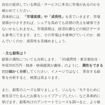
自社の提供している商品・サービスに本当に市場があるのかを
確かめてください。
具体的には、
「市場規模」や「成長性」
を見ていきます。市場
規模が小さすぎれば、シェアを高めても目標の売上を確保でき
ないかもしれません。市場規模は、経済白書などの統計データ
を参考にできます。また、その市場は今後伸びていくのか、縮
んでいくのか、成長性を見極めましょう。
・主な顧客は？
顧客の属性についても分析します。「30歳男性・東京都在住・
年収500万円・独身・映画鑑賞が趣味」のように、
属性をできる
だけ細かく分析
してください。イメージではなく、実在する顧
客を分析すると、精度は高まります。
また、顧客のニーズも探りましょう。ジムなら「モテるために
食生活でたるんだお腹をシェイプアップしたい」など具体的に
挙げます。顧客向けのアンケートでニーズを調べると、より確