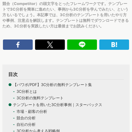
競合（Competitor）の頭文字をとったフレームワークです。テンプレー
トで3C分析を簡単に進めたい、事例から3C分析を学んでみたい、という
方もいるでしょう。本記事では、3C分析のテンプレートを用いたやり方
や事例、注意点を解説します。テンプレートは無料でダウンロードできる
ため、3C分析を実践したい方は最後までお読みください。
目次
●
【パワポ/PDF】3C分析の無料テンプレート集
3C分析とは
3C分析の無料テンプレート
●
テンプレートを用いた3C分析事例｜スターバックス
市場・顧客の分析
競合の分析
自社の分析
3C分析から考える戦略例