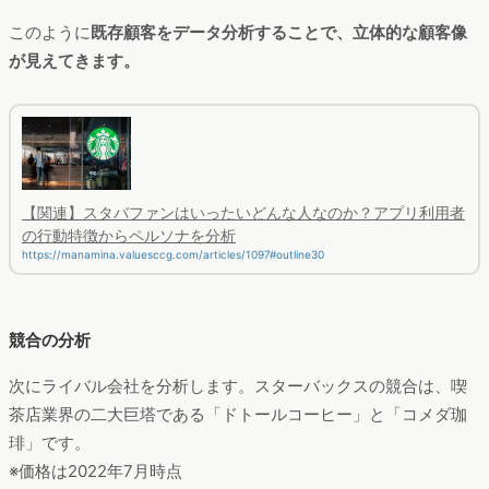
このように
既存顧客をデータ分析することで、立体的な顧客像
が見えてきます。
【関連】スタバファンはいったいどんな人なのか？アプリ利用者
の行動特徴からペルソナを分析
https://manamina.valuesccg.com/articles/1097#outline30
競合の分析
次にライバル会社を分析します。スターバックスの競合は、喫
茶店業界の二大巨塔である「ドトールコーヒー」と「コメダ珈
琲」です。
※価格は2022年7月時点