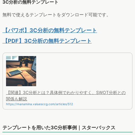
3C分析の無料テンプレート
無料で使えるテンプレートをダウンロード可能です。
【パワポ】3C分析の無料テンプレート
【PDF】3C分析の無料テンプレート
【関連】3C分析とは？具体例でわかりやすく、SWOT分析との
関係も解説
https://manamina.valuesccg.com/articles/512
テンプレートを用いた3C分析事例｜スターバックス