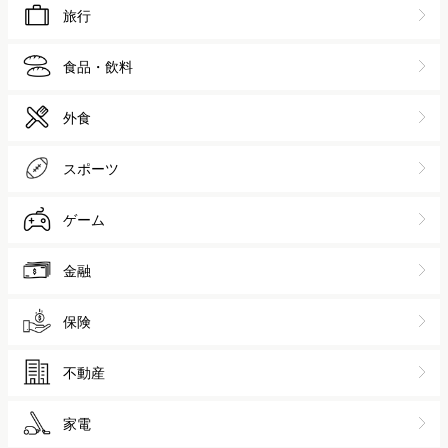
旅行
食品・飲料
外食
スポーツ
ゲーム
金融
保険
不動産
家電