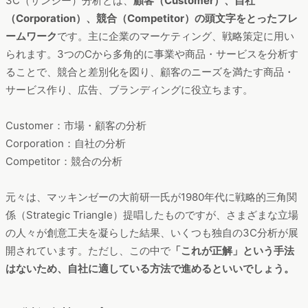
3C（サンシー）分析とは、
顧客（Customer）、自社
（Corporation）、競合（Competitor）の頭文字をとったフレ
ームワーク
です。主に企業のマーケティング、戦略策定に用い
られます。3つのCから多角的に事業や商品・サービスを分析す
ることで、競合と差別化を図り、顧客のニーズを満たす商品・
サービス作り、広告、ブランディングに役立ちます。
Customer：市場・顧客の分析
Corporation：自社の分析
Competitor：競合の分析
元々は、マッキンゼーの大前研一氏が1980年代に戦略的三角関
係（Strategic Triangle）提唱したものですが、さまざまな立場
の人々が創意工夫を凝らした結果、いくつも独自の3C分析が展
開されています。ただし、この中で
「これが正解」という手法
はないため、自社に適している方法で進めるといい
でしょう。