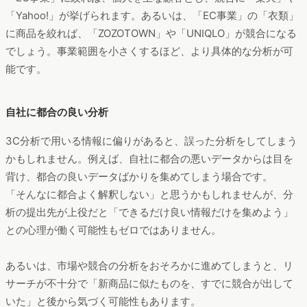
「Yahoo!」が挙げられます。あるいは、「EC事業」の「衣類」
に商品を絞れば、「ZOZOTOWN」や「UNIQLO」が競合になる
でしょう。事業範囲を小さくするほど、より具体的な分析が可
能です。
自社に都合の良い分析
3C分析で用いる情報に偏りがあると、誤った分析をしてしまう
かもしれません。例えば、自社に都合の悪いデータからは目を
背け、都合の良いデータばかりを集めてしまう場合です。
「そんなに都合よく解釈しない」と思うかもしれませんが、分
析の提出先が上役だと「できるだけ良い情報だけを集めよう」
との心理が働く可能性もゼロではありません。
あるいは、市場や競合の分析をおそろかに進めてしまうと、リ
サーチが不十分で「新商品に似たものを、すでに競合が出して
いた」と後から気づく可能性もあります。