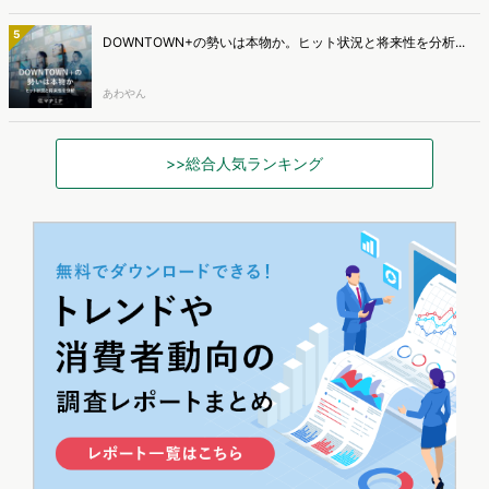
5
DOWNTOWN+の勢いは本物か。ヒット状況と将来性を分析...
あわやん
>>総合人気ランキング