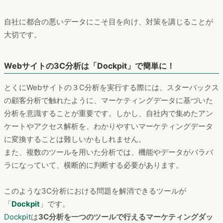
自社に都合の悪いデータにこそ目を向け、対策を講じることが
大切です。
Webサイトの3C分析は「Dockpit」で簡単に！
とくにWebサイトの３C分析を実行する際には、スターバックス
の顧客分析で触れたように、マーケティングデータに基づいた
分析を意識することが重要です。しかし、自社内で集めたアン
ケートやアクセス解析を、わかりやすいマーケティングデータ
に変換することは難しいかもしれません。
また、複数のツールを用いた分析では、機能やデータがバラバ
ラになっていて、横断的に判断する必要があります。
このような3C分析における問題を解消できるツールが
「
Dockpit
」です。
Dockpit
は
3C分析を一つのツールで行えるマーケティングダッ