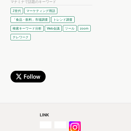
マナミナで話題のキーワード
Z世代
マーケティング用語
「食品・飲料」市場調査
トレンド調査
検索キーワード分析
Web会議
ツール
zoom
テレワーク
LINK