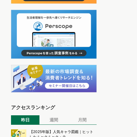
アクセスランキング
昨日
週間
月間
【2025年版】人気キャラ図鑑｜ヒット
1
したミャクミャク・ラ...