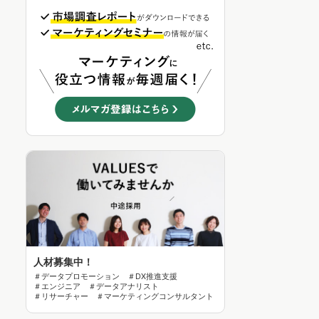
人材募集中！
＃データプロモーション ＃DX推進支援
＃エンジニア ＃データアナリスト
＃リサーチャー ＃マーケティングコンサルタント