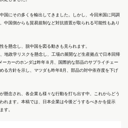
中国にその多くを輸出してきました。しかし、今回米国に同調
、中国側からも貿易規制など対抗措置が取られる可能性もあり
性を懸念し、脱中国を図る動きも見られます。
月、地政学リスクを懸念し、工場の展開など生産拠点で日本回帰
メーカーのホンダは昨年８月、国際的な部品のサプライチェー
める方針を示し、マツダも昨年8月、部品の対中依存度を下げ
が懸念され、各企業も様々な行動を打ち出す中、これからどう
われます。本稿では、日本企業は今後どうするべきかを提示
ます。