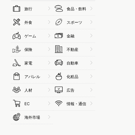
旅行
食品・飲料
外食
スポーツ
ゲーム
金融
保険
不動産
家電
自動車
アパレル
化粧品
人材
広告
EC
情報・通信
海外市場