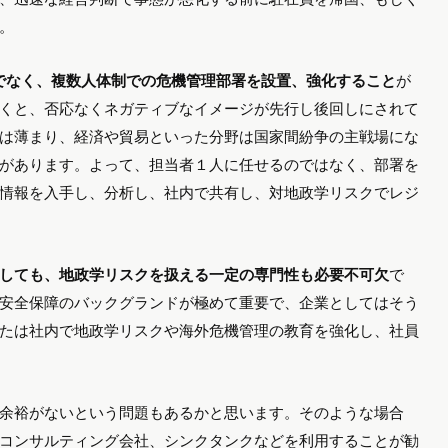
。
でなく、複数人体制での危機管理部署を設置、強化すること
が
くと、否応なくネガティブなイメージが先行し後回しにされて
は薄まり、経済や貿易といった分野は国家間紛争の主戦場にな
があります。よって、担当者１人に任せるのではなく、部署を
情報を入手し、分析し、社内で共有し、対地政学リスクでレジ
しても、地政学リスクを扱える一定の専門性も必要不可欠
で
安全保障のバックグランドが極めて重要で、企業としてはそう
たは社内で地政学リスクや海外危機管理の教育を強化し、社員
余裕がないという問題もあるかと思います。そのような場合
コンサルティング会社、シンクタンクなどを利用することが勧