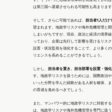
は第三国へ退避させられる可能性も高まります
そして、さらに可能であれば、
担当者1人だけ
望まれます。地政学リスクや海外危機管理と聞
しまいがちですが、現在、政治と経済の境界線
っており、企業は先行して影響を受けるリスク
設置・状況監視を強化することで、より多くの
リエンスを高めることができるでしょう。
しかし、
担当者を置き、担当部署を設置・強化
す。地政学リスクを扱うためには、国際政治や
いった分野を学んだ経験がある人材を確保、ま
の育成を進めるべきでしょう。
また、マンパワー的に地政学リスクに対処する
は、地政学リスクや海外危機管理を専門に扱う