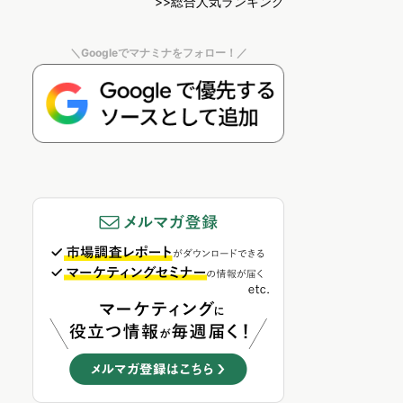
>>総合人気ランキング
＼Googleでマナミナをフォロー！／