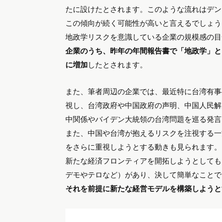
たに設けたとされます。このような流れはデン
この傾向が続く可能性が高いと言えるでしょう
地政学リスクを意識している企業の規模感の目
企業のうち、昨年の年間報告書で「地政学」と
に増加
したとされます。
また、筆者周辺の企業では、最近特に台湾有事
視し、台湾政府や中国政府の声明、中国人民解
中関係やバイデン大統領の台湾問題を巡る発言
また、中国や台湾が抱えるリスクを注視する一
をさらに重視しようとする動きも見られます。
新たな経済フロンティアを開拓しようとしても
デモやテロなど）があり、決して簡単なことで
それを前提に新たな経営モデルを構築しようと