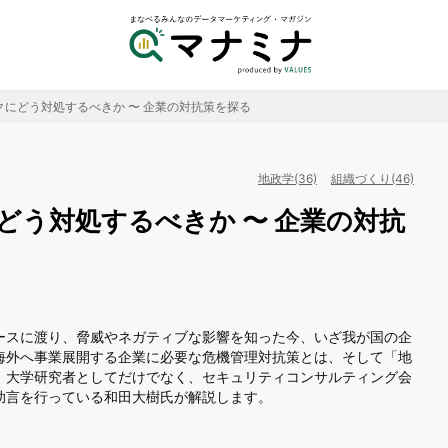
クにどう対処するべきか 〜 企業の対抗策を探る
地政学(36)
組織づくり(46)
どう対処するべきか 〜 企業の対抗
ースに渡り、脅威やネガティブな影響を知った今、いざ我が国の企
海外へ事業展開する企業に必要な危機管理対抗策とは、そして「地
、大学研究者としてだけでなく、セキュリティコンサルティング会
助言を行っている和田大樹氏が解説します。