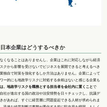
も日本企業はどうするべきか
なくなることはありませんし、企業はこれに対応しながら経済
スクから影響を受けないでビジネスを展開できると考えるべき
業独自で対策を強化するしか方法はありません。企業によって
ワー的にも地政学リスクに対処する余裕はないと感じる企業も
は、地政学リスクを職務とする担当者を会社内に置くこと
で
自社が進出する国の政治や治安情勢を日々チェックし、抗議デ
きがあれば、すぐに経営層に問題提起できる人材が求められま
、迅速な経営判断で事態が悪化する前に駐在員を帰国、もしく