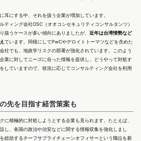
に耳にする中、それを扱う企業が増加しています。
ルティング会社OSC（オオコシセキュリティコンサルタンツ）
り扱うケースが多い傾向にありましたが、
近年は台湾情勢など
え
ています。同様にしてPwCやデロイトトーマツなどを含めた
会社でも、地政学リスクの部署が強化されています。このよう
企業に対してニーズに合った情報を提供し、どうやって対処す
をしていますので、状況に応じてコンサルティング会社を利用
の先を目指す経営策案も
クに積極的に対処しようとする企業も見られます。たとえば、
設し、各国の政治や治安などに関する情報収集を強化しまし
を総括するチーフサプライチェーンオフィサーという職位を新