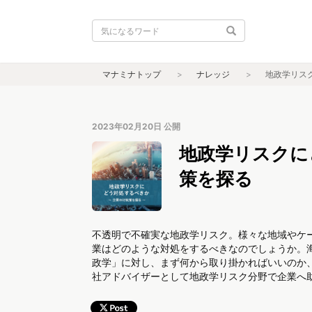
マナミナトップ
ナレッジ
地政学リス
2023年02月20日
公開
地政学リスクに
策を探る
不透明で不確実な地政学リスク。様々な地域やケ
業はどのような対処をするべきなのでしょうか。
政学」に対し、まず何から取り掛かればいいのか
社アドバイザーとして地政学リスク分野で企業へ