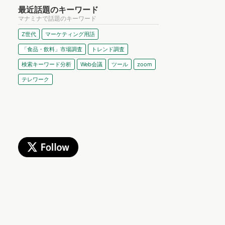
最近話題のキーワード
マナミナで話題のキーワード
Z世代
マーケティング用語
「食品・飲料」市場調査
トレンド調査
検索キーワード分析
Web会議
ツール
zoom
テレワーク