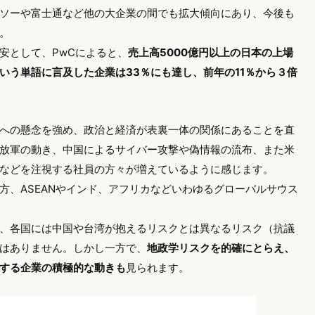
ソーや富士通など他の大企業の間でも拡大傾向にあり、今後も
。
安として、PwCによると、
売上高5000億円以上の日本の上場
いう単語に言及した企業は33％にも達し、前年の11％から３倍
への懸念を強め、政治と経済が表裏一体の関係にあることを直
放軍の動き、中国によるサイバー攻撃や偽情報の流布、また米
などを注視する社員の方々が増えているように感じます。
方、ASEANやインド、アフリカなどいわゆるグローバルサウス
、各国には中国や台湾が抱えるリスクとは異なるリスク（抗議
はありません。しかし一方で、
地政学リスクを的確にとらえ、
する企業の積極的な動きも
見られます。