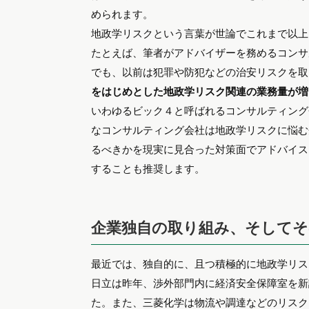
められます。
地政学リスクという言葉が世論でこれまで以上
たとえば、筆者がアドバイザーを務めるコンサ
でも、以前は犯罪や防犯などの治安リスクを取
をはじめとした地政学リスク関連の業務量が増
いわゆるビック４と呼ばれるコンサルティング
なコンサルティング会社は地政学リスクに悩む
るべきかを現実に見合った対策面でアドバイス
することも推奨します。
企業独自の取り組み、そしてそ
最近では、独自的に、且つ積極的に地政学リス
日立は昨年、渉外部門内に経済安全保障室を新
た。また、三菱化学は物流や調達などのリスク