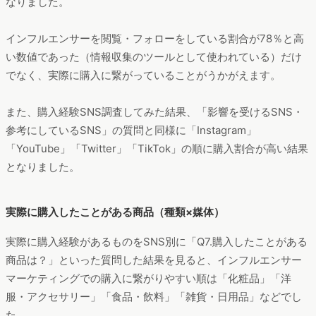
なりました。
インフルエンサーを閲覧・フォローをしている割合が78％と高
い数値であった（情報収集のツールとして使われている）だけ
でなく、実際に購入に繋がっていることがうかがえます。
また、購入経験SNS調査してみた結果、「影響を受けるSNS・
参考にしているSNS」の質問と同様に「Instagram」
「YouTube」「Twitter」「TikTok」の順に購入割合が高い結果
となりました。
実際に購入したことがある商品（種類×媒体）
実際に購入経験があるものをSNS別に「Q7.購入したことがある
商品は？」といった質問した結果を見ると、インフルエンサー
マーケティングでの購入に繋がりやすい順は「化粧品」「洋
服・アクセサリー」「食品・飲料」「雑貨・日用品」などでし
た。