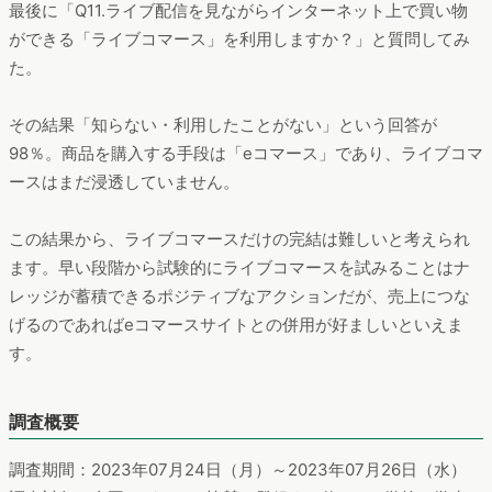
最後に「Q11.ライブ配信を見ながらインターネット上で買い物
ができる「ライブコマース」を利用しますか？」と質問してみ
た。
その結果「知らない・利用したことがない」という回答が
98％。商品を購入する手段は「eコマース」であり、ライブコマ
ースはまだ浸透していません。
この結果から、ライブコマースだけの完結は難しいと考えられ
ます。早い段階から試験的にライブコマースを試みることはナ
レッジが蓄積できるポジティブなアクションだが、売上につな
げるのであればeコマースサイトとの併用が好ましいといえま
す。
調査概要
調査期間：2023年07月24日（月）～2023年07月26日（水）