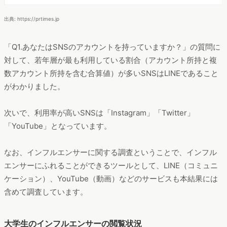
出典: https://prtimes.jp
「Q1.あなたはSNSのアカウントを持っていますか？」の質問に
対して、若年層が最も利用している割合（アカウント所持と複
数アカウント所持を含む合算値）が多いSNSはLINEであること
がわかりました。
次いで、利用率が高いSNSは「Instagram」「Twitter」
「YouTube」となっています。
なお、インフルエンサーに関する調査ということで、インフル
エンサーにふれることができるツールとして、LINE（コミュニ
ケーション）、YouTube（動画）などのサービスも本結果には
含めて調査しています。
大学生のインフルエンサーの閲覧状況