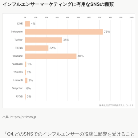
インフルエンサーマーケティングに有用なSNSの種類
出典: https://prtimes.jp
「Q4.どのSNSでのインフルエンサーの投稿に影響を受けること