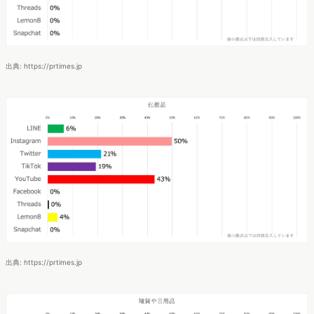
出典: https://prtimes.jp
出典: https://prtimes.jp