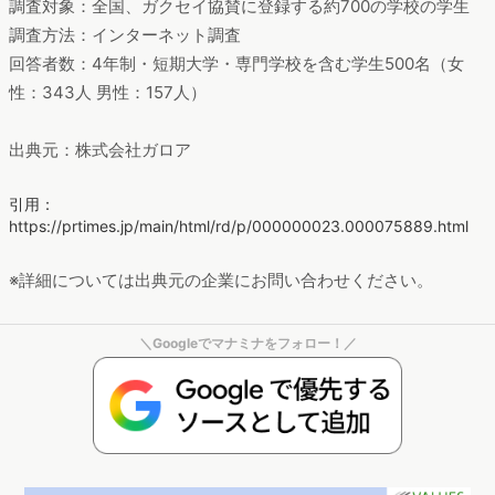
調査対象：全国、ガクセイ協賛に登録する約700の学校の学生
調査方法：インターネット調査
回答者数：4年制・短期大学・専門学校を含む学生500名（女
性：343人 男性：157人）
出典元：株式会社ガロア
引用：
https://prtimes.jp/main/html/rd/p/000000023.000075889.html
※詳細については出典元の企業にお問い合わせください。
＼Googleでマナミナをフォロー！／