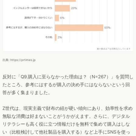
出典: https://prtimes.jp
反対に「Q9.購入に至らなかった理由は？（N=267）」を質問し
たところ、参考にはするが購入の決め手にはならないという回
答が多く集まりました。
Z世代は、現実主義で財布の紐が硬い傾向にあり、効率性を求め
無駄な消費は好まないことがうかがえます。さらに、デジタル
リテラシーも高く役に立つ情報だけを無料で集めて購入はしな
い（比較検討して他社製品を購入する）など上手にSNSを使っ