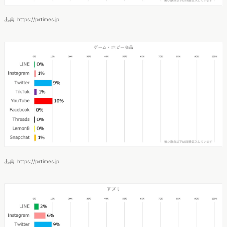
出典: https://prtimes.jp
出典: https://prtimes.jp