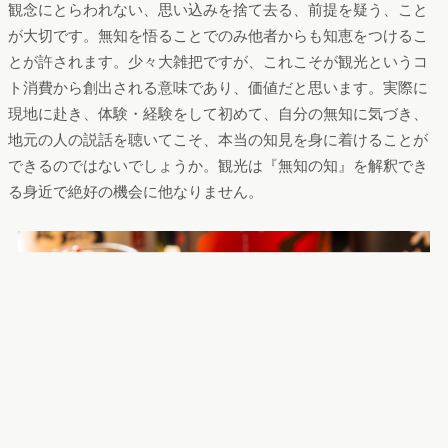
観念にとらわれない、思い込みを捨て去る、前提を疑う、こと
が大切です。無知を悟ることでのみ他者からも知恵をつけるこ
とが許されます。少々大雑把ですが、これこそが観光というコ
ト消費から創出される意味であり、価値だと思います。実際に
現地に赴き、体験・経験をして初めて、自分の無知に気づき、
地元の人の説話を聴いてこそ、本当の知見を身に着けることが
できるのではないでしょうか。観光は『無知の知』を解釈でき
る身近で絶好の機会に他なりません。