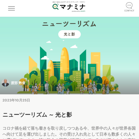
渡部 数俊
2023年10月25日
ニューツーリズム ～ 光と影
コロナ禍を経て落ち着きを取り戻しつつある今、世界中の人々が世界各国
へ向けて足を運び出しました。その受け入れ先として日本も数多くの人々