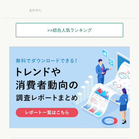
あわやん
>>総合人気ランキング