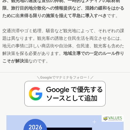
み、観光地の過度な宣伝の抑制、一時的なメディアの取材制
限、旅行目的地分散化への情報提供など、混雑の緩和をはかる
ために出来得る限りの施策を揃えて早急に導入すべき
です。
交通渋滞やゴミ処理、騒音など観光地によって、それぞれの課
題は異なります。観光客の誘致と住民生活を両立させるには、
地元の事情に詳しい商店街や自治体、住民達、観光客も含めた
解決策を探る必要があります。
地域主導での一定のルール作り
こそが解決法
なのです。
＼Googleでマナミナをフォロー！／