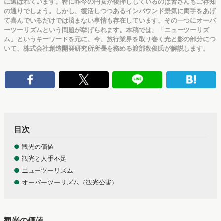
に選ばれています。特に昨今の円安が後押ししているのは皆さんもご存知
の通りでしょう。しかし、復活しつつあるインバウンド景気に両手をあげ
て喜んでいるだけでは済まない事情も存在しています。その一つにオーバ
ーツーリズムという問題が挙げられます。本稿では、「ニューツーリズ
ム」というキーワードを元に、今、旅行業界を取り巻く光と影の部分につ
いて、株式会社創造開発研究所所長を務める渡部数俊氏が解説します。
目次
●
観光の価値
●
観光と人手不足
●
ニューツーリズム
●
オーバーツーリズム（観光公害）
観光の価値