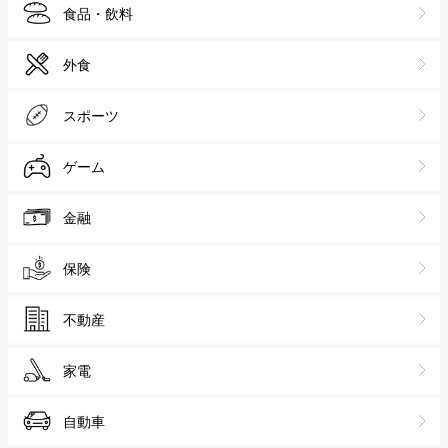
食品・飲料
外食
スポーツ
ゲーム
金融
保険
不動産
家電
自動車