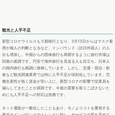
観光と人手不足
新型コロナウイルスも５類移行となり、3月13日からはマスク着
用が個人の判断となるなど、インバウンド（訪日外国人）の人
出も増加し、中国からの団体旅行も再開するように旅行市場は
回復の基調です。円安で海外旅行を見送る人も目立ち、日本人
の国内旅行も順調に推移しています。しかし、交通・宿泊・飲
食など観光関連業界では特に人手不足が深刻化しています。労
働生産性が低く賃金が安い上に、新型コロナの影響で従業員を
減らしてきたことが原因です。今後の需要を取りこぼさないた
めにも人手不足への対応は急務です。
ネット通販が一般化したこともあり、モノよりコトを重視する
最近のインバウンドのトレンドに対し、サービスの質を高めて