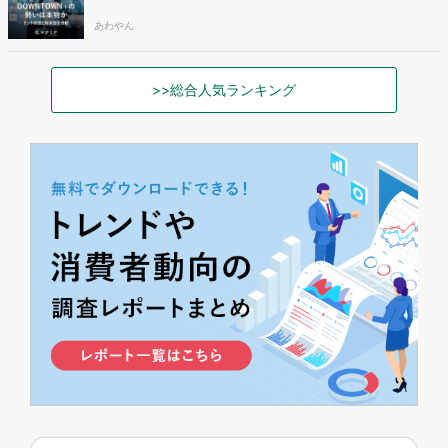
あわやん
>>総合人気ランキング