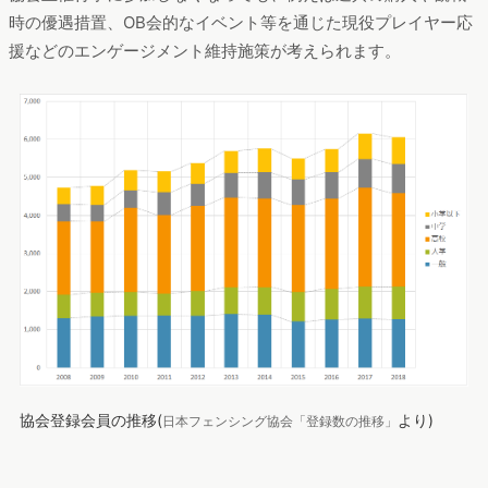
時の優遇措置、OB会的なイベント等を通じた現役プレイヤー応
援などのエンゲージメント維持施策が考えられます。
協会登録会員の推移(
より)
日本フェンシング協会「登録数の推移」