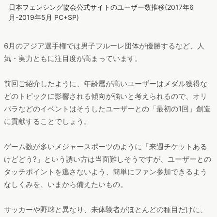
日本フェンシング協会公式サイトのユーザー数推移(2017年6
月-2019年5月 PC+SP)
6月のアジア選手権では男子フルーレ団体が優勝するなど、人
気・実力ともに注目度が高まっています。
前回ご紹介したように、年齢層が高いユーザーはメダル獲得な
どのトピックに影響される傾向が強いと考えられるので、オリ
パラなどのイベントはそうしたユーザーとの「最初の1回」創造
に貢献することでしょう。
ゲーム数が多いメジャースポーツのように「来週チケットある
けどどう?」という誘い方は当面難しそうですが、ユーザーとの
タッチポイントを逃さないよう、簡単にファン参加できるよう
なしくみを、いまから備えたいもの。
サッカーや野球と異なり、未体験者がほとんどの種目だけに、