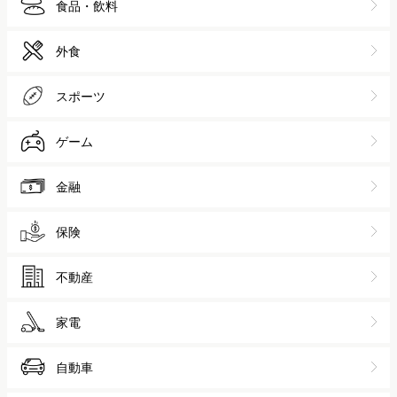
食品・飲料
外食
スポーツ
ゲーム
金融
保険
不動産
家電
自動車