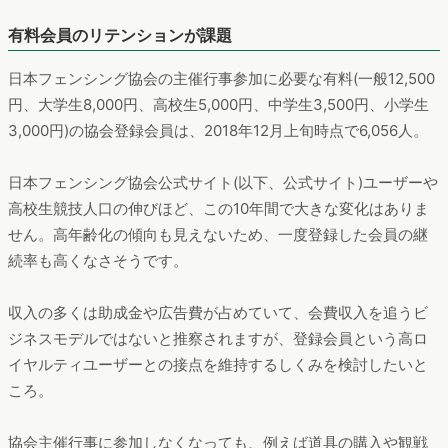
有料会員のリテンションが課題
日本フェンシング協会の主催行事参加に必要な有料(一般12,500
円、大学生8,000円、高校生5,000円、中学生3,500円、小学生
3,000円)の協会登録会員は、2018年12月上旬時点で6,056人。
日本フェンシング協会公式サイト(以下、公式サイト)ユーザーや
高校生競技人口の伸びほど、この10年間で大きな変化はありま
せん。高年齢化の傾向も見えないため、一度登録した会員の継
続率も高くなさそうです。
収入の多くは助成金や広告費が占めていて、会費収入を追うビ
ジネスモデルではないと推察されますが、登録会員という高ロ
イヤルティユーザーとの接点を維持するしくみを検討したいと
ころ。
協会主催行事に参加しなくなっても、例えば道具の購入や観戦