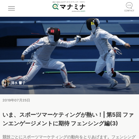
清水 響子
2019年07月25日
いま、スポーツマーケティングが熱い！| 第5回 ファ
ンエンゲージメントに期待 フェンシング編(3)
競技ごとにスポーツマーケティングの動向をとりあげます。フェンシング