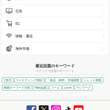
広告
EC
情報・通信
海外市場
最近話題のキーワード
マナミナで話題のキーワード
Z世代
マーケティング用語
「食品・飲料」市場調査
トレンド調査
検索キーワード分析
Web会議
ツール
zoom
テレワーク