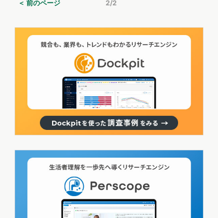
＜ 前のページ
2/2