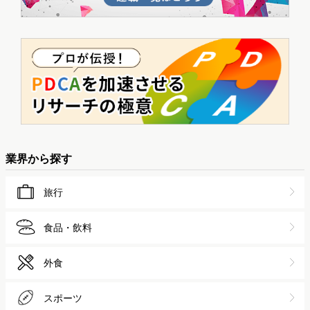
業界から探す
旅行
食品・飲料
外食
スポーツ