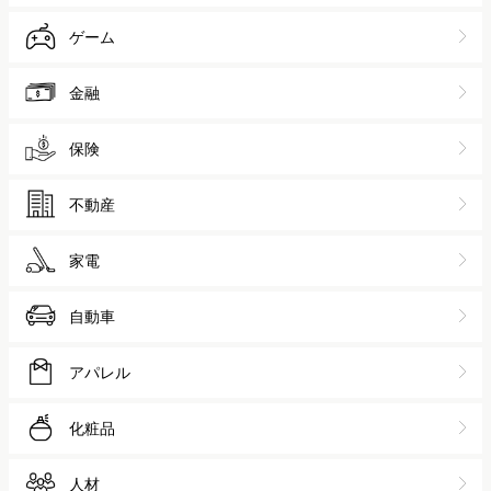
ゲーム
金融
保険
不動産
家電
自動車
アパレル
化粧品
人材