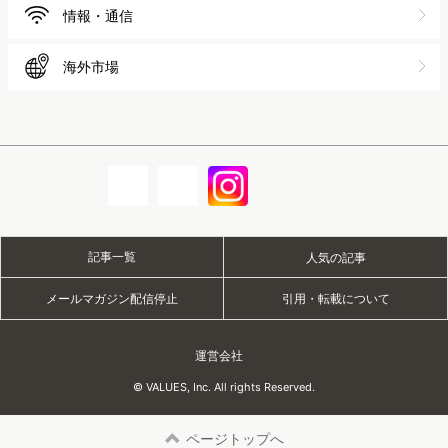
情報・通信
海外市場
記事一覧
人気の記事
メールマガジン配信停止
引用・転載について
運営会社
© VALUES, Inc. All rights Reserved.
ページトップへ