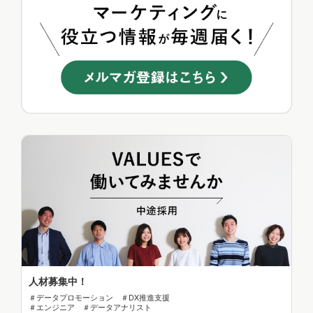
人材募集中！
＃データプロモーション ＃DX推進支援
＃エンジニア ＃データアナリスト