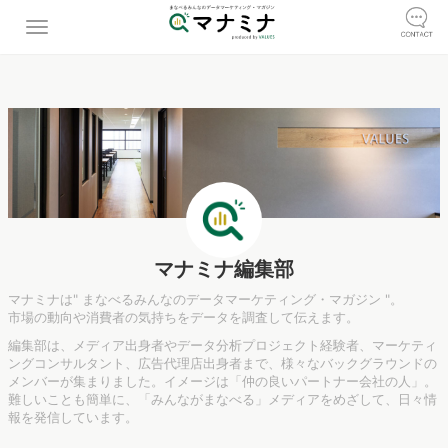
マナミナ編集部
マナミナは" まなべるみんなのデータマーケティング・マガジン "。
市場の動向や消費者の気持ちをデータを調査して伝えます。
編集部は、メディア出身者やデータ分析プロジェクト経験者、マーケティ
ングコンサルタント、広告代理店出身者まで、様々なバックグラウンドの
メンバーが集まりました。イメージは「仲の良いパートナー会社の人」。
難しいことも簡単に、「みんながまなべる」メディアをめざして、日々情
報を発信しています。