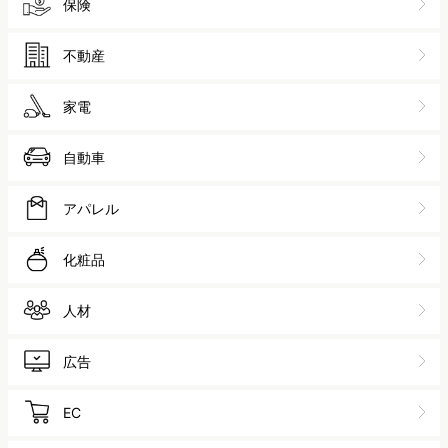
保険
不動産
家電
自動車
アパレル
化粧品
人材
広告
EC