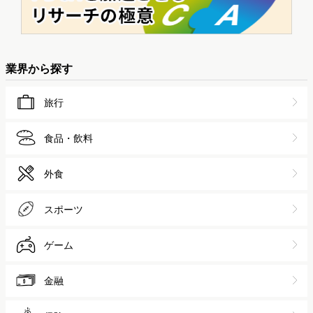
業界から探す
旅行
食品・飲料
外食
スポーツ
ゲーム
金融