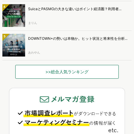
4
SuicaとPASMOの大きな違いはポイント経済圏？利用者...
まりん
5
DOWNTOWN+の勢いは本物か。ヒット状況と将来性を分析...
あわやん
>>総合人気ランキング