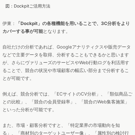
図：Dockpitご活用方法
伊東：
「Dockpit」の各種機能を用いることで、3C分析をより
カバーする事が可能
となります。
自社だけの分析であれば、Googleアナリティクスや販売データ
などで主要データを取得、分析することもできるかと思います
が、さらにヴァリューズのサービスやWeb行動ログを利活用す
ることで、競合の状況や市場顧客の幅広い部分まで分析するこ
とが可能です。
例えば、競合分析では、「ECサイトのCV分析」、「類似商品ご
との比較」、「競合の会員登録率」、「競合のWeb集客施策」
といった分析が可能です。
また、市場・顧客分析ですと、「特定業界の市場動向を知
る」、「商材別のターゲットユーザー像」、「属性別の検討行