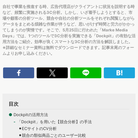
自社で事業を推進する時、広告代理店がクライアントに状況を説明する時
など、頻繁に実施される3C分析。しかし、いざ着手しようとすると、市
場や顧客の分析ツール、競合や自社の分析ツールをそれぞれ閲覧しながら
データをまとめる煩雑な作業が伴うなど、思いがけず時間と労力がかかっ
てしまうのが実情です。そこで、5月25日に行われた「Marke Media
Days」では、1つのツールで3C分析を実施できる「Dockpit」の有効な活
用方法をご紹介。効率が良くスマートな3C分析の方法を解説しました。
※詳細なセミナー資料は無料でダウンロードできます。記事末尾のフォー
ムよりお申し込みください。
目次
●
Dockpitの活用方法
「Dockpit」を用いた【競合分析】の手法
⚫︎ECサイトのCV分析
⚫︎競合の類似商品ごとのユーザー比較