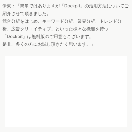
セミナー資料ダウンロード【無料】
「Dockpit」を活用したマーケティング戦略立案に直結するデー
タ分析手法とは｜Marke Media Daysセミナーレポート
セミナー資料のダウンロードURLを、ご入力いただいたメール
アドレスに送付させていただきます。
ご登録頂いた方にはヴァリューズからサービスのお知らせやご
案内をさせて頂く場合がございます。