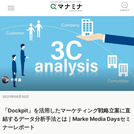
半澤 薫
2021年06月10日
「Dockpit」を活用したマーケティング戦略立案に直
結するデータ分析手法とは｜Marke Media Daysセミ
ナーレポート