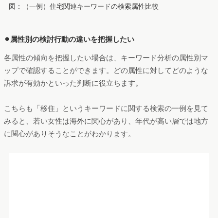
図：（一例）住宅関連キーワードの検索属性比較
⚫︎属性別の検討行動の違いを把握したい
各属性の傾向を把握したい場合は、キーワード分析の属性別マ
ップで確認することができます。どの属性に対してどのような
訴求が有効かといった判断に役立ちます。
こちらも「移住」というキーワードに関する検索の一例を見て
みると、若い女性は海外に関心があり、年代が高い層では地方
に関心がありそうなことがわかります。
図：（一例）「移住」検索者の属性別関心事項の違い（「移住」
と一緒に調べられている検索キーワードを、調べている人の属性
の平均値でマッピング）