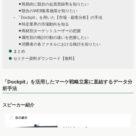
⚫︎簡易的に競合の会員登録率を知りたい
⚫︎競合のWEB集客施策が知りたい
「Dockpit」を用いた【市場・顧客分析】の手法
⚫︎特定業界の市場動向を知る
⚫︎商材別ターゲットユーザーの把握
⚫︎属性別の検討行動の違いを把握したい
⚫︎消費者の各ファネルにおける検討を知りたい
●
まとめ
●
セミナー資料ダウンロード【無料】
「Dockpit」を活用したマーケ戦略立案に直結するデータ分
析手法
スピーカー紹介