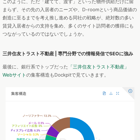
このように、ただ「建てて、渡す」といった物件供給だけに留
まらず、その先の入居者のニーズや、D-roomという商品価値の
創造に至るまでを考え推し進める同社の戦略が、絶対数の多い
賃貸入居者からの支持を集め、多くのサイト訪問者の獲得にも
つながっているのではないでしょうか。
三井住友トラスト不動産 | 専門分野での情報発信でSEOに強み
最後に、銀行系でトップだった
「三井住友トラスト不動産」
Webサイト
の集客構造もDockpitで見ていきます。