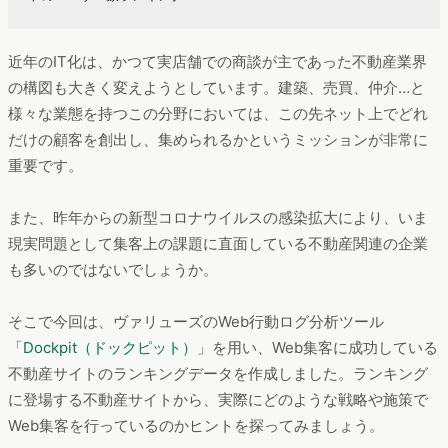
近年のIT化は、かつて実店舗での商談が主であった不動産業界
の構図も大きく変えようとしています。建築、売買、仲介…と
様々な業態を持つこの分野においては、この先ネット上でどれ
だけの顧客を創出し、集められるかというミッションが非常に
重要です。
また、昨年からの新型コロナウイルスの感染拡大により、いま
現実問題として集客上の課題に直面している不動産関連の企業
も多いのではないでしょうか。
そこで今回は、ヴァリューズのWeb行動ログ分析ツール
「
Dockpit（ドックピット）
」を用い、Web集客に成功している
不動産サイトのランキングデータを作成しました。ランキング
に登場する不動産サイトから、実際にどのような戦略や施策で
Web集客を行っているのかヒントを探ってみましょう。