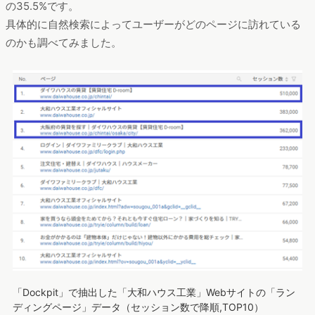
の35.5%です。
具体的に自然検索によってユーザーがどのページに訪れている
のかも調べてみました。
「Dockpit」で抽出した「大和ハウス工業」Webサイトの「ラン
ディングページ」データ（セッション数で降順,TOP10）