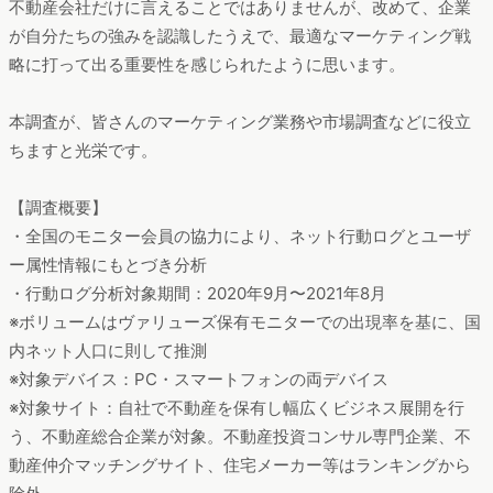
不動産会社だけに言えることではありませんが、改めて、企業
が自分たちの強みを認識したうえで、最適なマーケティング戦
略に打って出る重要性を感じられたように思います。
本調査が、皆さんのマーケティング業務や市場調査などに役立
ちますと光栄です。
【調査概要】
・全国のモニター会員の協力により、ネット行動ログとユーザ
ー属性情報にもとづき分析
・行動ログ分析対象期間：2020年9月〜2021年8月
※ボリュームはヴァリューズ保有モニターでの出現率を基に、国
内ネット人口に則して推測
※対象デバイス：PC・スマートフォンの両デバイス
※対象サイト：自社で不動産を保有し幅広くビジネス展開を行
う、不動産総合企業が対象。不動産投資コンサル専門企業、不
動産仲介マッチングサイト、住宅メーカー等はランキングから