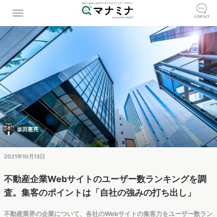
坂田憲亮
2021年10月13日
不動産企業Webサイトのユーザー数ランキングを調
査。集客のポイントは「自社の強みの打ち出し」
不動産業界の企業について、各社のWebサイトの集客力をユーザー数ラン