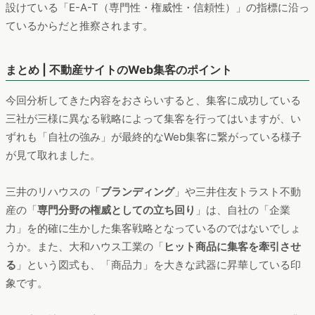
設けている「E-A-T（専門性・権威性・信頼性）」の指標に沿っ
ているからだと推察されます。
まとめ | 不動産サイトのWeb集客のポイント
今回分析してきた内容をおさらいすると、集客に成功している
三社が三様に異なる戦略によって集客を行ってはいますが、い
ずれも「自社の強み」が最終的なWeb集客に繋がっている様子
が見て取れました。
三井のリハウスの「
ブランディング
」や三井住友トラスト不動
産の「
専門分野の権威としての立ち回り
」は、自社の「企業
力」を的確に生かした集客戦略となっているのではないでしょ
うか。また、大和ハウス工業の「
ヒット商品に集客を牽引させ
る
」という図式も、「商品力」を大きな武器に昇華している印
象です。