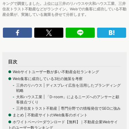
キングで調査しました。上位には三井のリハウスや大和ハウス工業、三井
住友トラスト不動産などがランクイン。Webでの集客に成功している不動
産企業が、実施している施策も併せて分析します。
目次
●
Webサイトユーザー数が多い不動産会社ランキング
●
Web集客に成功している3社の施策を考察
三井のリハウス | ディスプレイ広告を活用したブランディング
戦略
大和ハウス工業 | 「D-room」によるニーズへのアンサーと顧
客接点づくり
三井住友トラスト不動産 | 専門分野での情報発信でSEOに強み
●
まとめ | 不動産サイトのWeb集客のポイント
●
ホワイトペーパーダウンロード【無料】｜不動産企業Webサイ
トのユーザー数ランキング