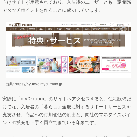
向けサイトが用意されており、入居後のユーザーとも一定間隔
でタッチポイントを作ることに成功しています。
出典: https://nyukyo.myd-room.jp
実際に「myD-room」のサイトへアクセスすると、住宅設備だ
けでない入居者の「暮らし」全般に対するサポートサービスを
充実させ、商品への付加価値の創出と、同社のマネタイズポイ
ントの拡充を上手く両立できている印象です。