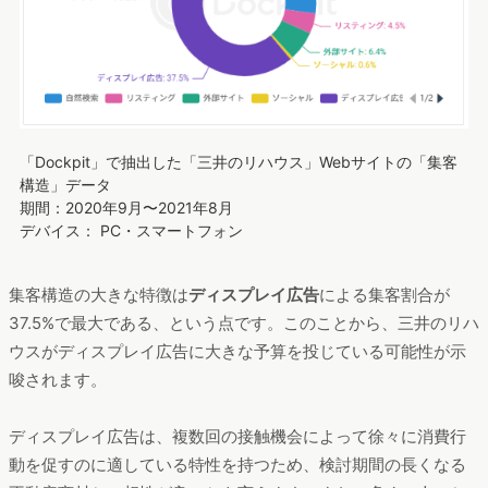
「Dockpit」で抽出した「三井のリハウス」Webサイトの「集客
構造」データ
期間：2020年9月〜2021年8月
デバイス： PC・スマートフォン
集客構造の大きな特徴は
ディスプレイ広告
による集客割合が
37.5%で最大である、という点です。このことから、三井のリハ
ウスがディスプレイ広告に大きな予算を投じている可能性が示
唆されます。
ディスプレイ広告は、複数回の接触機会によって徐々に消費行
動を促すのに適している特性を持つため、検討期間の長くなる