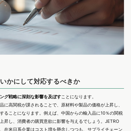
ていかにして対応するべきか
ング戦略に深刻な影響を及ぼす
ことになります。
品に高関税が課されることで、原材料や製品の価格が上昇し、
することになります。例えば、中国からの輸入品に10％の関税
上昇し、消費者の購買意欲に影響を与えるでしょう。JETRO
、在米日系企業はコスト増を懸念しつつも、サプライチェーン