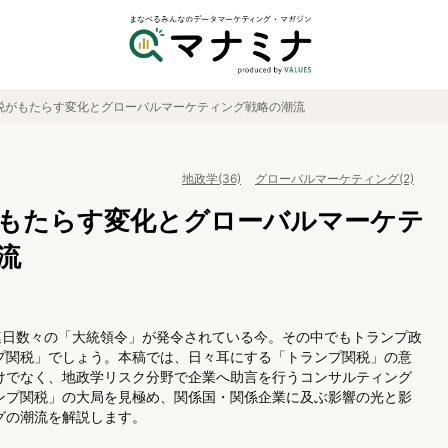
税がもたらす変化とグローバルマーケティング戦略の潮流
地政学(36)
グローバルマーケティング(2)
もたらす変化とグローバルマーケテ
流
し、連日数々の「大統領令」が発令されている今。その中でもトランプ政
プ関税」でしょう。本稿では、日々耳にする「トランプ関税」の意
けでなく、地政学リスク分野で企業へ助言を行うコンサルティング
ンプ関税」の大局を見極め、関係国・関係企業に及ぶ影響の光と影
グの潮流を解説します。