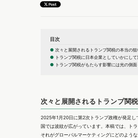
目次
●
次々と展開されるトランプ関税の本当の狙
●
トランプ関税に日本企業としていかにして
●
トランプ関税がもたらす影響には光の側面
次々と展開されるトランプ関
2025年1月20日に第2次トランプ政権が発
国では波紋が広がっています。本稿では、トラ
それがグローバルマーケティングにどのような