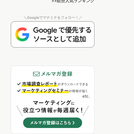
>>総合人気ランキング
＼Googleでマナミナをフォロー！／