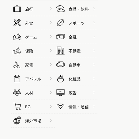
旅行
食品・飲料
外食
スポーツ
ゲーム
金融
保険
不動産
家電
自動車
アパレル
化粧品
人材
広告
EC
情報・通信
海外市場