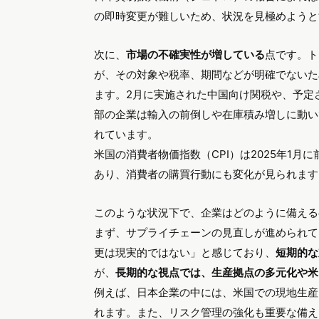
の即時変更が難しいため、状況を見極めようと
次に、
市場の不確実性が増している
点です。ト
が、その対象や税率、期間などが明確でないた
ます。2月に実施された中国向け関税や、予定
部の企業は輸入の前倒しや在庫積み増しに動い
れています。
米国の消費者物価指数（CPI）は2025年1月
あり、消費者の購買行動にも変化が見られます
このような状況下で、企業はどのように備える
まず、サプライチェーンの見直しが進められて
更は現実的ではない」と感じており、
短期的な
が、
長期的な視点では、生産拠点の多元化や米
例えば、日本企業の中には、米国での現地生産
れます。また、リスク管理の強化も重要な備え