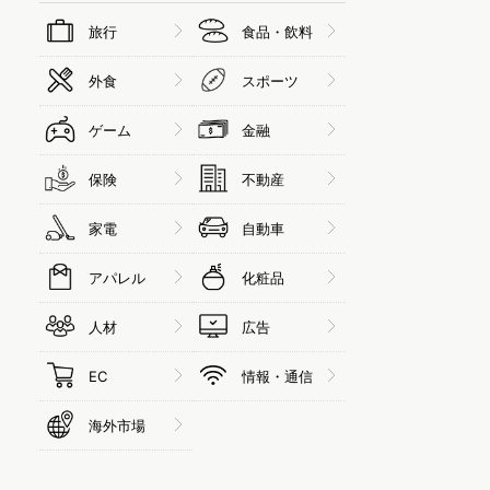
旅行
食品・飲料
外食
スポーツ
ゲーム
金融
保険
不動産
家電
自動車
アパレル
化粧品
人材
広告
EC
情報・通信
海外市場