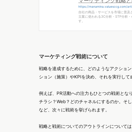
マーケティング戦略と
https://manamina.valuesccg.com/arti
自社の商品・サービスを市場に普及
立案に使われる3C分析・STP分析
す。
マーケティング戦術について
戦略を達成するために、どのようなアクション
ション（施策）やKPIを決め、それを実行し
例えば、PR活動への注力もひとつの戦術となり
チラシ？Web？どのチャネルにするのか。そ
など、次々に戦術を挙げられます。
戦略と戦術についてのアウトラインについては