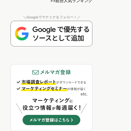
>>総合人気ランキング
＼Googleでマナミナをフォロー！／