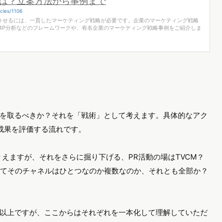
は？立案方法から事例まで
cles/1106
させるには、一貫したマーケティング戦略が必要です。企業のマーケティング戦略
・4P分析などのフレームワークや、有名企業のマーケティング戦略事例をご紹介しま
を取るべきか？それを「戦術」として考えます。具体的なアク
て成果を評価する流れです。
えますが、それをさらに掘り下げる、PR活動の場はTVCM？
してそのチャネルはひとつなのか複数なのか、それとも全部か？
以上ですが、ここからはそれぞれを一本化して理解していただ