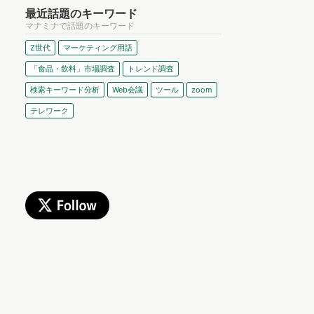
最近話題のキーワード
マナミナで話題のキーワード
Z世代
マーケティング用語
「食品・飲料」市場調査
トレンド調査
検索キーワード分析
Web会議
ツール
zoom
テレワーク