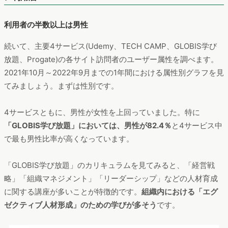
利用者の半数以上は男性
続いて、主要4サービス(Udemy、TECH CAMP、GLOBIS学び
放題、Progate)の各サイト訪問者のユーザー属性を調べます。
2021年10月～2022年9月までの1年間における属性別グラフを見
てみましょう。まずは性別です。
4サービスともに、男性が女性を上回っていました。特に
「GLOBIS学び放題」においては、男性が82.4％
と4サービス中
で最も男性比率が高くなっています。
「GLOBIS学び放題」のカリキュラムを見てみると、「経営戦
略」「組織マネジメント」「リーダーシップ」などの人材育成
に関する講座が多いことが特徴的です。
組織内における「エグ
ゼクティブ人材形成」のための学びが多そう
です。