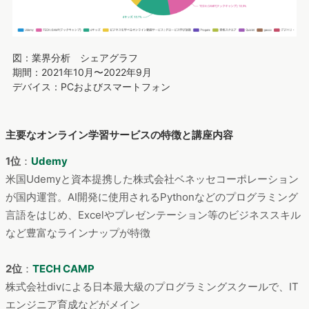
図：業界分析 シェアグラフ
期間：2021年10月〜2022年9月
デバイス：PCおよびスマートフォン
主要なオンライン学習サービスの特徴と講座内容
1位
：
Udemy
米国Udemyと資本提携した株式会社ベネッセコーポレーション
が国内運営。AI開発に使用されるPythonなどのプログラミング
言語をはじめ、Excelやプレゼンテーション等のビジネススキル
など豊富なラインナップが特徴
2位
：
TECH CAMP
株式会社divによる日本最大級のプログラミングスクールで、IT
エンジニア育成などがメイン