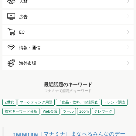
自動車
アパレル
化粧品
人材
広告
EC
情報・通信
海外市場