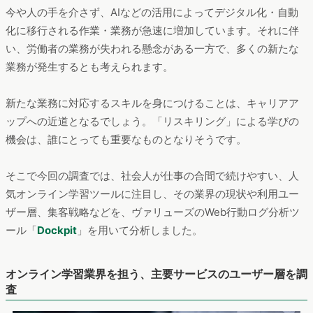
今や人の手を介さず、AIなどの活用によってデジタル化・自動
化に移行される作業・業務が急速に増加しています。それに伴
い、労働者の業務が失われる懸念がある一方で、多くの新たな
業務が発生するとも考えられます。
新たな業務に対応するスキルを身につけることは、キャリアア
ップへの近道となるでしょう。「リスキリング」による学びの
機会は、誰にとっても重要なものとなりそうです。
そこで今回の調査では、社会人が仕事の合間で続けやすい、人
気オンライン学習ツールに注目し、その業界の現状や利用ユー
ザー層、集客戦略などを、ヴァリューズのWeb行動ログ分析ツ
ール「
Dockpit
」を用いて分析しました。
オンライン学習業界を担う、主要サービスのユーザー層を調
査