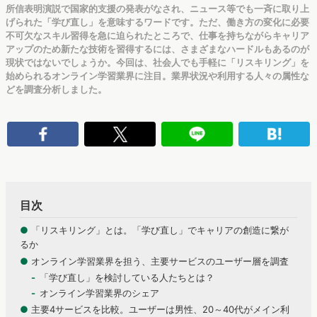
所信表明演説で国家的支援の発表がなされ、ニュース等でも一斉に取り上
げられた「学び直し」を意味するワードです。ただ、働き方の変化に必要
不可欠なスキル習得を急に迫られたところで、仕事を持ちながらキャリア
アップのため新たな技術を習得するには、さまざまなハードルもあるのが
現状ではないでしょうか。今回は、社会人でも手軽に「リスキリング」を
始められるオンライン学習業界に注目。業界状況や利用する人々の属性な
どを調査分析しました。
目次
●
「リスキリング」とは。「学び直し」でキャリアの創造に繋が
るか
●
オンライン学習業界を担う、主要サービスのユーザー層を調査
「学び直し」を検討している人たちとは？
オンライン学習業界のシェア
●
主要4サービスを比較。ユーザーは男性、20～40代がメイン利