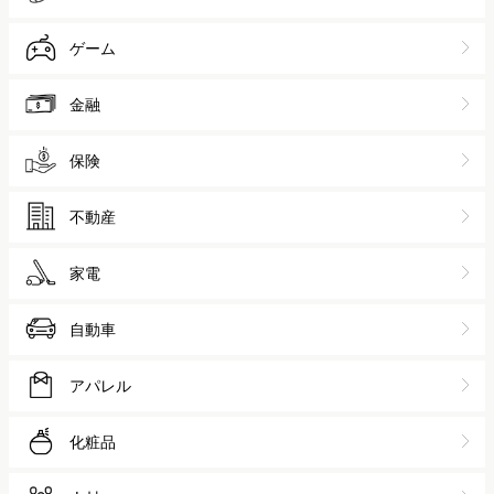
旅行
食品・飲料
外食
スポーツ
ゲーム
金融
保険
不動産
家電