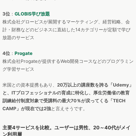
3位
：
GLOBIS学び放題
株式会社グロービスが展開するマーケティング、経営戦略、会
計・財務などのビジネスに直結した14カテゴリーが定額で学び
放題のサービス
4位
：
Progate
株式会社Progateが提供するWeb開発コースなどのプログラミン
グ学習サービス
米国との資本提携もあり、
20万以上の講座数を誇る「Udemy」
と、ITプロフェッショナルの育成に特化し、厚生労働省の教育
訓練給付制度対象で受講料の最大70％が戻ってくる「TECH
CAMP」が現在では2強
と言えそうです。
主要4サービスを比較。ユーザーは男性、20～40代がメイ
ン利用層