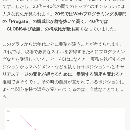
です。しかし、20代～40代の間でのトップ4のポジションには
大きな変化が見られます。
20代ではWebプログラミング系専門
の「Progate」の構成比が群を抜いて高く、40代では
「GLOBIS学び放題」の構成比が最も高く
なっていました。
このグラフからは年代ごとに要望が違うことが考えられます。
20代では、現場で必要なスキルを習得するためにプログラミン
グなどを受講していること。40代になると、実務を執行するポ
ジションからマネジメントなどを執り行うポジションへと
キャ
リアステージの変化が起きるために、受講する講座も変わる
と
推測できそうです。その時の自身が置かれているポジションに
よって関心を持つ講座が変わってくるのは、自然なことでしょ
う。