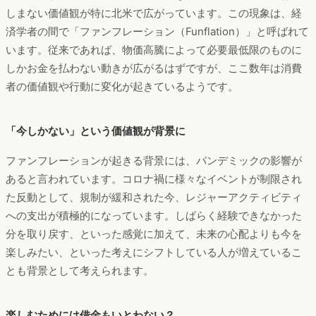
しまない価値観が特に北米で広がっています。この現象は、経
済学者の間で「ファンフレーション（Funflation）」と呼ばれて
います。従来であれば、物価高騰によって必要最低限のものに
しかお金を払わない動きが広がるはずですが、ここ数年は消費
者の価値観や行動に変化が起きているようです。
「今しかない」という価値観が背景に
ファンフレーションが起きる背景には、パンデミックの影響が
あると言われています。コロナ禍に様々なイベントが制限され
た反動として、規制が緩和された今、レジャーアクティビティ
への支出が積極的になっています。しばらく経験できなかった
分を取り戻す、といった感覚に加えて、未来の心配よりも今を
楽しみたい、といった考えにシフトしている人が増えているこ
とも背景として考えられます。
楽しむためには借金もいとわない？