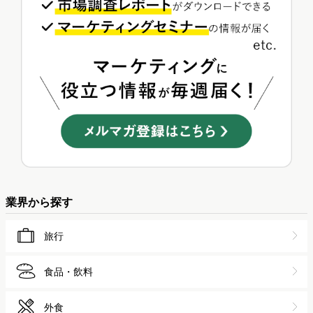
業界から探す
旅行
食品・飲料
外食