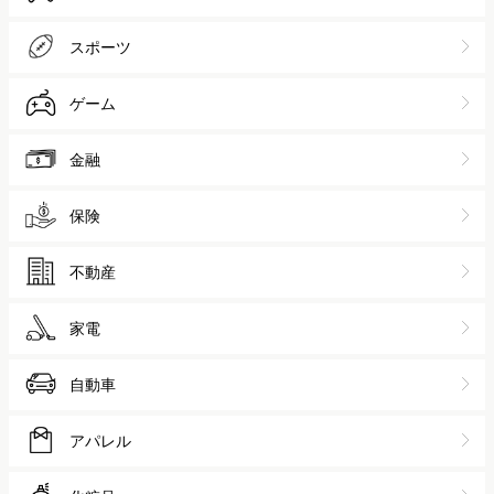
スポーツ
ゲーム
金融
保険
不動産
家電
自動車
アパレル