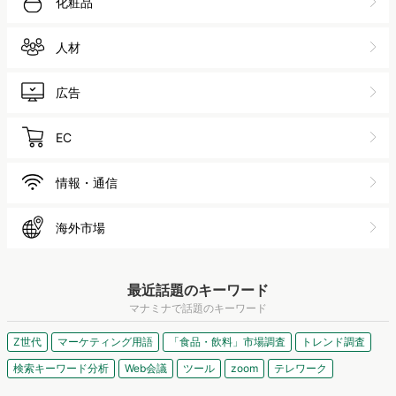
化粧品
人材
広告
EC
情報・通信
海外市場
最近話題のキーワード
マナミナで話題のキーワード
Z世代
マーケティング用語
「食品・飲料」市場調査
トレンド調査
検索キーワード分析
Web会議
ツール
zoom
テレワーク