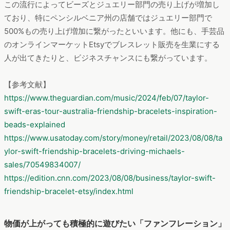
この流行によってビーズとジュエリー部門の売り上げが増加し
ており、特にペンシルベニア州の店舗ではジュエリー部門で
500%もの売り上げ増加に繋がったといいます。他にも、手芸品
のオンラインマーケットEtsyでブレスレット販売を生業にする
人が出てきたりと、ビジネスチャンスにも繋がっています。
【参考文献】
https://www.theguardian.com/music/2024/feb/07/taylor-
swift-eras-tour-australia-friendship-bracelets-inspiration-
beads-explained
https://www.usatoday.com/story/money/retail/2023/08/08/ta
ylor-swift-friendship-bracelets-driving-michaels-
sales/70549834007/
https://edition.cnn.com/2023/08/08/business/taylor-swift-
friendship-bracelet-etsy/index.html
物価が上がっても積極的に遊びたい「ファンフレーション」