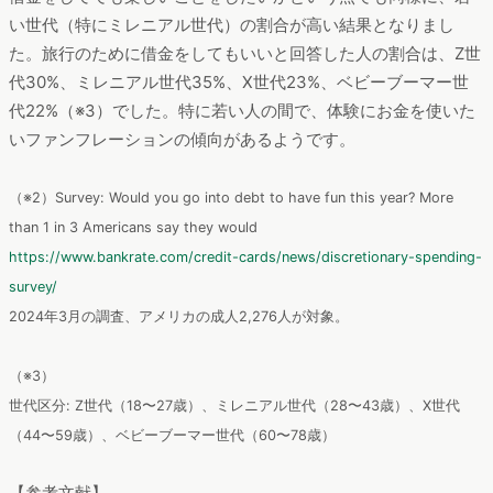
い世代（特にミレニアル世代）の割合が高い結果となりまし
た。旅行のために借金をしてもいいと回答した人の割合は、Z世
代30%、ミレニアル世代35%、X世代23%、ベビーブーマー世
代22%（※3）でした。特に若い人の間で、体験にお金を使いた
いファンフレーションの傾向があるようです。
（※2）Survey: Would you go into debt to have fun this year? More
than 1 in 3 Americans say they would
https://www.bankrate.com/credit-cards/news/discretionary-spending-
survey/
2024年3月の調査、アメリカの成人2,276人が対象。
（※3）
世代区分: Z世代（18〜27歳）、ミレニアル世代（28〜43歳）、X世代
（44〜59歳）、ベビーブーマー世代（60〜78歳）
【参考文献】