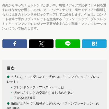
海外からやってくるトレンドが多い中、現地メディアの記事に日々目を通
すのはなかなか難しいもの。そこでマナミナでは、海外メディアの情報を
もとに世界のトレンドをピックアップしてご紹介します。今回は、コンサ
ート会場で手作りブレスレットを交換する「フレンドシップ・ブレスレッ
ト」と、インフレでもレジャー需要が止まらない現象「ファンフレーショ
ン」について紹介します。
目次
●
大人になっても楽しめる、懐かしの「フレンドシップ・ブレス
レット」
フレンドシップ・ブレスレットとは
懐かしさや人との交流が生まれるのが魅力
広がる経済効果
●
物価が上がっても積極的に遊びたい「ファンフレーション」の
波は継続