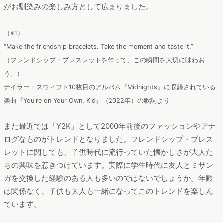
がお馴染みの楽しみ方として広まりました。
（※1）
“Make the friendship bracelets. Take the moment and taste it.”
（フレンドシップ・ブレスレットを作って、この瞬間を大切に味わお
う。）
テイラー・スウィフト10枚目のアルバム『Midnights』に収録されている
楽曲『You're on Your Own, Kid』（2022年）の歌詞より
また最近では「Y2K」として2000年前後のファッションやアナ
ログなものがトレンドとなりました。フレンドシップ・ブレス
レットに関しても、子供時代に流行っていた懐かしさが大人た
ちの興味を惹きつけています。実際に学生時代に友人とミサン
ガを交換した経験のある人も多いのではないでしょうか。年齢
は関係なく、子供も大人も一緒になってこのトレンドを楽しん
でいます。