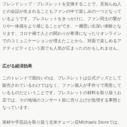
フレンドシップ・ブレスレットを交換することで、見知らぬ人
との会話が生まれることもファンの中で楽しみの一つとなって
いるようです。ブレスレットをきっかけに、ファン同士の繋が
りや一体感をより感じることができ、一層思い出深い体験とな
ります。コロナ禍で人との関わりが希薄になったりオンライン
でのコミュニケーションが増えたことから、対面で楽しめるア
クティビティという面でも人気が広まったのかもしれません。
広がる経済効果
このトレンドで面白いのは、ブレスレットは公式グッズとして
販売されているわけではなく、ファン個人が手作りで用意して
いるものだということです。ブレスレットの材料を取り扱うお
店では、その地域のコンサート前に売り上げが急増する事態と
なっています。
画材や手芸品を取り扱う北米チェーン店Michaels Storeでは、