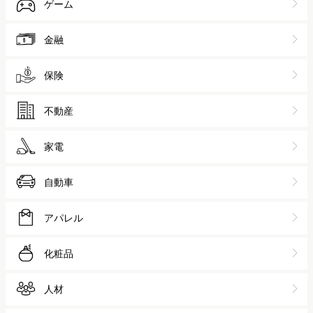
ゲーム
金融
保険
不動産
家電
自動車
アパレル
化粧品
人材