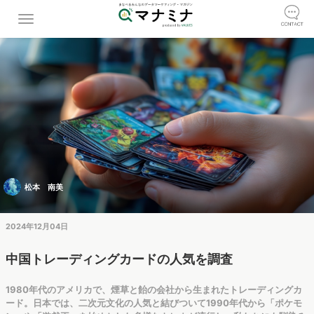
松本 南美
2024年12月04日
中国トレーディングカードの人気を調査
1980年代のアメリカで、煙草と飴の会社から生まれたトレーディングカ
ード。日本では、二次元文化の人気と結びついて1990年代から「ポケモ