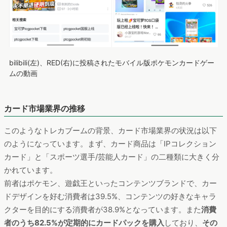
bilibili(左)、RED(右)に投稿されたモバイル版ポケモンカードゲー
ムの動画
カード市場業界の推移
このようなトレカブームの背景、カード市場業界の状況は以下
のようになっています。まず、カード商品は「IPコレクション
カード」と「スポーツ選手/芸能人カード」の二種類に大きく分
かれています。
前者はポケモン、遊戯王といったコンテンツブランドで、カー
ドデザインを好む消費者は39.5%、コンテンツの好きなキャラ
クターを目的にする消費者が38.9%となっています。また
消費
者のうち82.5%が定期的にカードパックを購入
しており、
その