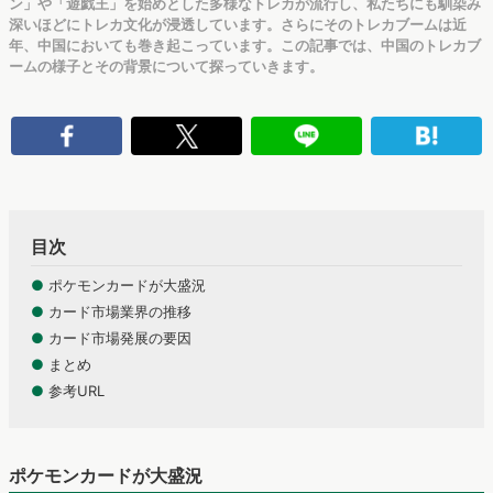
ン」や「遊戯王」を始めとした多様なトレカが流行し、私たちにも馴染み
深いほどにトレカ文化が浸透しています。さらにそのトレカブームは近
年、中国においても巻き起こっています。この記事では、中国のトレカブ
ームの様子とその背景について探っていきます。
目次
●
ポケモンカードが大盛況
●
カード市場業界の推移
●
カード市場発展の要因
●
まとめ
●
参考URL
ポケモンカードが大盛況