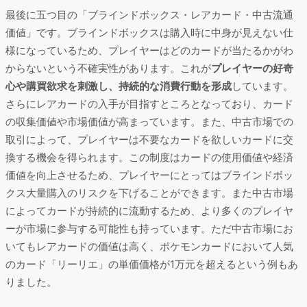
最後に五つ目の「ブラインドボックス・レアカード・中古流通
価値」です。ブラインドボックスは購入時に中身が見えない仕
様になっているため、プレイヤーはどのカードが当たるかがわ
からないという不確実性があります。これが
プレイヤーの好奇
心や購買欲求を刺激し、持続的な消費行動を形成
しています。
さらにレアカードの入手が目指すところとなっており、カード
の収集価値や市場価値が高まっています。また、中古市場での
取引によって、プレイヤーは不要なカードを欲しいカードに交
換する機会を得られます。この制度はカードの使用価値や経済
価値を向上させるため、プレイヤーにとってはブラインドボッ
クス大量購入のリスクを下げることができます。また中古市場
によってカードが持続的に流動するため、より多くのプレイヤ
ーが市場に参与する可能性も持っています。ただ中古市場にお
いてもレアカードの価値は高く、ポケモンカードにおいて人気
のカード「リーリエ」の単価価格が1万元を超えるという例もあ
りました。