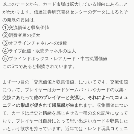
以上のデータから、カード市場は拡大している傾向にあること
がわかります。信達証券研究開発センターのデータによるとそ
の発展の要因は、
①交流価値と収集価値
②消費者層の拡大
③オフラインチャネルへの浸透
④ライブ配信・販売チャネルの拡大
⑤ブラインドボックス・レアカード・中古流通価値
この5つであると指摘されています。
まず一つ目の「交流価値と収集価値」についてです。交流価値
について、プレイヤーはカードゲームバトルやカードの収集・
交換にあたって
他のプレイヤーと交流し、それによってコミュ
ニティの形成が促されて帰属感が生まれ
ます。収集価値につい
て、カードは歴史と情緒を感じさせる一種の文化記号になって
おり、プレイヤーは自身にとって思い出深いカードを収集した
いという欲求を持っています。近年ではトレンド玩具コミュニ