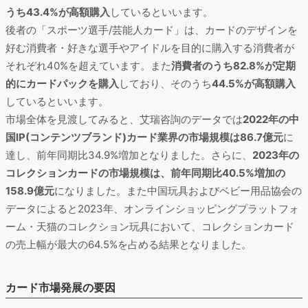
うち43.4%が高額購入
しているといいます。
後者の「スポーツ選手/芸能人カード」は、カードのデザインを
好む消費者・好きな選手やアイドルを目的に購入する消費者が
それぞれ40%を超えています。また
消費者のうち82.8%が定期
的にカードパックを購入
しており、そのうち
44.5%が高額購入
しているといいます。
市場全体を見渡してみると、艾瑞咨詢のデータでは
2022年の中
国IP(コンテンツブランド)カード業界の市場規模は86.7億元
に
達し、前年同期比34.9%増加となりました。さらに、
2023年の
コレクションカードの市場規模は、前年同期比40.5%増加の
158.9億元
になりました。また中国玩具およびベビー用品協会の
データによると2023年、オンラインショッピングプラットフォ
ーム・天猫のコレクション玩具において、コレクションカード
の売上幅が最大の64.5%を占める結果となりました。
カード市場発展の要因