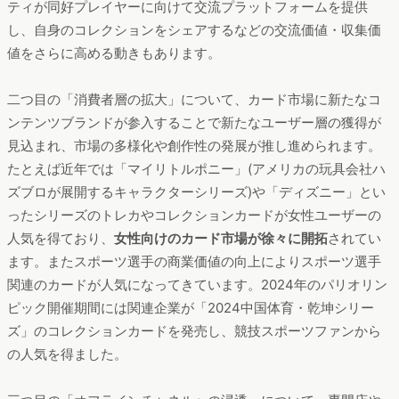
ティが同好プレイヤーに向けて交流プラットフォームを提供
し、自身のコレクションをシェアするなどの交流価値・収集価
値をさらに高める動きもあります。
二つ目の「消費者層の拡大」について、カード市場に新たなコ
ンテンツブランドが参入することで新たなユーザー層の獲得が
見込まれ、市場の多様化や創作性の発展が推し進められます。
たとえば近年では「マイリトルポニー」(アメリカの玩具会社ハ
ズブロが展開するキャラクターシリーズ)や「ディズニー」とい
ったシリーズのトレカやコレクションカードが女性ユーザーの
人気を得ており、
女性向けのカード市場が徐々に開拓
されてい
ます。またスポーツ選手の商業価値の向上によりスポーツ選手
関連のカードが人気になってきています。2024年のパリオリン
ピック開催期間には関連企業が「2024中国体育・乾坤シリー
ズ」のコレクションカードを発売し、競技スポーツファンから
の人気を得ました。