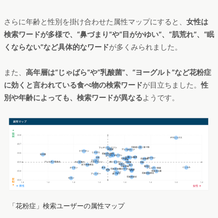
さらに年齢と性別を掛け合わせた属性マップにすると、
女性は
検索ワードが多様で、“鼻づまり”や“目がかゆい”、“肌荒れ”、“眠
くならない”など具体的なワード
が多くみられました。
また、
高年層は“じゃばら”や“乳酸菌”、“ヨーグルト”など花粉症
に効くと言われている食べ物の検索ワード
が目立ちました。
性
別や年齢によっても、検索ワードが異なる
ようです。
「花粉症」検索ユーザーの属性マップ