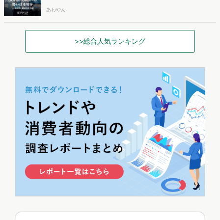
あわやん
>>総合人気ランキング