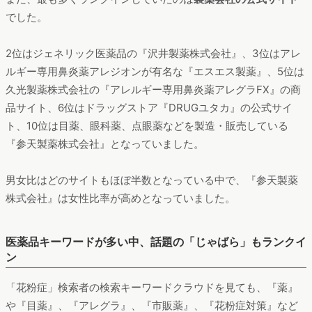
でした。
2位はジェネリック医薬品の『沢井製薬株式会社』、3位はアレ
ルギー専用鼻炎薬アレジオンが有名な『エスエス製薬』、5位は
久光製薬株式会社の『アレルギー専用鼻炎薬アレグラFX』の商
品サイト、6位はドラッグストア『DRUGユタカ』の公式サイ
ト、10位は目薬、眼科薬、点眼薬などを製造・販売している
『参天製薬株式会社』となっていました。
男女比はどのサイトもほぼ半数となっている中で、『参天製薬
株式会社』は女性比率が高めとなっていました。
医薬品キーワードが多い中、話題の「じゃばら」もランクイ
ン
「花粉症」検索者の検索キーワードクラウドを見ても、『薬』
や『目薬』、『アレグラ』、『市販薬』、『花粉症対策』など