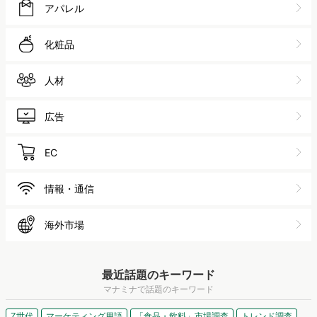
アパレル
化粧品
人材
広告
EC
情報・通信
海外市場
最近話題のキーワード
マナミナで話題のキーワード
Z世代
マーケティング用語
「食品・飲料」市場調査
トレンド調査