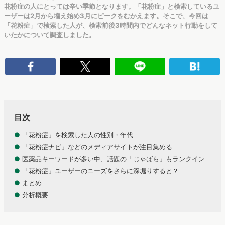
花粉症の人にとっては辛い季節となります。「花粉症」と検索しているユ
ーザーは2月から増え始め3月にピークをむかえます。そこで、今回は
「花粉症」で検索した人が、検索前後3時間内でどんなネット行動をして
いたかについて調査しました。
目次
●
「花粉症」を検索した人の性別・年代
●
「花粉症ナビ」などのメディアサイトが注目集める
●
医薬品キーワードが多い中、話題の「じゃばら」もランクイン
●
「花粉症」ユーザーのニーズをさらに深堀りすると？
●
まとめ
●
分析概要