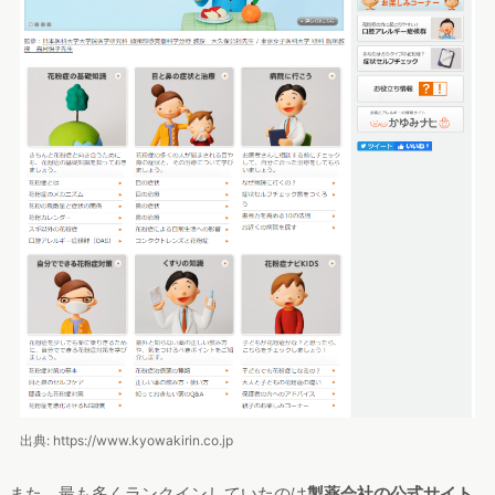
出典: https://www.kyowakirin.co.jp
また、最も多くランクインしていたのは
製薬会社の公式サイト