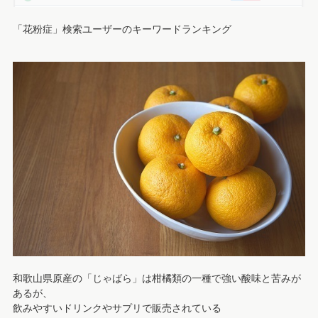
「花粉症」検索ユーザーのキーワードランキング
和歌山県原産の「じゃばら」は柑橘類の一種で強い酸味と苦みが
あるが、
飲みやすいドリンクやサプリで販売されている