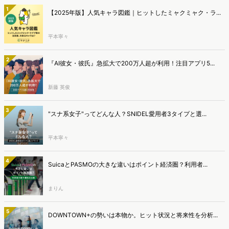
1
【2025年版】人気キャラ図鑑｜ヒットしたミャクミャク・ラ...
平本寧々
2
『AI彼女・彼氏』急拡大で200万人超が利用！注目アプリ5...
新藤 英俊
3
"スナ系女子"ってどんな人？SNIDEL愛用者3タイプと選...
平本寧々
4
SuicaとPASMOの大きな違いはポイント経済圏？利用者...
まりん
5
DOWNTOWN+の勢いは本物か。ヒット状況と将来性を分析...