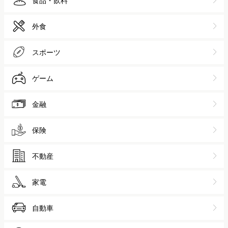
食品・飲料
外食
スポーツ
ゲーム
金融
保険
不動産
家電
自動車