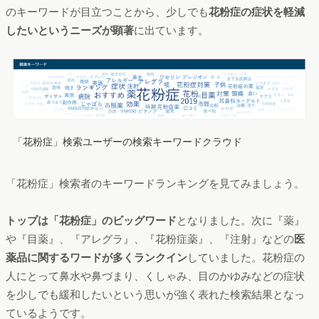
のキーワードが目立つことから、少しでも
花粉症の症状を軽減
したいというニーズが顕著
に出ています。
「花粉症」検索ユーザーの検索キーワードクラウド
「花粉症」検索者のキーワードランキングを見てみましょう。
トップは「花粉症」のビッグワード
となりました。次に『薬』
や『目薬』、『アレグラ』、『花粉症薬』、『注射』などの
医
薬品に関するワードが多くランクイン
していました。花粉症の
人にとって鼻水や鼻づまり、くしゃみ、目のかゆみなどの症状
を少しでも緩和したいという思いが強く表れた検索結果となっ
ているようです。