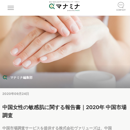
マナミナ編集部
2020年09月24日
中国女性の敏感肌に関する報告書｜2020年 中国市場
調査
中国市場調査サービスを提供する株式会社ヴァリューズは、中国