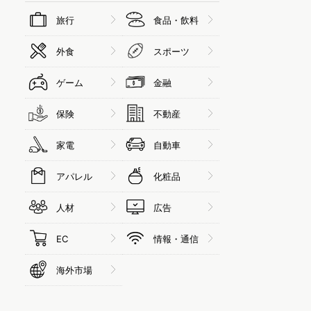
旅行
食品・飲料
外食
スポーツ
ゲーム
金融
保険
不動産
家電
自動車
アパレル
化粧品
人材
広告
EC
情報・通信
海外市場