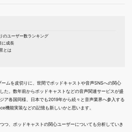
アプリのユーザー数ランキング
2倍に成長
景とは
ウス）ブームを皮切りに、世間でポッドキャストや音声SNSへの関心
した。数年前からポッドキャストなどの音声関連サービスが盛
ジア各国同様、日本でも2019年から続々と音声業界へ参入する
Space機能実装などの記憶も新しいかと思います。
つつ、ポッドキャストの関心ユーザーについても分析していき