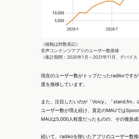
（縦軸は対数表記）
音声コンテンツアプリのユーザー数推移
（集計期間：2020年1月～2021年11月、デバイ
現在のユーザー数がトップだったradikoです
度を推移しています。
また、注目したいのが「Voicy」「stand.fm
ユーザー数が増え続け、直近のMAUではSpoon
MAUは5,000人程度だったものの、その後急
続いて、radikoを除いたアプリのユーザー