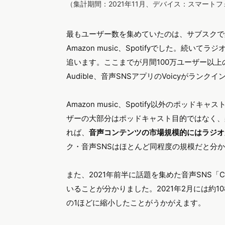
（集計期間：2021年11月、デバイス：スマート
最もユーザー数を集めていたのは、サブスクで
Amazon music、Spotifyでした。続い
追います。ここまでが月間100万ユーザー以上
Audible、音声SNSアプリのVoicyがランク
Amazon music、Spotify以外のポ
ザーの大部分はポッドキャスト目的ではなく、
れば、
音声コンテンツの市場規模的にはラジオ
ク・音声SNSはほとんど同程度の規模だと分
また、2021年前半に話題を集めた音声SNS「C
いることが分かりました。2021年2月には約1
の1ほどに縮小したことがうかがえます。