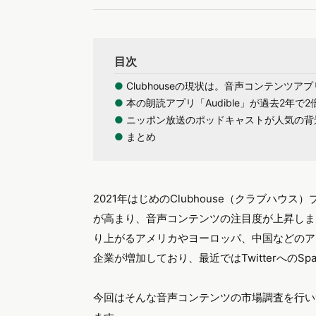
目次
●
Clubhouseの現状は。音声コンテンツ
●
本の朗読アプリ「Audible」が過去2年で
●
ニッポン放送のポッドキャストが人気の背
●
まとめ
2021年はじめのClubhouse（クラブハ
が高まり、音声コンテンツの注目度が上昇しま
り上がるアメリカやヨーロッパ、中国などのア
企業が増加しており、最近ではTwitterへの
今回はそんな音声コンテンツの市場調査を行い