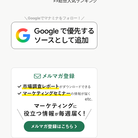
>>総合人気ランキング
＼Googleでマナミナをフォロー！／