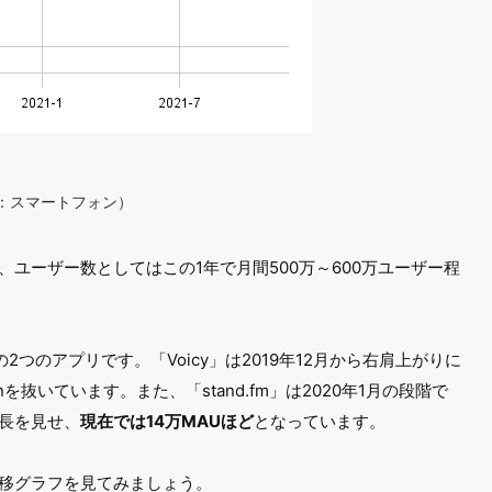
ス：スマートフォン）
が、ユーザー数としてはこの1年で月間500万～600万ユーザー程
」の2つのアプリです。「Voicy」は2019年12月から右肩上がりに
を抜いています。また、「stand.fm」は2020年1月の段階で
成長を見せ、
現在では14万MAUほど
となっています。
数推移グラフを見てみましょう。