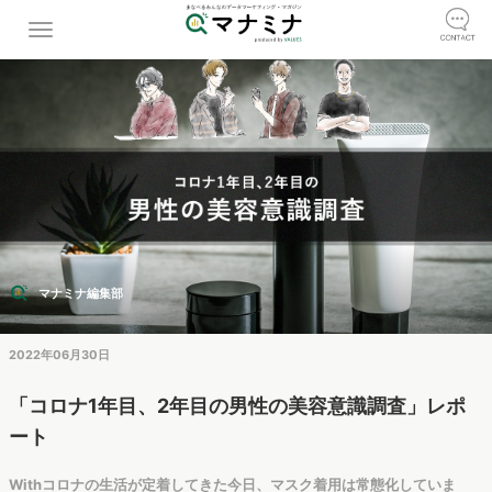
マナミナ編集部
2022年06月30日
「コロナ1年目、2年目の男性の美容意識調査」レポ
ート
Withコロナの生活が定着してきた今日、マスク着用は常態化していま