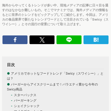
海外からやってくるトレンドが多い中、現地メディアの記事に日々目を通
すのはなかなか難しいもの。そこでマナミナでは、海外メディアの情報を
もとに世界のトレンドをピックアップしてご紹介します。今回は、アメリ
カの食品業界で新たなトレンドワードとして注目されている「Swicy（ス
ワイシー）」とその流行の背景について取り上げます。
目次
●
アメリカでホットなフードトレンド「Swicy（スワイシー）」と
は？
●
バーガーからアイスクリームまで！バラエティ豊かな今年の
Swicy商品
スターバックス
バーガーキング
シェイクシャック