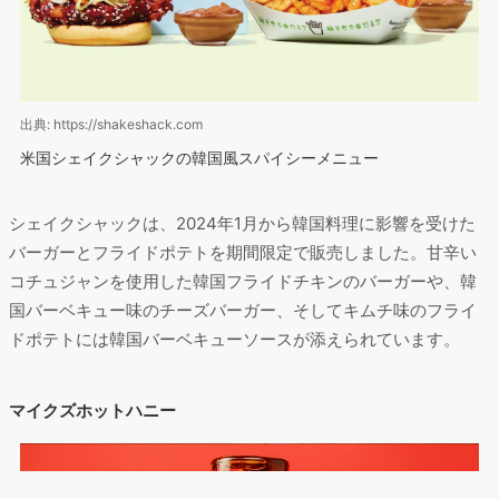
出典: https://shakeshack.com
米国シェイクシャックの韓国風スパイシーメニュー
シェイクシャックは、2024年1月から韓国料理に影響を受けた
バーガーとフライドポテトを期間限定で販売しました。甘辛い
コチュジャンを使用した韓国フライドチキンのバーガーや、韓
国バーベキュー味のチーズバーガー、そしてキムチ味のフライ
ドポテトには韓国バーベキューソースが添えられています。
マイクズホットハニー