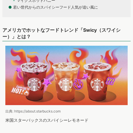
マイクズホットハニー
●
若い世代からのスパイシーフード人気が追い風に
アメリカでホットなフードトレンド「Swicy（スワイシ
ー）」とは？
出典: https://about.starbucks.com
米国スターバックスのスパイシーレモネード