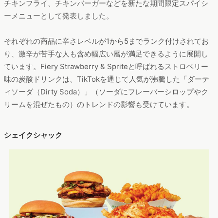
チキンフライ、チキンバーガーなどを新たな期間限定スパイシ
ーメニューとして発表しました。
それぞれの商品に辛さレベルが1から5までランク付けされてお
り、激辛が苦手な人も含め幅広い層が満足できるように展開し
ています。Fiery Strawberry & Spriteと呼ばれるストロベリー
味の炭酸ドリンクは、TikTokを通じて人気が沸騰した「ダーテ
ィソーダ（Dirty Soda）」（ソーダにフレーバーシロップやク
リームを混ぜたもの）のトレンドの影響も受けています。
シェイクシャック