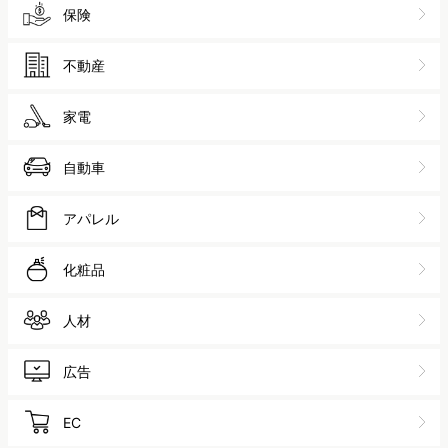
保険
不動産
家電
自動車
アパレル
化粧品
人材
広告
EC