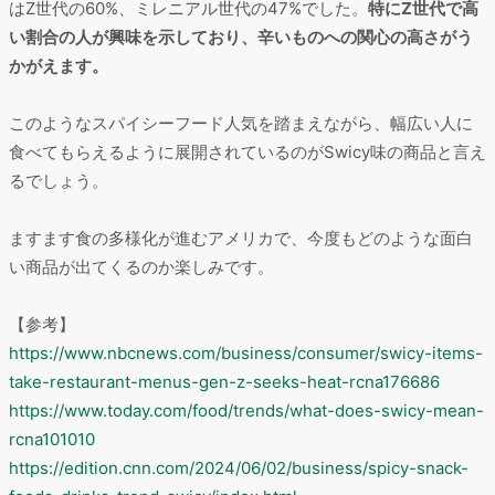
べてみたいと答えた人の割合は、回答者全体の37%、世代別で
はZ世代の60%、ミレニアル世代の47%でした。
特にZ世代で高
い割合の人が興味を示しており、辛いものへの関心の高さがう
かがえます。
このようなスパイシーフード人気を踏まえながら、幅広い人に
食べてもらえるように展開されているのがSwicy味の商品と言え
るでしょう。
ますます食の多様化が進むアメリカで、今度もどのような面白
い商品が出てくるのか楽しみです。
【参考】
https://www.nbcnews.com/business/consumer/swicy-items-
take-restaurant-menus-gen-z-seeks-heat-rcna176686
https://www.today.com/food/trends/what-does-swicy-mean-
rcna101010