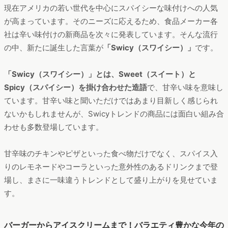
現在アメリカの若い世代を中心にスパイシーな味付けへの人気
が高まっています。そのニーズに応えるため、食品メーカー各
社は辛い味付けの新商品を次々に発表しています。そんな流行
の中、新たに誕生した言葉が
「Swicy（スワイシー）」
です。
「Swicy（スワイシー）」とは、Sweet（スイート）と
Spicy（スパイシー）を掛け合わせた造語
で、甘辛い味を意味し
ています。甘辛い味と聞いただけではあまり目新しく感じられ
ないかもしれませんが、Swicyトレンドの商品には面白い組み合
わせも多数登場しています。
甘辛味のチキンやピザといった食べ物だけでなく、スパイス入
りのレモネードやコーラといった意外性のあるドリンクまで登
場し、まさに一味違うトレンドとして盛り上がりを見せていま
す。
バーガーからアイスクリームまで！バラエティ豊かな今年の