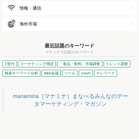
情報・通信
海外市場
最近話題のキーワード
マナミナで話題のキーワード
Z世代
マーケティング用語
「食品・飲料」市場調査
トレンド調査
検索キーワード分析
Web会議
ツール
zoom
テレワーク
manamina［マナミナ］まなべるみんなのデー
タマーケティング・マガジン