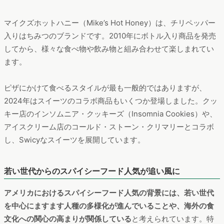
マイクズホットハニー（Mike’s Hot Honey）は、チリペッパー
入りはちみつのブランドです。2010年にボトル入り商品を発売
してから、様々な食べ物や飲み物と組み合わせて楽しまれてい
ます。
ピザにかけて食べるスタイルが最も一般的ではありますが、
2024年はスイーツのコラボ商品もいくつか登場しました。クッ
キー店のインソムニア・クッキーズ（Insomnia Cookies）や、
アイスクリーム店のコールド・ストーン・クリマリーとコラボ
し、Swicyなスイーツを展開しています。
若い世代からのスパイシーフード人気が追い風に
アメリカにおけるスパイシーフード人気の背景には、若い世代
を中心にますます人種の多様化が進んでいることや、海外の食
文化への関心の高まりが関係している
と考えられています。特