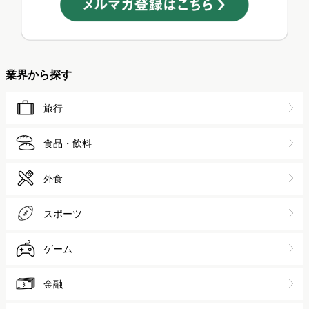
業界から探す
旅行
食品・飲料
外食
スポーツ
ゲーム
金融