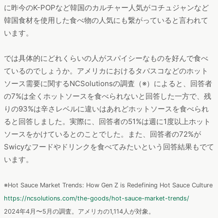
に昨今のK-POPなど韓国のカルチャー人気がコチュジャンなど
韓国食材を使用した食べ物の人気にも繋がっていると言われて
います。
では具体的にどれくらいの人がスパイシーなものを好んで食べ
ているのでしょうか。アメリカにおけるタバスコなどのホット
ソース需要に関するNCSolutionsの調査（※）によると、回答者
の7%は全くホットソースを食べられないと回答した一方で、残
りの93%は辛さレベルに違いはあれどホットソースを食べられ
ると回答しました。実際に、回答者の51%は週に1度以上ホット
ソースをかけているとのことでした。また、回答者の72%が
Swicyなフードやドリンクを食べてみたいという回答結果もでて
います。
※Hot Sauce Market Trends: How Gen Z is Redefining Hot Sauce Culture
https://ncsolutions.com/the-goods/hot-sauce-market-trends/
2024年4月〜5月の調査。アメリカの1,114人が対象。