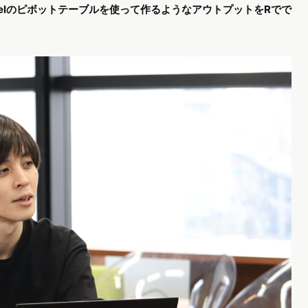
celのピボットテーブルを使って作るようなアウトプットをRでで