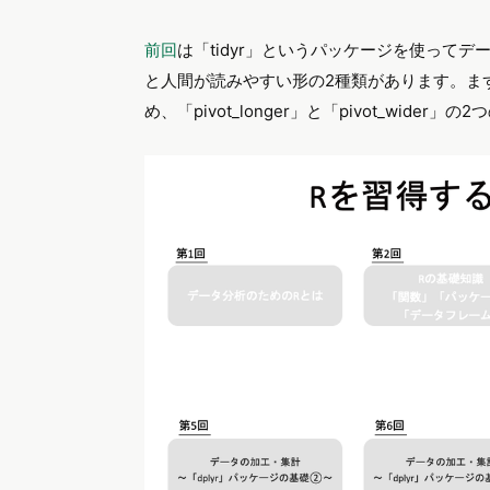
前回
は「tidyr」というパッケージを使って
と人間が読みやすい形の2種類があります。ま
め、「pivot_longer」と「pivot_wide