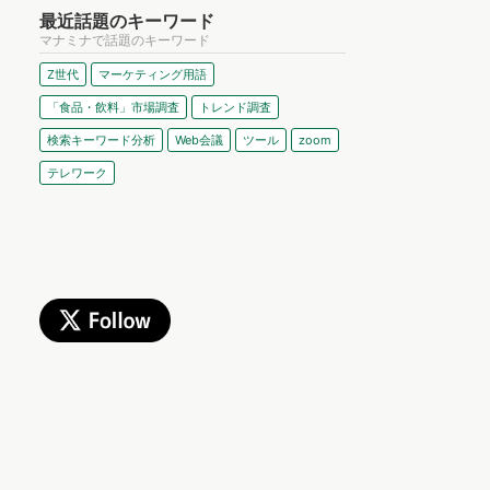
最近話題のキーワード
マナミナで話題のキーワード
Z世代
マーケティング用語
「食品・飲料」市場調査
トレンド調査
検索キーワード分析
Web会議
ツール
zoom
テレワーク