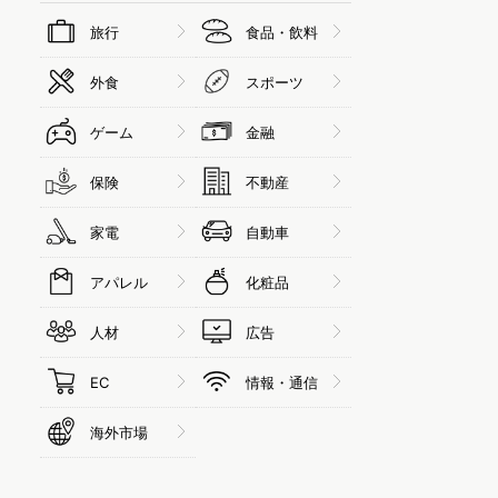
旅行
食品・飲料
外食
スポーツ
ゲーム
金融
保険
不動産
家電
自動車
アパレル
化粧品
人材
広告
EC
情報・通信
海外市場