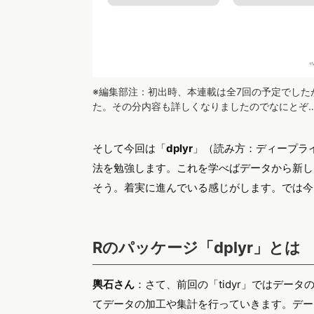
※編集部注：初出時、本連載は全7回の予定でした
た。その分内容も詳しくなりましたのでなにとぞ…！（
そして今回は「
dplyr
」（読み方：ディープラ
法を勉強します。これを学べばデータから新し
そう。着実に進んでいる感じがします。では今
Rのパッケージ「dplyr」とは
輿石さん
：さて、前回の「tidyr」ではデータ
てデータの加工や集計を行っていきます。デー