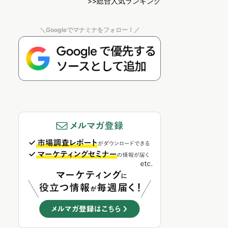
>>総合人気ランキング
＼Googleでマナミナをフォロー！／