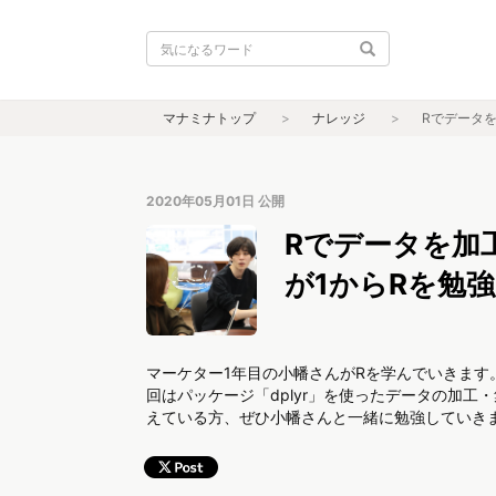
マナミナトップ
ナレッジ
Rでデータ
2020年05月01日
公開
Rでデータを加
が1からRを勉
マーケター1年目の小幡さんがRを学んでいきます
回はパッケージ「dplyr」を使ったデータの加
えている方、ぜひ小幡さんと一緒に勉強していき