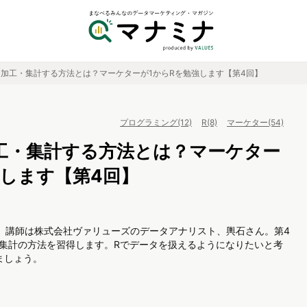
を加工・集計する方法とは？マーケターが1からRを勉強します【第4回】
プログラミング(12)
R(8)
マーケター(54)
工・集計する方法とは？マーケター
強します【第4回】
。講師は株式会社ヴァリューズのデータアナリスト、輿石さん。第4
工・集計の方法を習得します。Rでデータを扱えるようになりたいと考
ましょう。