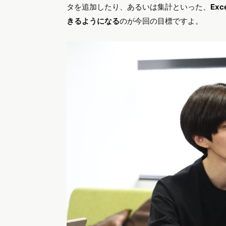
タを追加したり、あるいは集計といった、
Ex
きるようになる
のが今回の目標ですよ。