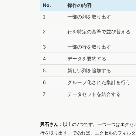
No.
操作の内容
1
一部の列を取り出す
2
行を特定の基準で並び替える
3
一部の行を取り出す
4
データを要約する
5
新しい列を追加する
6
グループ化された集計を行う
7
データセットを結合する
輿石さん
：以上の7つです。一つ一つはエクセ
行を取り出す」であれば、エクセルのフィルタ