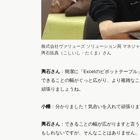
株式会社ヴァリューズ ソリューション局 マネジ
輿石拓真（こしいし・たくま）さん
輿石さん
：簡潔に「Excelのピボットテーブ
できることの幅がぐっと広がり、より複雑なこ
頑張りましょうね。
小幡
：分かりました！気合いを入れて頑張りま
輿石さん
：できることの幅が広がりますと言う
もしれないですが、そんなことはありません。