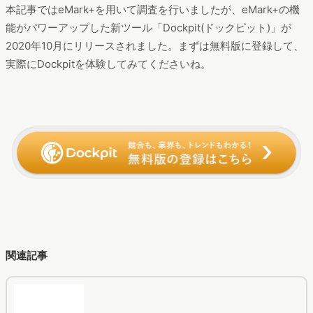
運営サイトについて、ユーザー推移、属性などを調査分析しま
した。
※対象期間：2019年11月〜2020年4月
※ユーザー数やセッション数はヴァリューズ保有モニターでの出
現率を基に、国内ネット人口に則して推測。
本記事ではeMark+を用いて調査を行いましたが、eMark+の機
能がパワーアップした新ツール「Dockpit(ドックピット)」が
2020年10月にリリースされました。まずは無料版に登録して、
実際にDockpitを体験してみてくださいね。