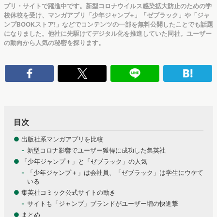
プリ・サイトで躍進中です。新型コロナウイルス感染拡大防止のための学
校休校を受け、マンガアプリ「少年ジャンプ+」「ゼブラック」や「ジャ
ンプBOOKストア!」などでコンテンツの一部を無料公開したことでも話題
になりました。他社に先駆けてデジタル化を推進していた同社。ユーザー
の動向から人気の秘密を探ります。
目次
●
出版社系マンガアプリを比較
新型コロナ影響でユーザー獲得に成功した集英社
●
「少年ジャンプ＋」と「ゼブラック」の人気
「少年ジャンプ＋」は会社員、「ゼブラック」は学生にウケて
いる
●
集英社コミック公式サイトの動き
サイトも「ジャンプ」ブランドがユーザー増の快進撃
●
まとめ