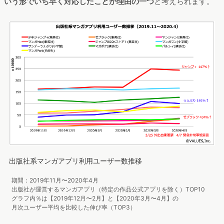
いう形でいち早く対応したことが理由の一つ
と考えられます。
出版社系マンガアプリ利用ユーザー数推移
期間：2019年11月〜2020年4月
出版社が運営するマンガアプリ（特定の作品公式アプリを除く）TOP10
グラフ内％は【2019年12月〜2月】と【2020年3月〜4月】の
月次ユーザー平均を比較した伸び率（TOP3）