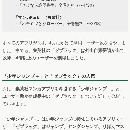
・『さよなら絶望先生』全巻無料（〜4/30）
「マンガPark」（白泉社）
・『ハチミツとクローバー』全巻無料（〜3/13）
すべてのアプリが3月、4月にかけて利用ユーザー数を増やしま
した。中でも、
集英社の「ゼブラック」は外出自粛要請が出て
以降、4倍以上のユーザーを獲得しました。
「少年ジャンプ＋」と「ゼブラック」の人気
次に、
集英社マンガアプリを牽引する「少年ジャンプ＋」
と、
ユーザー数が急成長中の「ゼブラック」
について詳しく分析し
ていきます。
「少年ジャンプ＋」は少年ジャンプに特化しているアプリ
です
が、
「ゼブラック」はジャンプ、ヤングジャンプ、りぼんマス