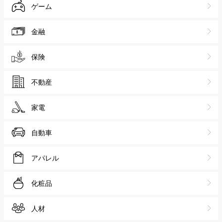
ゲーム
金融
保険
不動産
家電
自動車
アパレル
化粧品
人材