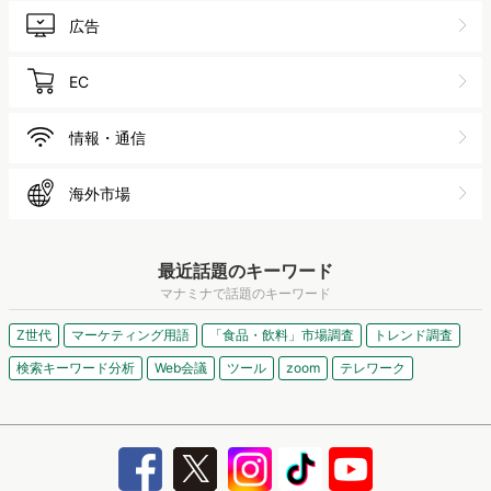
広告
EC
情報・通信
海外市場
最近話題のキーワード
マナミナで話題のキーワード
Z世代
マーケティング用語
「食品・飲料」市場調査
トレンド調査
検索キーワード分析
Web会議
ツール
zoom
テレワーク