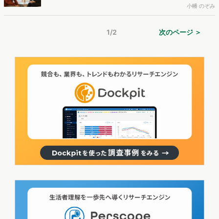
うか？そして実際どんな仕事をしているのでしょうか。学生から見た
小幡 のぞみ
ら詳しくは分からないことも多い「マーケター」に、現役の大学生・
小幡がインタビューしていく連載の第4回です。今回は、グローバル
1/2
次のページ ＞
広告代理店のグループエムジャパン株式会社で、メディアプランニン
グを担当されている氏川恭輔さんにお話を聞きました。広告業界のメ
ディアプランナーから見たマーケティングの仕事には、どのようなス
キルが求められるのでしょうか。