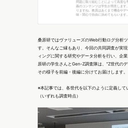
問題に取り組むことによって高度な
義のコンテンツは学生が用意します
りますね。教員はあくまで機会やデ
味・関心で自由に決めてもらいます。
桑原研ではヴァリューズのWeb行動ログ分析
す。そんなご縁もあり、今回の共同調査が実現
ィングに関する研究やデータ分析を行い、企業
原研の学生さんとGen-Z調査隊は、"Z世代
その様子を前編・後編に分けてお届けします。
※本記事では、各世代を以下のように定義してい
（いずれも調査時点）