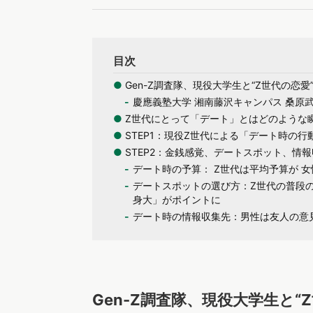
目次
●
Gen-Z調査隊、現役大学生と“Z世代の恋愛
慶應義塾大学 湘南藤沢キャンパス 桑原
●
Z世代にとって「デート」とはどのような
●
STEP1：現役Z世代による「デート時の
●
STEP2：金銭感覚、デートスポット、情
デート時の予算： Z世代は平均予算が 
デートスポットの選び方：Z世代の普段
身大」がポイントに
デート時の情報収集先：男性は友人の意
Gen-Z調査隊、現役大学生と“