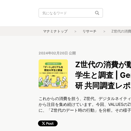
マナミナトップ
リサーチ
Z世代の消費
2024年02月20日
公開
Z世代の消費が
学生と調査 | G
研 共同調査レ
これからの消費を担う、Z世代。デジタルネイテ
から注目を集め続けています。今回、VALUES
に、「Z世代のデート時の行動」を分析。その様