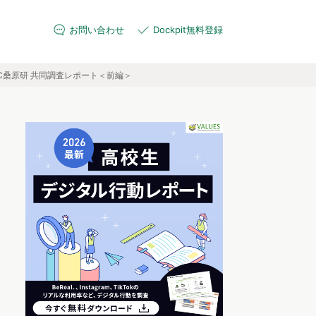
お問い合わせ
Dockpit無料登録
FC桑原研 共同調査レポート＜前編＞