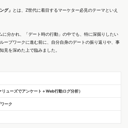
ング」
とは、Z世代に着目するマーケター必見のテーマといえ
ームに分かれ、「デート時の行動」の中でも、特に深掘りしたい
ループワークに進む前に、自分自身のデートの振り返りや、事
知見を深めた上で臨みました。
ァリューズでアンケート＋Web行動ログ分析）
プワーク