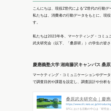
こんにちは、現役Z世代による“Z世代の行動デー
私たちは、消費者の行動データをもとに、現役
す。
私たちは2023年冬、マーケティング・コミュ
武夫研究会（以下、「桑原研」）の学生の皆さ
慶應義塾大学 湘南藤沢キャンパス 桑
マーケティング・コミュニケーションやデータ
で調査目的や課題を設定し、調査設計や分析を
桑原武夫研究会｜慶應
https://www.sfc.keio.ac.jp/introducin
SFCにおける活動の中心は「研究