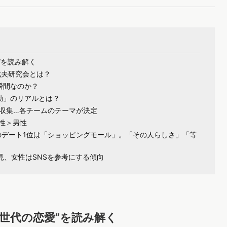
”を読み解く
武夫研究会とは？
瞬間なのか？
行動」のリアルとは？
報収集…各チームのテーマが決定
女性＞男性
のデート1位は「ショッピングモール」。「その人らしさ」「等
見、女性はSNSを参考にする傾向
Z世代の恋愛”を読み解く