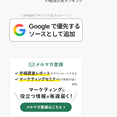
>>総合人気ランキング
＼Googleでマナミナをフォロー！／