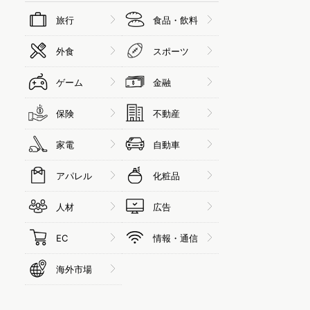
旅行
食品・飲料
外食
スポーツ
ゲーム
金融
保険
不動産
家電
自動車
アパレル
化粧品
人材
広告
EC
情報・通信
海外市場