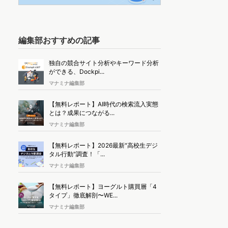
編集部おすすめの記事
独自の競合サイト分析やキーワード分析
ができる、Dockpi...
マナミナ編集部
【無料レポート】AI時代の検索流入実態
とは？成果につながる...
マナミナ編集部
【無料レポート】2026最新"高校生デジ
タル行動"調査！「...
マナミナ編集部
【無料レポート】ヨーグルト購買層「4
タイプ」徹底解剖〜WE...
マナミナ編集部