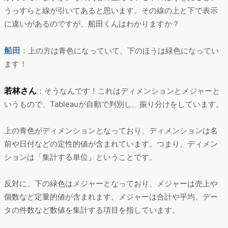
うっすらと線が引いてあると思います。その線の上と下で表示
に違いがあるのですが、船田くんはわかりますか？
船田
：上の方は青色になっていて、下のほうは緑色になってい
ます！
若林さん
：そうなんです！これはディメンションとメジャーと
いうもので、Tableauが自動で判別し、振り分けをしています。
上の青色がディメンションとなっており、ディメンションは名
前や日付などの定性的値が含まれています。つまり、ディメン
ションは「集計する単位」ということです。
反対に、下の緑色はメジャーとなっており、メジャーは売上や
個数など定量的値が含まれます。メジャーは合計や平均、デー
タの件数など数値を集計する項目を指しています。