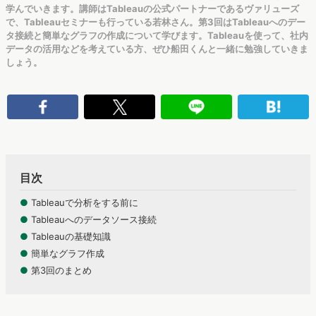
学んでいきます。講師はTableauの公式パートナーであるヴァリューズ
で、Tableauセミナーも行っている若林さん。第3回はTableauへのデー
タ接続と簡単なグラフの作成について学びます。Tableauを使って、社内
データの活用などを考えている方、ぜひ船田くんと一緒に勉強していきま
しょう。
目次
●
Tableauで分析をする前に
●
Tableauへのデータソース接続
●
Tableauの基礎知識
●
簡単なグラフ作成
●
第3回のまとめ