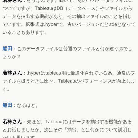
若林さん
：そうなんです。続いて、その下のデータファイルに
ついてですが、TableauはDB（データベース）やファイルから
データを抽出する機能があり、その抽出ファイルのことを指し
ています。拡張式は.hyperで、古いバージョンだと.tdeとなって
いることもあります。
船田
：このデータファイルは普通のファイルと何が違うのでし
ょうか？
若林さん
：.hyperはtableau用に最適化されている為、通常のフ
ァイルを扱うときに比べ、Tableauのパフォーマンスが向上しま
す。
船田
：なるほど。
若林さん
：先ほど、Tableauにはデータを抽出する機能がある
とお話しましたが、次はその「抽出」とは何かについて説明し
たいと思います。