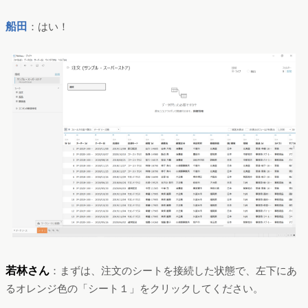
船田
：はい！
若林さん
：まずは、注文のシートを接続した状態で、左下にあ
るオレンジ色の「シート１」をクリックしてください。