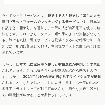
ライドシェアサービスとは、
運送する人と運送してほしい人を
専用プラットフォームでマッチングするサービス
です。日本語
に訳すと「相乗り」を意味し、一般の人が自家用車を使って運
転します。これにより、タクシー運転手のような資格がなくて
も、誰でも気軽に運送サービスを提供できるのが特徴です。海
外では一般的に普及しており、利便性やコストの面で高く評価
されています。
しかし、
日本では自家用車を使った有償運送が原則として禁止
されています。これは安全性や法規制の観点から来るもので
す。しかし、
2024年4月から限定的な形でライドシェアが解禁
されることになりました。これにより、日本でも一部の地域や
条件下でライドシェアが利用可能となり、新たな交通手段とし
ての可能性が広がることが期待されています。