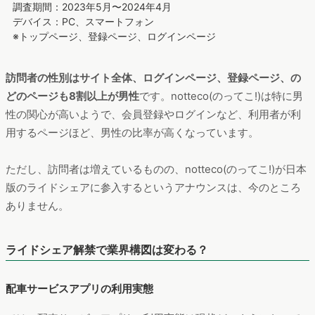
調査期間：2023年5月〜2024年4月
デバイス：PC、スマートフォン
※トップページ、登録ページ、ログインページ
訪問者の性別はサイト全体、ログインページ、登録ページ、の
どのページも8割以上が男性
です。notteco(のってこ!)は特に男
性の関心が高いようで、会員登録やログインなど、利用者が利
用するページほど、男性の比率が高くなっています。
ただし、訪問者は増えているものの、notteco(のってこ!)が日本
版のライドシェアに参入するというアナウンスは、今のところ
ありません。
ライドシェア解禁で業界構図は変わる？
配車サービスアプリの利用実態