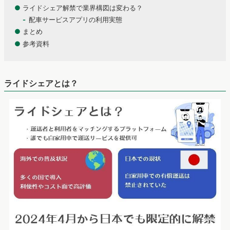
●
ライドシェア解禁で業界構図は変わる？
配車サービスアプリの利用実態
●
まとめ
●
参考資料
ライドシェアとは？