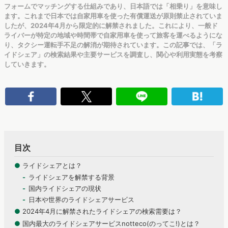
フォームでマッチングする仕組みであり、日本語では「相乗り」を意味し
ます。これまで日本では自家用車を使った有償運送が原則禁止されていま
したが、2024年4月から限定的に解禁されました。これにより、一般ド
ライバーが特定の地域や時間帯で自家用車を使って旅客を運べるようにな
り、タクシー運転手不足の解消が期待されています。この記事では、「ラ
イドシェア」の検索結果や主要サービスを調査し、関心や利用実態を考察
していきます。
目次
●
ライドシェアとは？
ライドシェアを解禁する背景
国内ライドシェアの現状
日本や世界のライドシェアサービス
●
2024年4月に解禁されたライドシェアの検索需要は？
●
国内最大のライドシェアサービスnotteco(のってこ!)とは？