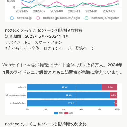
notteco(のってこ!)のページ別訪問者数推移
調査期間：2023年5月〜2024年4月
デバイス：PC、スマートフォン
※左からサイト全体、ログインページ、登録ページ
Webサイトへの訪問者数はサイト全体で月間約3万人。
2024年
4月のライドシェア解禁とともに訪問者が急激に増えています。
notteco(のってこ!)のページ別訪問者の男女比