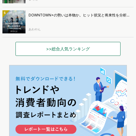
5
DOWNTOWN+の勢いは本物か。ヒット状況と将来性を分析...
あわやん
>>総合人気ランキング