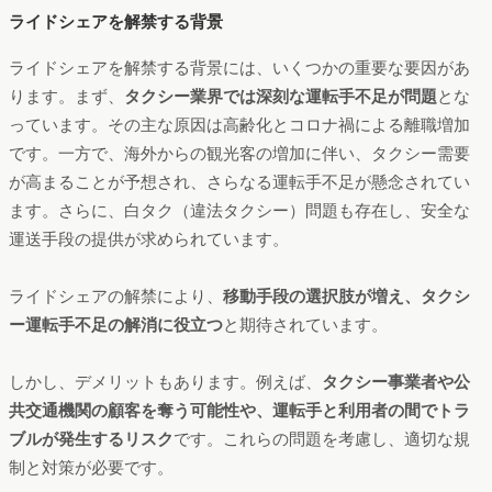
ライドシェアを解禁する背景
ライドシェアを解禁する背景には、いくつかの重要な要因があ
ります。まず、
タクシー業界では深刻な運転手不足が問題
とな
っています。その主な原因は高齢化とコロナ禍による離職増加
です。一方で、海外からの観光客の増加に伴い、タクシー需要
が高まることが予想され、さらなる運転手不足が懸念されてい
ます。さらに、白タク（違法タクシー）問題も存在し、安全な
運送手段の提供が求められています。
ライドシェアの解禁により、
移動手段の選択肢が増え、タクシ
ー運転手不足の解消に役立つ
と期待されています。
しかし、デメリットもあります。例えば、
タクシー事業者や公
共交通機関の顧客を奪う可能性や、運転手と利用者の間でトラ
ブルが発生するリスク
です。これらの問題を考慮し、適切な規
制と対策が必要です。