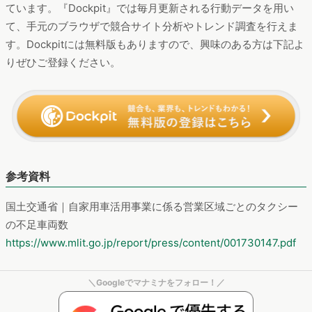
ています。『Dockpit』では毎月更新される行動データを用い
て、手元のブラウザで競合サイト分析やトレンド調査を行えま
す。Dockpitには無料版もありますので、興味のある方は下記よ
りぜひご登録ください。
参考資料
国土交通省｜自家用車活用事業に係る営業区域ごとのタクシー
の不足車両数
https://www.mlit.go.jp/report/press/content/001730147.pdf
＼Googleでマナミナをフォロー！／