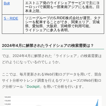
エストニア発のライドシェアサービスで主にヨ
Bolt
ーロッパで展開も一部東南アジアにも進出。日
本未上陸。
ソニーグループのS.RIDE株式会社が運営。タク
S・RIDE
シーを配車することができ、関東エリア、宮城
県、愛知県、大阪府、宮崎県で利用可能。
ライドシェアに参入を表明。
2024年4月に解禁されたライドシェアの検索需要は？
では、2024年4月に解禁された「ライドシェア」の検索需要は
どのようになっているのでしょうか。
ここでは、毎月更新されるWeb行動ログデータを用いて、競合
サイト分析やトレンド調査を行えるヴァリューズのWeb行動ロ
グ分析ツール「
Dockpit
」を用いて分析を行います。