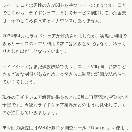
ライドシェアは男性の方が関心を持つワードのようです。日本
で古くから「ライドシェア」としてサービス展開していた企業
は、今のところ参入するアナウンスはありません。
2024年4月にライドシェアが解禁されましたが、実際に利用で
きるサービスのアプリ利用者数には大きな変化はなく、ゆっく
りとした出だしとなっています。
ライドシェアはまだ試験段階であり、エリアや時間、台数など
さまざまな制限があるため、今後さらに制度の詳細が詰められ
ていくでしょう。
現在のライドシェア解禁結果をもとに6月に再度議論が行われる
予定です。今後もライドシェア業界がどのように変化していく
のか注目していきましょう。
▼今回の調査にはWeb行動ログ調査ツール『Dockpit』を使用し