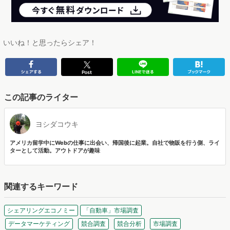
いいね！と思ったらシェア！
この記事のライター
ヨシダコウキ
アメリカ留学中にWebの仕事に出会い、帰国後に起業。自社で物販を行う側、ライ
ターとして活動。アウトドアが趣味
関連するキーワード
シェアリングエコノミー
「自動車」市場調査
データマーケティング
競合調査
競合分析
市場調査