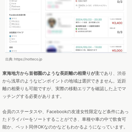
出典: https://notteco.jp
東海地方から首都圏のような長距離の相乗りが主
であり、渋谷
から浅草のようなピンポイントの地域は選択できません。近距
離の相乗りも可能ですが、実際の移動エリアを確認した上でマ
ッチングする必要があります。
会員のステータスや、Facebookの友達女性限定など条件にあっ
たドライバーをソートすることができ、車種や車の中で飲食可
能か、ペット同伴OKなのかなどもわかるようになっています。