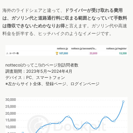
海外のライドシェアと違って、
ドライバーが受け取れる費用
は、ガソリン代と道路通行料に収まる範囲となっていて手数料
は徴収できないためかなりお得
と言えます。ガソリン代や高速
料金を折半する、ヒッチハイクのようなイメージです。
notteco(のってこ!)のページ別訪問者数
調査期間：2023年5月〜2024年4月
デバイス：PC、スマートフォン
※左からサイト全体、登録ページ、ログインページ