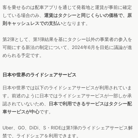
客を乗せるのは配車アプリを通じて発着地と運賃が事前に確定
している場合のみ、
運賃はタクシーと同じくらいの価格で、原
則キャッシュレスでの支払い
となります。
第2弾として、第1弾結果を基にタクシー以外の事業者の参入を
可能にする新法の制定について、2024年6月を目処に議論が進
められる予定です。
日本や世界のライドシェアサービス
日本や世界では以下のライドシェアサービスが利用されていま
す。前述のように日本ではライドシェアサービスが一部しか承
認されていないため、
日本で利用できるサービスはタクシー配
車サービスが中心
です。
Uber、GO、DiDi、S・RIDEは第1弾のライドシェアサービス解
禁で、ライドシェアを利用できます。