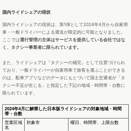
国内ライドシェアの現状
国内ライドシェアの現状は、第1弾として2024年4月から自家用
車・一般ドライバーによる運送が限定的に可能となりました。
ここでは
運行管理の主体はサービスを提供している会社ではな
く、タクシー事業者に限られています。
また、ライドシェアは「タクシーの補完」として位置づけられ
ており、一般ドライバーが自家用車で旅客を運ぶことができる
のは、配車アプリなどのデータにもとづいて国土交通省が「タ
クシー不足が生じる」と指定した下記の地域・時間帯・台数に
限られています。
2024年4月に解禁した日本版ライドシェアの対象地域・時間
帯・台数
営業区域
対象市
曜日、時間帯、上限台数
名