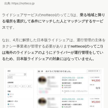
出典: https://notteco.jp
ライドシェアサービスのnotteco(のってこ!)は、
乗る地域と降り
る場所を選択して条件にマッチした人とマッチングするサービ
ス
です。
なお、4月に解禁した日本版ライドシェアは、運行管理の主体を
タクシー事業者が管理する必要があります
notteco(のってこ!)
は海外のライドシェアのようにドライバーが運行管理をしてい
るため、日本版ライドシェアの対象にはなっていません。