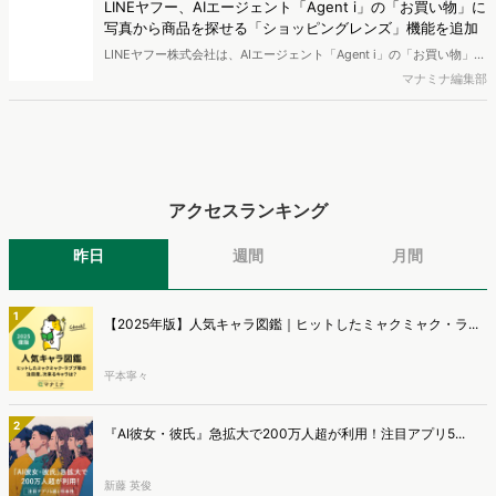
LINEヤフー、AIエージェント「Agent i」の「お買い物」に
写真から商品を探せる「ショッピングレンズ」機能を追加
LINEヤフー株式会社は、AIエージェント「Agent i」の「お買い物」エ
ージェントにおいて、写真から商品を探せる「ショッピングレンズ」
マナミナ編集部
の機能を提供開始したことを発表しました。
アクセスランキング
昨日
週間
月間
1
【2025年版】人気キャラ図鑑｜ヒットしたミャクミャク・ラ...
平本寧々
2
『AI彼女・彼氏』急拡大で200万人超が利用！注目アプリ5...
新藤 英俊