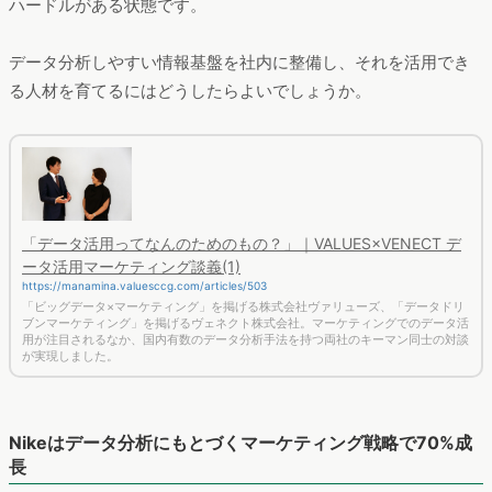
ハードルがある状態です。
データ分析しやすい情報基盤を社内に整備し、それを活用でき
る人材を育てるにはどうしたらよいでしょうか。
「データ活用ってなんのためのもの？」｜VALUES×VENECT デ
ータ活用マーケティング談義(1)
https://manamina.valuesccg.com/articles/503
「ビッグデータ×マーケティング」を掲げる株式会社ヴァリューズ、「データドリ
ブンマーケティング」を掲げるヴェネクト株式会社。マーケティングでのデータ活
用が注目されるなか、国内有数のデータ分析手法を持つ両社のキーマン同士の対談
が実現しました。
Nikeはデータ分析にもとづくマーケティング戦略で70%成
長