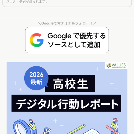
ジェクト事例が語られます。
＼Googleでマナミナをフォロー！／