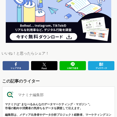
いいね！と思ったらシェア！
この記事のライター
マナミナ編集部
マナミナは" まなべるみんなのデータマーケティング・マガジン "。
市場の動向や消費者の気持ちをデータを調査して伝えます。
編集部は、メディア出身者やデータ分析プロジェクト経験者、マーケティングコン