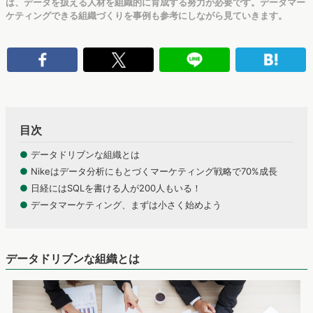
は、データを扱える人材を組織的に育成する努力が必要です。データマー
ケティングできる組織づくりを事例も参考にしながら見ていきます。
目次
●
データドリブンな組織とは
●
Nikeはデータ分析にもとづくマーケティング戦略で70%成長
●
日経にはSQLを書ける人が200人もいる！
●
データマーケティング、まずは小さく始めよう
データドリブンな組織とは