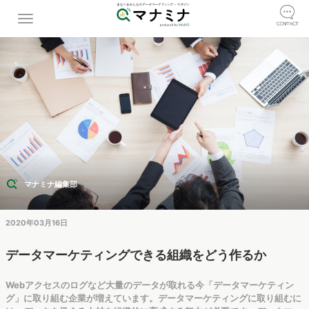
マナミナ編集部
2020年03月16日
データマーケティングできる組織をどう作るか
Webアクセスのログなど大量のデータが取れる今「データマーケティン
グ」に取り組む企業が増えています。データマーケティングに取り組むに