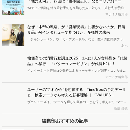
「地元志向」、四国は「都市圏志向」などエリア別ニーズ
す。※資料は記事内の入力フォームより、ダウンロードいただけま
が浮き彫りに｜ダウンロードページ
WEB上で宿泊を伴う旅行予約を実施した人に対して、旅行先や予約と
す。
旅行出発日の日数差の分析を行いました。2026年は春（ゴールデン
マナミナ編集部
ウイーク）・秋（シルバーウィーク）ともに5連休となる日並びのよ
さを背景に、数日間の滞在を伴う中期的な旅行ニーズが高くなると考
なぜ「本部の戦略」が「営業現場」に響かないのか。日清
えられます。旅行先のトレンドや旅行予約の実態を2025年の旅行予
食品がAIインタビューで見つけた、多様性の未来
約データから明らかにします。※資料は記事内の入力フォームより、
「チキンラーメン」や「カップヌードル」など、数々の国民的ブラン
ダウンロードいただけます。
ドを持つ日清食品株式会社。その事業統括本部 戦略企画部では、全社
あべ
売上の目標達成に向けた戦略立案を担っています。しかし、本部で描
く戦略と、最前線で動く営業現場の間には、どうしても埋められない
物価高での消費行動調査2025｜3人に1人が食料品を「代替
「感覚のズレ」が存在していました。今回は、同社の最上氏に、プロ
品」へ移行。「バター→マーガリン」が代替1位に！
ジェクトの背景から、AIを活用したリサーチプラットフォーム
インターネット行動ログ分析によるマーケティング調査・コンサルテ
「NautsHub（ノーツハブ）」によって可視化された組織の課題、そ
ィングサービスを提供する株式会社ヴァリューズ（本社：東京都港
マナミナ編集部
して今後の展望についてお話を伺いました。
区、代表取締役社長：辻本 秀幸、以下「ヴァリューズ」）は、国内の
18歳以上の男女33,276人を対象に、直近2年間の物価高による消費行
ユーザーの"これから"を想像する TimeTreeの予定データ
動変化に関する消費者アンケート調査を実施しました。また、WEB行
と、検索データから考える顧客理解 ｜「VALUES
動ログを使用し、WEB上における興味関心を分析しました。※本レポ
Marketing Dive 2025」レポート
ヴァリューズは、"データを通じて顧客のことを深く考える"、"マーケ
ートは記事末尾のフォームから無料でダウンロードできます。
ティングの面白さに熱中する"という意味を込め、マーケティングイベ
新藤 英俊
ント「VALUES Marketing Dive」を2025年の7/2、7/15に開催しまし
た。第5回目となる今回のテーマは「最前線マーケの実践知」。モノ
編集部おすすめの記事
が溢れ、良い商品・サービスを作っても売れない時代が到来していま
す。これからの時代に企業が存続していくために求められるのは、真