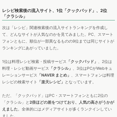
レシピ検索後の流入サイト、1位「クックパッド」、2位
「クラシル」
次は「レシピ」関連検索後の流入サイトランキングを作成し
て、どんなサイトが人気なのかを見てみました。PC、スマート
フォンともに、順位が一部異なるものの9位までは同じサイトが
ランキングにあがっていました。
1位は料理レシピ検索・投稿サービス
「クックパッド」
、2位は
料理・レシピ動画サービス
「クラシル」
、3位はPCがWebキュ
レーションサービス
「NAVER まとめ」
、スマートフォンは料理
レシピの検索サイト
「楽天レシピ」
となっています。
ただ、「クックパッド」はPC・スマートフォンともに2位の
「クラシル」と
2倍ほどの差をつけており、人気の高さがうかが
えました
。全体的にはメディアサイトが多くランクインしてい
ました。