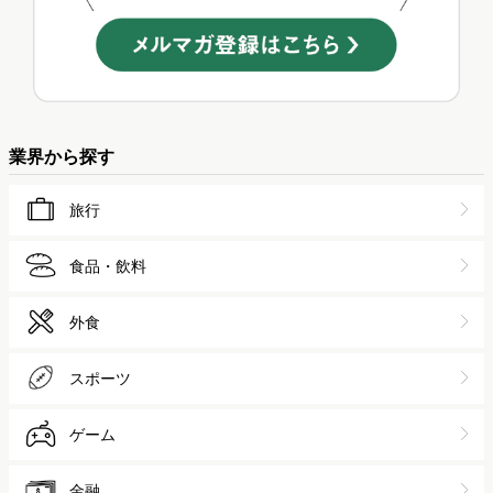
業界から探す
旅行
食品・飲料
外食