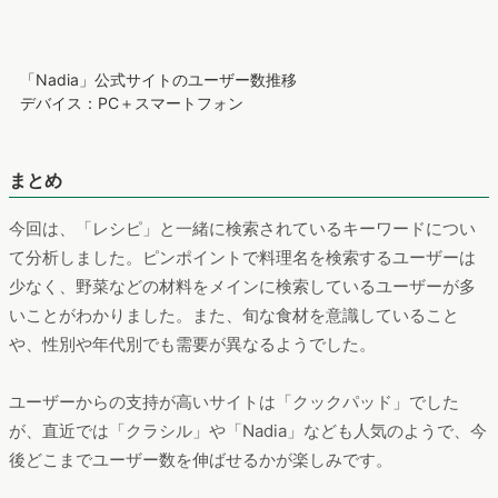
感動の柔らかさ♪『むね肉deこくうま♡ガーリック醤油チキン』
のレシピページ
「Nadia」公式サイトのユーザー数推移
デバイス：PC＋スマートフォン
まとめ
今回は、「レシピ」と一緒に検索されているキーワードについ
て分析しました。ピンポイントで料理名を検索するユーザーは
少なく、野菜などの材料をメインに検索しているユーザーが多
いことがわかりました。また、旬な食材を意識していること
や、性別や年代別でも需要が異なるようでした。