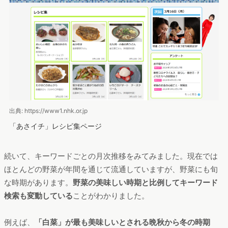
出典: https://www1.nhk.or.jp
「あさイチ」レシピ集ページ
続いて、キーワードごとの月次推移をみてみました。現在では
ほとんどの野菜が年間を通じて流通していますが、野菜にも旬
な時期があります。
野菜の美味しい時期と比例してキーワード
検索も変動している
ことがわかりました。
例えば、
「白菜」が最も美味しいとされる晩秋から冬の時期