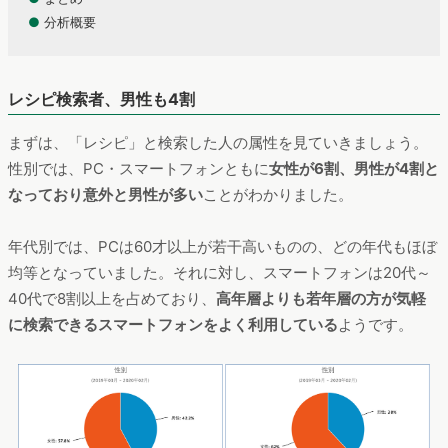
●
分析概要
レシピ検索者、男性も4割
まずは、「レシピ」と検索した人の属性を見ていきましょう。
性別では、PC・スマートフォンともに
女性が6割、男性が4割と
なっており意外と男性が多い
ことがわかりました。
年代別では、PCは60才以上が若干高いものの、どの年代もほぼ
均等となっていました。それに対し、スマートフォンは20代～
40代で8割以上を占めており、
高年層よりも若年層の方が気軽
に検索できるスマートフォンをよく利用している
ようです。