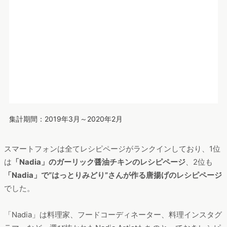
最後に「レシピ」関連の検索後には、どのようなコンテンツが
人気なのか、ランディングページのランキングを見てみまし
た。
PCから見てみると、1位は
「クックパッド」のレシピカテゴ
リ
、2位は
NHKの「あさイチ」のレシピ集ページ
でした。PCは
レシピページよりも
カテゴリや一覧などが上位にランクイン
し
ていました。