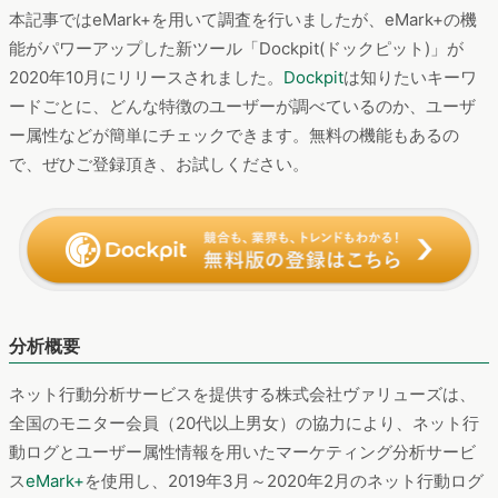
ユーザーからの支持が高いサイトは「クックパッド」でした
が、直近では「クラシル」や「Nadia」なども人気のようで、今
後どこまでユーザー数を伸ばせるかが楽しみです。
本記事ではeMark+を用いて調査を行いましたが、eMark+の機
能がパワーアップした新ツール「Dockpit(ドックピット)」が
2020年10月にリリースされました。
Dockpit
は知りたいキーワ
ードごとに、どんな特徴のユーザーが調べているのか、ユーザ
ー属性などが簡単にチェックできます。無料の機能もあるの
で、ぜひご登録頂き、お試しください。
分析概要