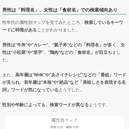
男性は「料理名」、女性は「食材名」での検索傾向あり
性年代の属性別マップを見てみたところ、
検索しているキーワ
ードに特徴がある
ことがわかりました。
男性は“牛丼”や“カレー”、“親子丼”などの「料理名」が多く
、
女
性は“小松菜”や“里芋”、“鶏肉”などの「食材名」が目立ち
まし
た。
また、
高年層は“NHK”や“あさイチレシピ”などの「番組」ワード
が見られ
、
若年層は“本格”や“絶品”など「美味しさを表現する名
詞」ワードが気になっている
ようでした。
性別や年齢によっても、検索ワードが異なる
ようです。