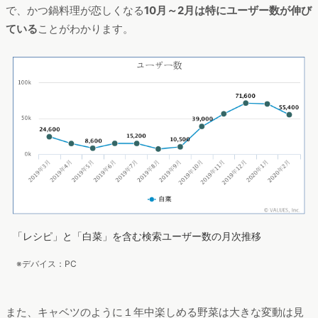
で、かつ鍋料理が恋しくなる
10月～2月は特にユーザー数が伸び
ている
ことがわかります。
「レシピ」と「白菜」を含む検索ユーザー数の月次推移
※デバイス：PC
また、キャベツのように１年中楽しめる野菜は大きな変動は見