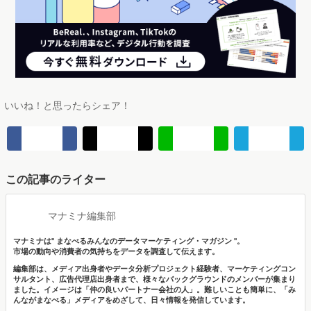
いいね！と思ったらシェア！
この記事のライター
マナミナ編集部