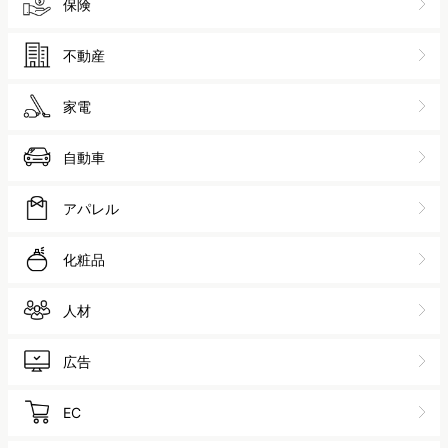
保険
不動産
家電
自動車
アパレル
化粧品
人材
広告
EC