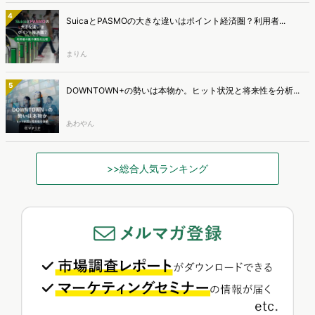
4
SuicaとPASMOの大きな違いはポイント経済圏？利用者...
まりん
5
DOWNTOWN+の勢いは本物か。ヒット状況と将来性を分析...
あわやん
>>総合人気ランキング