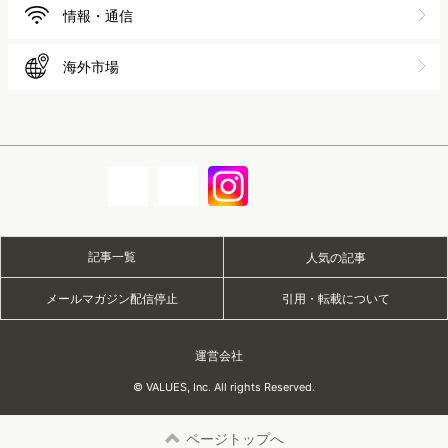
情報・通信
海外市場
記事一覧
人気の記事
メールマガジン配信停止
引用・転載について
運営会社
© VALUES, Inc. All rights Reserved.
ページトップへ