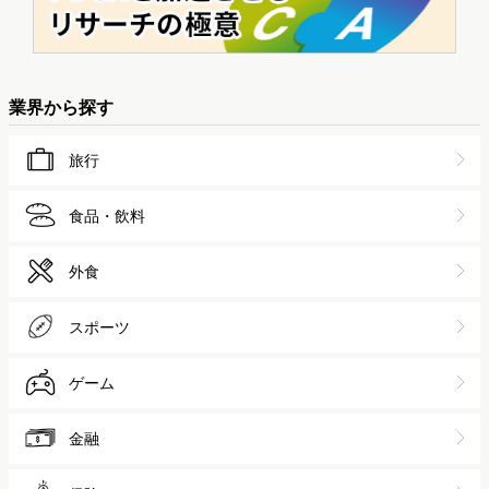
業界から探す
旅行
食品・飲料
外食
スポーツ
ゲーム
金融