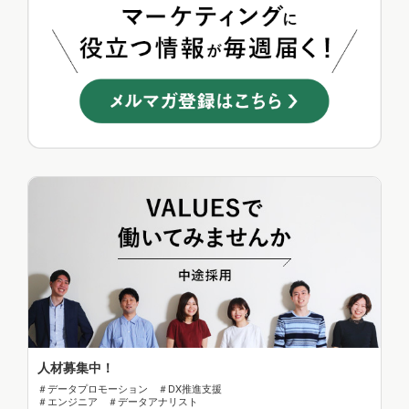
人材募集中！
＃データプロモーション ＃DX推進支援
＃エンジニア ＃データアナリスト