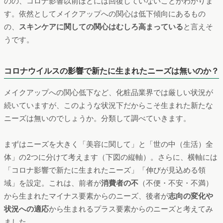
のの、コロナ影響以前ほどには回復していないことがわかりま
す。依然としてメイクアップへの関心は低下傾向にあるもの
の、
スキンケアに関しての関心はむしろ高まっている
と言えそ
うです。
コロナウイルスの影響で新たに生まれたニーズは無いのか？
メイクアップへの関心低下など、化粧品業界では厳しい状況が
続いていますが、このような状況下だからこそ生まれた新たな
ニーズは無いのでしょうか。分類して調べていきます。
まずはニーズを大きく「美容に関して」と「世の中（生活）全
体」の2つに分けて考えます（下図の縦軸）。さらに、横軸には
「コロナ影響で新たに生まれたニーズ」「伸びが見込める領
域」を設定。これは、前者が
消費者の不
（不便・不安・不満）
から生まれたマイナス要素からのニーズ、後者が
志向の変化や
状況への適応
から生まれるプラス要素からのニーズと考えてみ
ました。