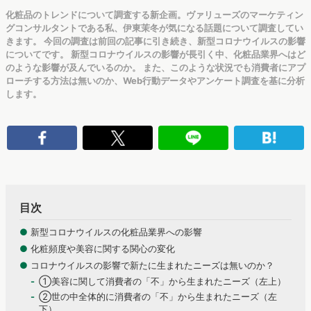
化粧品のトレンドについて調査する新企画。ヴァリューズのマーケティン
グコンサルタントである私、伊東茉冬が気になる話題について調査してい
きます。 今回の調査は前回の記事に引き続き、新型コロナウイルスの影響
についてです。 新型コロナウイルスの影響が長引く中、化粧品業界へはど
のような影響が及んでいるのか。 また、このような状況でも消費者にアプ
ローチする方法は無いのか、Web行動データやアンケート調査を基に分析
します。
目次
●
新型コロナウイルスの化粧品業界への影響
●
化粧頻度や美容に関する関心の変化
●
コロナウイルスの影響で新たに生まれたニーズは無いのか？
①美容に関して消費者の「不」から生まれたニーズ（左上）
②世の中全体的に消費者の「不」から生まれたニーズ（左
下）