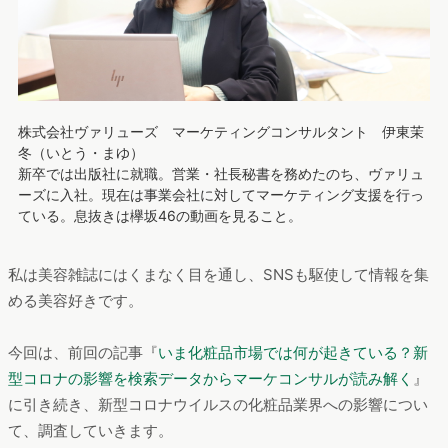
株式会社ヴァリューズ マーケティングコンサルタント 伊東茉
冬（いとう・まゆ）
新卒では出版社に就職。営業・社長秘書を務めたのち、ヴァリュ
ーズに入社。現在は事業会社に対してマーケティング支援を行っ
ている。息抜きは欅坂46の動画を見ること。
私は美容雑誌にはくまなく目を通し、SNSも駆使して情報を集
める美容好きです。
今回は、前回の記事『
いま化粧品市場では何が起きている？新
型コロナの影響を検索データからマーケコンサルが読み解く
』
に引き続き、新型コロナウイルスの化粧品業界への影響につい
て、調査していきます。