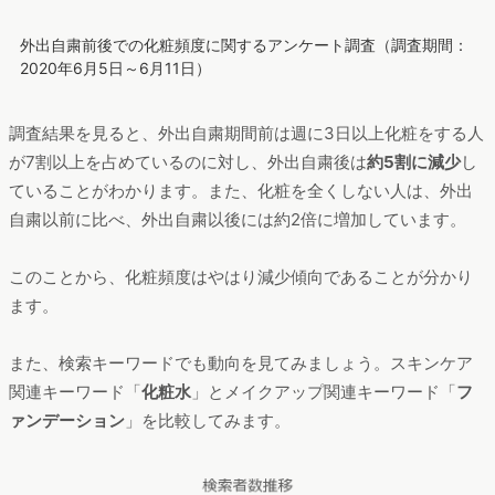
外出自粛前後での化粧頻度に関するアンケート調査（調査期間：
2020年6月5日～6月11日）
調査結果を見ると、外出自粛期間前は週に3日以上化粧をする人
が7割以上を占めているのに対し、外出自粛後は
約5割に減少
し
ていることがわかります。また、化粧を全くしない人は、外出
自粛以前に比べ、外出自粛以後には約2倍に増加しています。
このことから、化粧頻度はやはり減少傾向であることが分かり
ます。
また、検索キーワードでも動向を見てみましょう。スキンケア
関連キーワード「
化粧水
」とメイクアップ関連キーワード「
フ
ァンデーション
」を比較してみます。