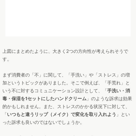
新型コロナウイルスの影響により化粧品市場では現在どのよう
なことが起きているのか、消費者ニーズにスポットを当てて分
析し、解説したセミナーの資料を、無料でダウンロード頂けま
す。
ヴァリューズで得意としている消費者ニーズ発見方法について
も紹介しています。
資料のダウンロードURLを、ご入力いただいたメールアドレスに送
付させていただきます。
ご登録頂いた方にはVALUESからサービスのお知らせやご案内をさせ
て頂く場合がございます。