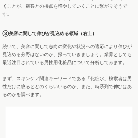
く
ことが、顧客との接点を増やしていくことに繋がりそうで
す。
③美容に関して伸びが見込める領域（右上）
続いて、美容に関して志向の変化や状況への適応により伸びが
見込める分野はないのか、探っていきましょう。業界としても
最近注目されている男性用化粧品について分析してみます。
まず、スキンケア関連キーワードである「化粧水」検索者は男
性だけに絞るとどのくらいいるのか、また、時系列で伸びはあ
るのかを調べます。
「化粧水」「乳液」検索者数推移（男性のみ、PC&スマートフォ
ンデータ合算）