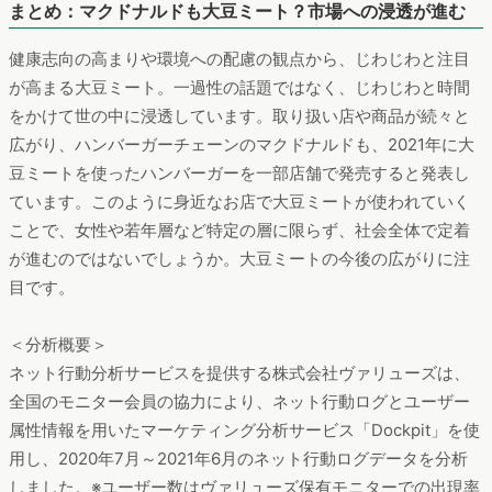
分析ツール：「Dockpit」、分析期間：2020年7月〜2021年6
月、対象デバイス：PC、スマートフォン
1位は、味噌を中心とした大豆製品を販売する「マルコメ」の
HP内の、大豆ミートの使い方記事でした。マルコメが提供する