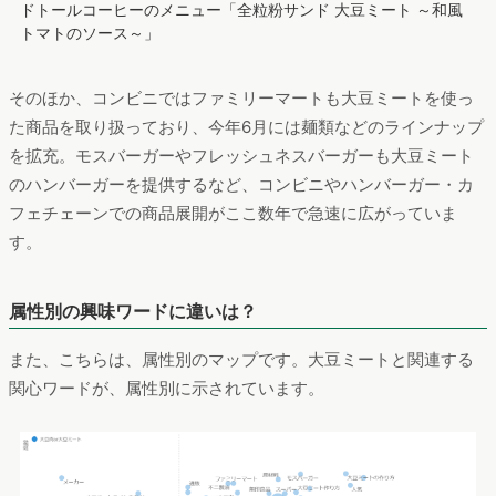
出典: https://www.doutor.co.jp
ドトールコーヒーのメニュー「全粒粉サンド 大豆ミート ～和風
トマトのソース～」