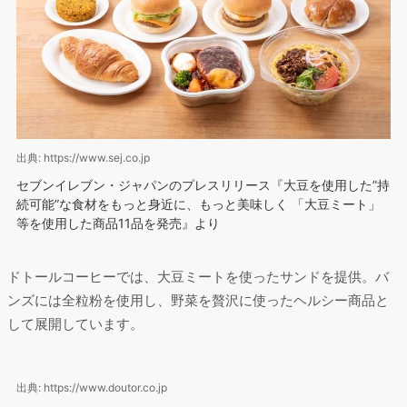
出典: https://www.sej.co.jp
セブンイレブン・ジャパンのプレスリリース『大豆を使用した”持
続可能”な食材をもっと身近に、もっと美味しく 「大豆ミート」
等を使用した商品11品を発売』より
ドトールコーヒーでは、大豆ミートを使ったサンドを提供。バ
ンズには全粒粉を使用し、野菜を贅沢に使ったヘルシー商品と
して展開しています。