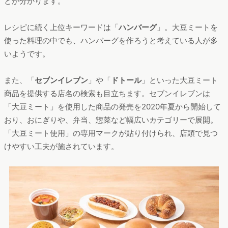
とが分かります。
レシピに続く上位キーワードは「
ハンバーグ
」。大豆ミートを
使った料理の中でも、ハンバーグを作ろうと考えている人が多
いようです。
また、「
セブンイレブン
」や「
ドトール
」といった大豆ミート
商品を提供する店名の検索も目立ちます。セブンイレブンは
「大豆ミート」を使用した商品の発売を2020年夏から開始して
おり、おにぎりや、弁当、惣菜など幅広いカテゴリーで展開。
「大豆ミート使用」の専用マークが貼り付けられ、店頭で見つ
けやすい工夫が施されています。