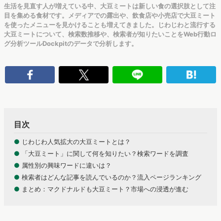
生活を見直す人が増えている中、大豆ミートは新しい食の選択肢として注
目を集める食材です。メディアでの露出や、飲食店や小売店で大豆ミート
を使ったメニューを見かけることも増えてきました。じわじわと流行する
大豆ミートについて、検索数推移や、検索者が知りたいことをWeb行動ロ
グ分析ツールDockpitのデータで分析します。
目次
●
じわじわ人気拡大の大豆ミートとは？
●
「大豆ミート」に関して何を知りたい？検索ワードを調査
●
属性別の興味ワードに違いは？
●
検索者はどんな記事を読んでいるのか？流入ページランキング
●
まとめ：マクドナルドも大豆ミート？市場への浸透が進む