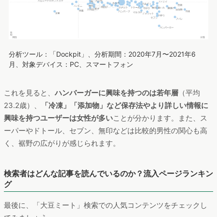
そのほか、コンビニではファミリーマートも大豆ミートを使っ
た商品を取り扱っており、今年6月には麺類などのラインナップ
を拡充。モスバーガーやフレッシュネスバーガーも大豆ミート
のハンバーガーを提供するなど、コンビニやハンバーガー・カ
フェチェーンでの商品展開がここ数年で急速に広がっていま
す。
属性別の興味ワードに違いは？
また、こちらは、属性別のマップです。大豆ミートと関連する
関心ワードが、属性別に示されています。