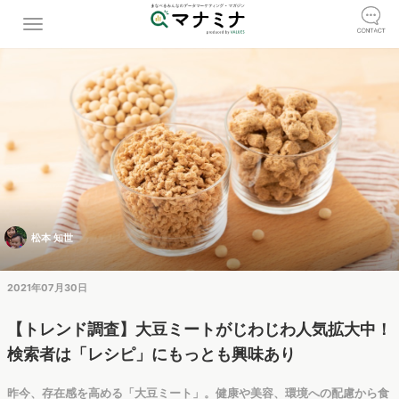
松本 知世
2021年07月30日
【トレンド調査】大豆ミートがじわじわ人気拡大中！
検索者は「レシピ」にもっとも興味あり
昨今、存在感を高める「大豆ミート」。健康や美容、環境への配慮から食