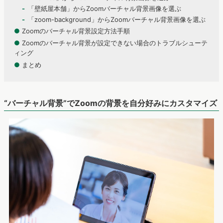
「壁紙屋本舗」からZoomバーチャル背景画像を選ぶ
「zoom-background」からZoomバーチャル背景画像を選ぶ
●
Zoomのバーチャル背景設定方法手順
●
Zoomのバーチャル背景が設定できない場合のトラブルシューテ
ィング
●
まとめ
“バーチャル背景”でZoomの背景を自分好みにカスタマイズ