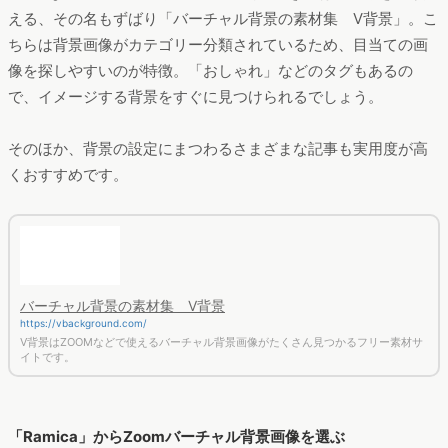
える、その名もずばり「バーチャル背景の素材集 V背景」。こ
ちらは背景画像がカテゴリー分類されているため、目当ての画
像を探しやすいのが特徴。「おしゃれ」などのタグもあるの
で、イメージする背景をすぐに見つけられるでしょう。
そのほか、背景の設定にまつわるさまざまな記事も実用度が高
くおすすめです。
バーチャル背景の素材集 V背景
https://vbackground.com/
V背景はZOOMなどで使えるバーチャル背景画像がたくさん見つかるフリー素材サ
イトです。
「Ramica」からZoomバーチャル背景画像を選ぶ