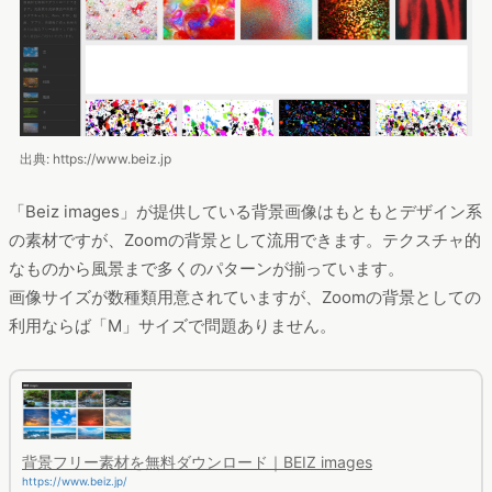
出典: https://www.beiz.jp
「Beiz images」が提供している背景画像はもともとデザイン系
の素材ですが、Zoomの背景として流用できます。テクスチャ的
なものから風景まで多くのパターンが揃っています。
画像サイズが数種類用意されていますが、Zoomの背景としての
利用ならば「M」サイズで問題ありません。
背景フリー素材を無料ダウンロード｜BEIZ images
https://www.beiz.jp/