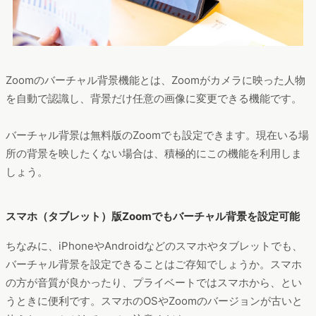
Zoomのバーチャル背景機能とは、Zoomがカメラに映った人物
を自動で認識し、背景だけ任意の画像に変更できる機能です。
バーチャル背景は無料版のZoomでも設定できます。現在いる場
所の背景を映したくない場合は、積極的にこの機能を利用しま
しょう。
スマホ（タブレット）版Zoomでもバーチャル背景を設定可能
ちなみに、iPhoneやAndroidなどのスマホやタブレットでも、
バーチャル背景を設定できることはご存知でしょうか。スマホ
の方が音質が良かったり、プライベートではスマホから、とい
うときに便利です。スマホのOSやZoomのバージョンが古いと