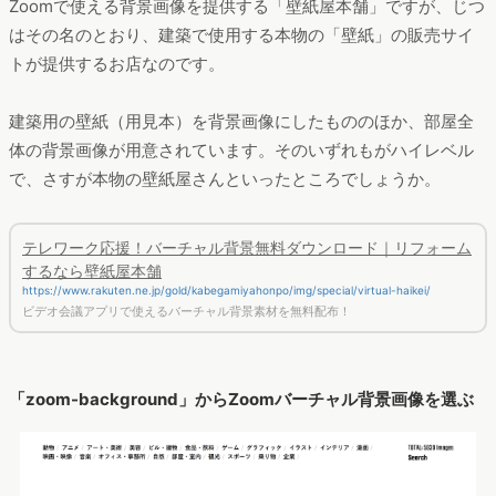
Zoomで使える背景画像を提供する「壁紙屋本舗」ですが、じつ
はその名のとおり、建築で使用する本物の「壁紙」の販売サイ
トが提供するお店なのです。
建築用の壁紙（用見本）を背景画像にしたもののほか、部屋全
体の背景画像が用意されています。そのいずれもがハイレベル
で、さすが本物の壁紙屋さんといったところでしょうか。
テレワーク応援！バーチャル背景無料ダウンロード｜リフォーム
するなら壁紙屋本舗
https://www.rakuten.ne.jp/gold/kabegamiyahonpo/img/special/virtual-haikei/
ビデオ会議アプリで使えるバーチャル背景素材を無料配布！
「zoom-background」からZoomバーチャル背景画像を選ぶ