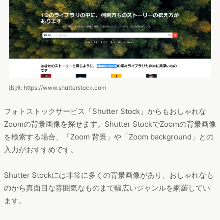
出典: https://www.shutterstock.com
フォトストックサービス「Shutter Stock」からもおしゃれな
Zoomの背景画像を探せます。Shutter StockでZoomの背景画像
を検索する場合、「Zoom 背景」や「Zoom background」との
入力がおすすめです。
Shutter Stockには非常に多くの背景画像があり、おしゃれなも
のから真面目な雰囲気なものまで幅広いジャンルを網羅してい
ます。