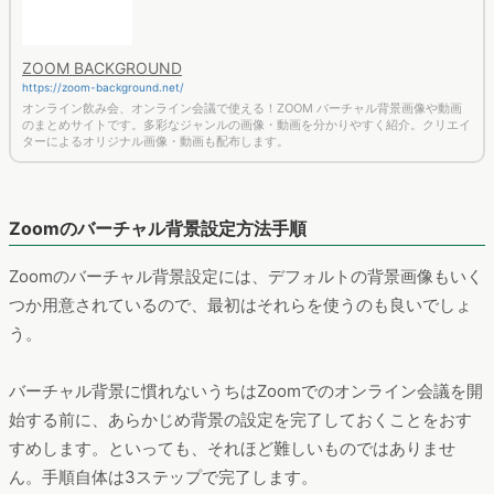
ZOOM BACKGROUND
https://zoom-background.net/
オンライン飲み会、オンライン会議で使える！ZOOM バーチャル背景画像や動画
のまとめサイトです。多彩なジャンルの画像・動画を分かりやすく紹介。クリエイ
ターによるオリジナル画像・動画も配布します。
Zoomのバーチャル背景設定方法手順
Zoomのバーチャル背景設定には、デフォルトの背景画像もいく
つか用意されているので、最初はそれらを使うのも良いでしょ
う。
バーチャル背景に慣れないうちはZoomでのオンライン会議を開
始する前に、あらかじめ背景の設定を完了しておくことをおす
すめします。といっても、それほど難しいものではありませ
ん。手順自体は3ステップで完了します。