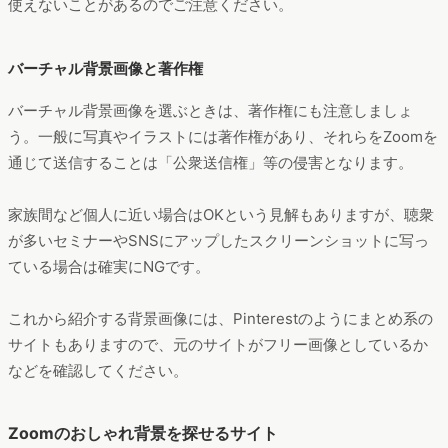
使えないことがあるのでご注意ください。
バーチャル背景画像と著作権
バーチャル背景画像を選ぶときは、著作権にも注意しましょ
う。一般に写真やイラストには著作権があり、それらをZoomを
通じて送信することは「公衆送信権」等の侵害となります。
家族間など個人に近い場合はOKという見解もありますが、聴衆
が多いセミナーやSNSにアップしたスクリーンショットに写っ
ている場合は確実にNGです。
これから紹介する背景画像には、Pinterestのようにまとめ系の
サイトもありますので、元のサイトがフリー画像としているか
などを確認してください。
Zoomのおしゃれ背景を探せるサイト