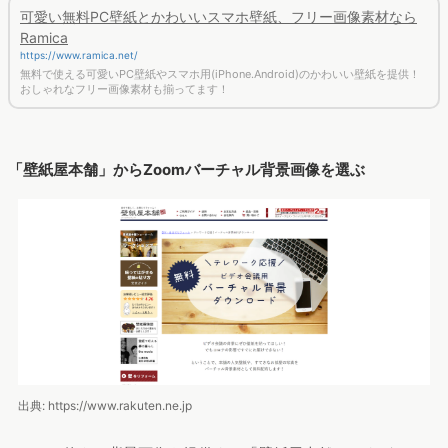
可愛い無料PC壁紙とかわいいスマホ壁紙、フリー画像素材なら
Ramica
https://www.ramica.net/
無料で使える可愛いPC壁紙やスマホ用(iPhone.Android)のかわいい壁紙を提供！
おしゃれなフリー画像素材も揃ってます！
「壁紙屋本舗」からZoomバーチャル背景画像を選ぶ
出典: https://www.rakuten.ne.jp