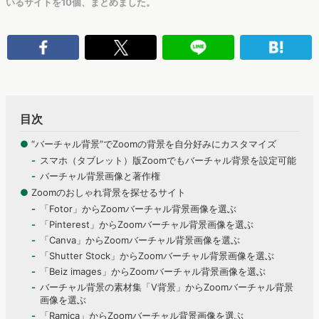
いるサイトを10個、まとめました。
目次
●
“バーチャル背景”でZoomの背景を自分好みにカスタマイズ
スマホ（タブレット）版Zoomでもバーチャル背景を設定可能
バーチャル背景画像と著作権
●
Zoomのおしゃれ背景を探せるサイト
「Fotor」からZoomバーチャル背景画像を選ぶ
「Pinterest」からZoomバーチャル背景画像を選ぶ
「Canva」からZoomバーチャル背景画像を選ぶ
「Shutter Stock」からZoomバーチャル背景画像を選ぶ
「Beiz images」からZoomバーチャル背景画像を選ぶ
バーチャル背景の素材集「V背景」からZoomバーチャル背景
画像を選ぶ
「Ramica」からZoomバーチャル背景画像を選ぶ