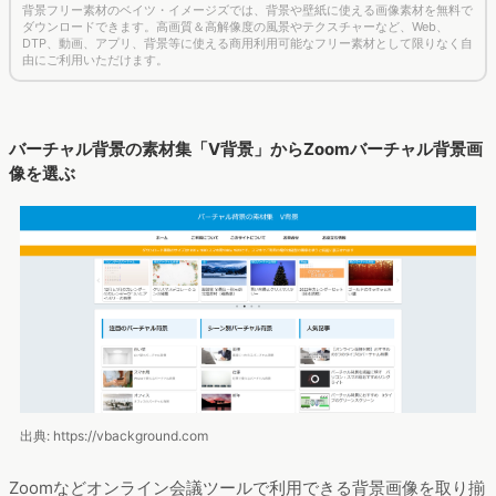
背景フリー素材のベイツ・イメージズでは、背景や壁紙に使える画像素材を無料で
ダウンロードできます。高画質＆高解像度の風景やテクスチャーなど、Web、
DTP、動画、アプリ、背景等に使える商用利用可能なフリー素材として限りなく自
由にご利用いただけます。
バーチャル背景の素材集「V背景」からZoomバーチャル背景画
像を選ぶ
出典: https://vbackground.com
Zoomなどオンライン会議ツールで利用できる背景画像を取り揃