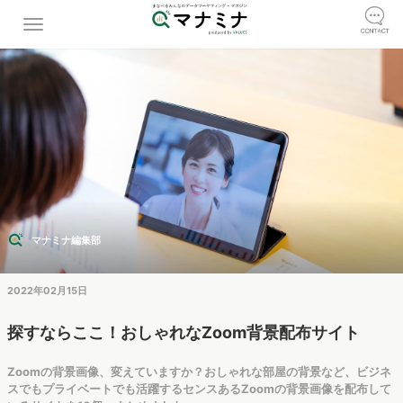
マナミナ編集部
2022年02月15日
探すならここ！おしゃれなZoom背景配布サイト
Zoomの背景画像、変えていますか？おしゃれな部屋の背景など、ビジネ
スでもプライベートでも活躍するセンスあるZoomの背景画像を配布して