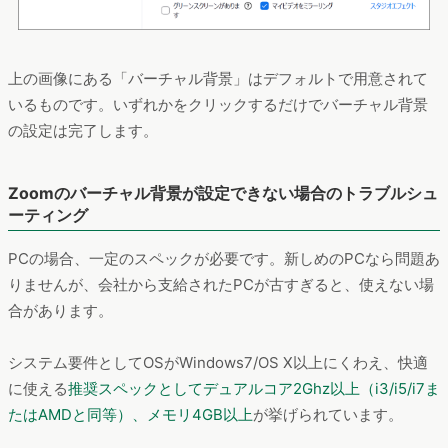
上の画像にある「バーチャル背景」はデフォルトで用意されて
いるものです。いずれかをクリックするだけでバーチャル背景
の設定は完了します。
Zoomのバーチャル背景が設定できない場合のトラブルシュ
ーティング
PCの場合、一定のスペックが必要です。新しめのPCなら問題あ
りませんが、会社から支給されたPCが古すぎると、使えない場
合があります。
システム要件としてOSがWindows7/OS X以上にくわえ、快適
に使える
推奨スペックとしてデュアルコア2Ghz以上（i3/i5/i7ま
たはAMDと同等）、メモリ4GB以上
が挙げられています。