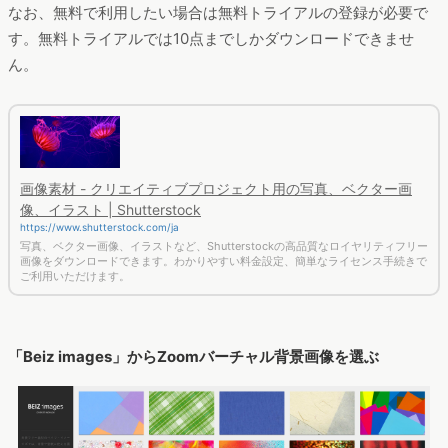
なお、無料で利用したい場合は無料トライアルの登録が必要で
す。無料トライアルでは10点までしかダウンロードできませ
ん。
画像素材 - クリエイティブプロジェクト用の写真、ベクター画
像、イラスト | Shutterstock
https://www.shutterstock.com/ja
写真、ベクター画像、イラストなど、Shutterstockの高品質なロイヤリティフリー
画像をダウンロードできます。わかりやすい料金設定、簡単なライセンス手続きで
ご利用いただけます。
「Beiz images」からZoomバーチャル背景画像を選ぶ