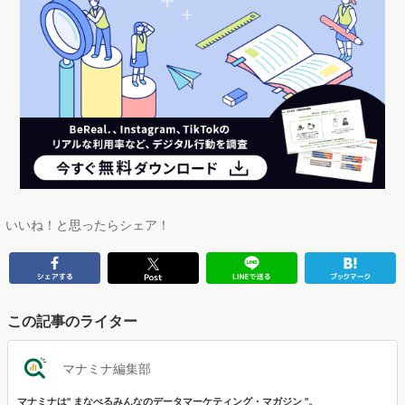
いいね！と思ったらシェア！
この記事のライター
マナミナ編集部
マナミナは" まなべるみんなのデータマーケティング・マガジン "。