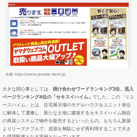
出典: https://www.yamada-denki.jp
大きな関心事としては、
掛け合わせワードランキング2位、流入
ページランキング4位の「セキスイハイム」
でした。この「リユ
ースハイム」とは、住宅展示場のモデルハウスをユニット単位
に解体して運搬し、新たな土地に建築するセキスイハイム独自
の再築システムで物件を販売するといったもの。もちろん新築
よりリーズナブルで、資源を無駄にせず再利用することで大き
な環境配慮となる実例となっています。