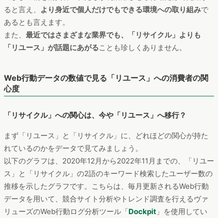
ると言え、
より身近で個人だけでもできる環境への取り組み
で
あるとも言えます。
また、
最近ではさまざまな業界でも、「リサイクル」よりも
「リユース」が話題にあがる
ことも珍しくありません。
Web行動データの数値で見る「リユース」への消費者の関
心度
「リサイクル」への関心は、今や「リユース」へ移行？
まず「リユース」と「リサイクル」に、どれほどの関心が持た
れているのかをデータで見てみましょう。
以下のグラフは、2020年12月から2022年11月までの、「リユー
ス」と「リサイクル」の2語のキーワード検索したユーザー数の
推移を示したグラフです。こちらは、毎月更新されるWeb行動
データを用いて、競合サイト分析やトレンド調査を行えるヴァ
リューズのWeb行動ログ分析ツール「
Dockpit
」を使用してい