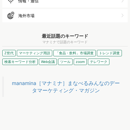
業界から探す
旅行
食品・飲料
外食
スポーツ
ゲーム
金融
保険