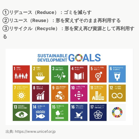
①リデュース（Reduce）：ゴミを減らす
②リユース（Reuse）：形を変えずそのまま再利用する
③リサイクル（Recycle）：形を変え再び資源として再利用す
る
出典: https://www.unicef.or.jp