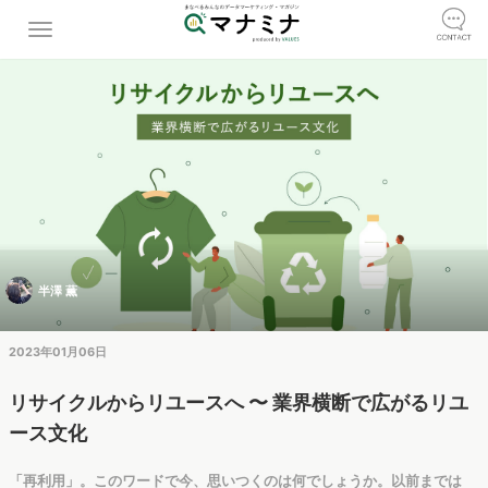
半澤 薫
2023年01月06日
リサイクルからリユースへ 〜 業界横断で広がるリユ
ース文化
「再利用」。このワードで今、思いつくのは何でしょうか。以前までは