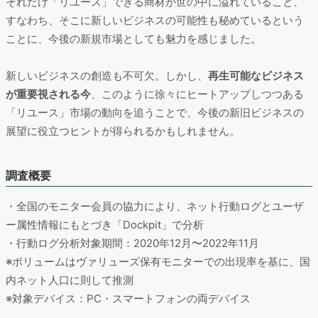
出典: https://merpoli.mercari.com
また、このような取り組みを行っている民間企業は他にもあ
り、循環型社会の形成を目指し、廃棄物削減に取り組むことを
目的として、株式会社マーケットエンタープライズが運営する
東京都渋谷区
東京
リユースプラットフォーム「おいくら」が
や
都北区
と事業連携を結んだといったニュースも取り上げられて
います。