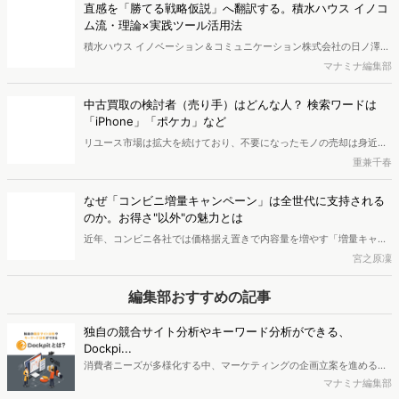
いいね！と思ったらシェア！
この記事のライター
半澤 薫
マナミナ 編集部 編集兼ライター。
金融・通信・メディア業界を経て現職。
趣味は食と旅行。