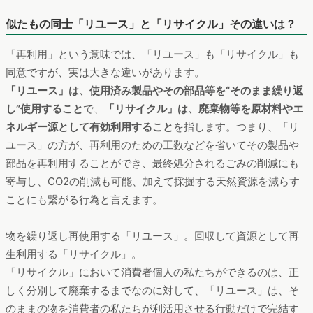
似たもの同士「リユース」と「リサイクル」その違いは？
「再利用」という意味では、「リユース」も「リサイクル」も
同意ですが、実は大きな違いがあります。
「リユース」は、使用済み製品やその部品等を“そのまま繰り返
し”使用すること
で、
「リサイクル」は、廃棄物等を原材料やエ
ネルギー源として有効利用すること
を指します。つまり、「リ
ユース」の方が、再利用のための工数などを省いてその製品や
部品を再利用することができ、最終処分されるごみの削減にも
寄与し、CO2の削減も可能、加えて採掘する天然資源を減らす
ことにも繋がる行為と言えます。
物を繰り返し再使用する「リユース」。回収して資源として再
生利用する「リサイクル」。
「リサイクル」において消費者個人の私たちができるのは、正
しく分別して廃棄するまでなのに対して、「リユース」は、そ
のままの物を消費者の私たちが利活用させる行動だけで完結す