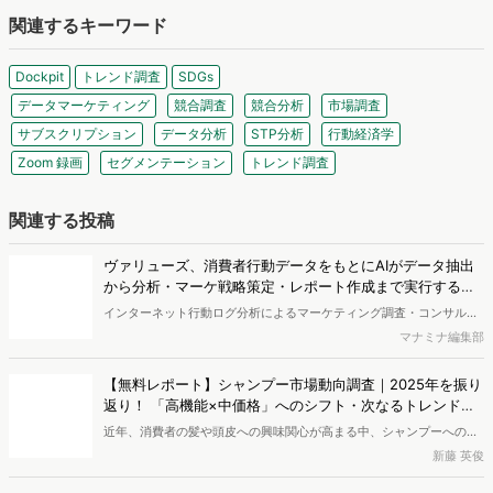
＼Googleでマナミナをフォロー！／