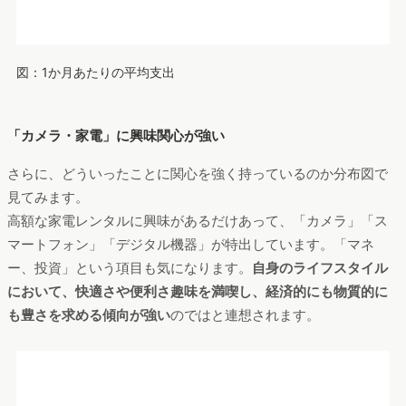
図：興味関心 分布図
新情報はSNS経由で収集
このようなユーザーはどのようにして、情報を得ているのでし
ょうか。下記のグラフを見ると、
「SNS」「ネットの書き込
み」
が多く、ネット利用者が多いのではと推測されます。別の
アンケートでも、1日を通じてネットアクティブであるとの結果
が出ていました。
比較的デジタルツールに精通している人物像
とイメージできます。