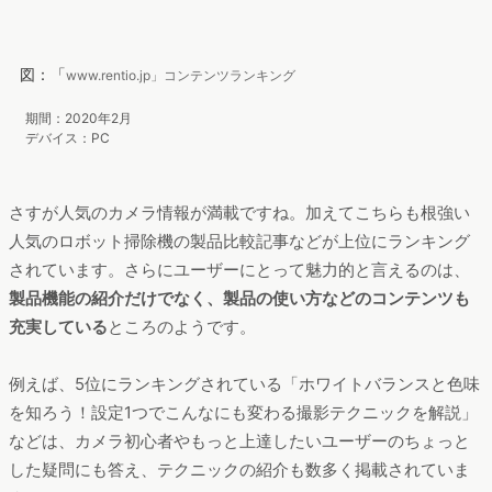
図：「
www.rentio.jp」コンテンツランキング
期間：2020年2月
デバイス：PC
さすが人気のカメラ情報が満載ですね。加えてこちらも根強い
人気のロボット掃除機の製品比較記事などが上位にランキング
されています。さらにユーザーにとって魅力的と言えるのは、
製品機能の紹介だけでなく、製品の使い方などのコンテンツも
充実している
ところのようです。
例えば、5位にランキングされている「ホワイトバランスと色味
を知ろう！設定1つでこんなにも変わる撮影テクニックを解説」
などは、カメラ初心者やもっと上達したいユーザーのちょっと
した疑問にも答え、テクニックの紹介も数多く掲載されていま