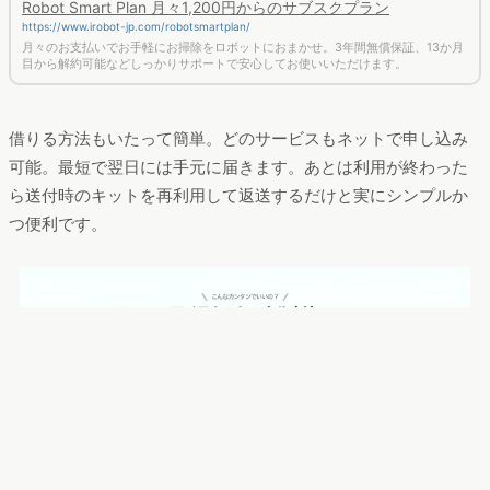
Robot Smart Plan 月々1,200円からのサブスクプラン
https://www.irobot-jp.com/robotsmartplan/
月々のお支払いでお手軽にお掃除をロボットにおまかせ。3年間無償保証、13か月
目から解約可能などしっかりサポートで安心してお使いいただけます。
借りる方法もいたって簡単。どのサービスもネットで申し込み
可能。最短で翌日には手元に届きます。あとは利用が終わった
ら送付時のキットを再利用して返送するだけと実にシンプルか
つ便利です。