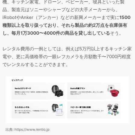
機、キッチン家電、ドローン、ベビーカー、寝具といった製
品、製造元はソニーやシャープなどの大手メーカーから、
iRobotやAnker（アンカー）などの新興メーカーまで実に
1500
種類以上を取り扱っており、それら製品の約2万点を在庫保有
し、毎月1万3000〜4000件の商品を貸し出している
そう。
レンタル費用の一例としては、例えば5万円以上するキッチン家
電や、更に高価格帯の一眼レフカメラを月額数千〜7000円程度
でレンタルすることができます。
出典: https://www.rentio.jp