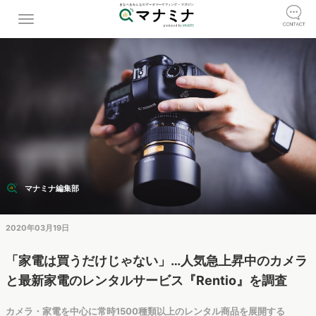
マナミナ編集部
2020年03月19日
「家電は買うだけじゃない」…人気急上昇中のカメラ
と最新家電のレンタルサービス『Rentio』を調査
カメラ・家電を中心に常時1500種類以上のレンタル商品を展開する