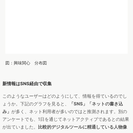
図：新情報の入手先
Amazonでは何をよく見ている？
先のアンケート結果で、
“ネットアクティブ”、“デジタルツール
に精通”
というユーザー像が見えてきました。その延長で調査し
た「実際にどのようなアプリを利用しているか？」という行動
ログ分析では、
「Twitter」「Amazon」「Instagram」
が特徴
値上位という結果が。