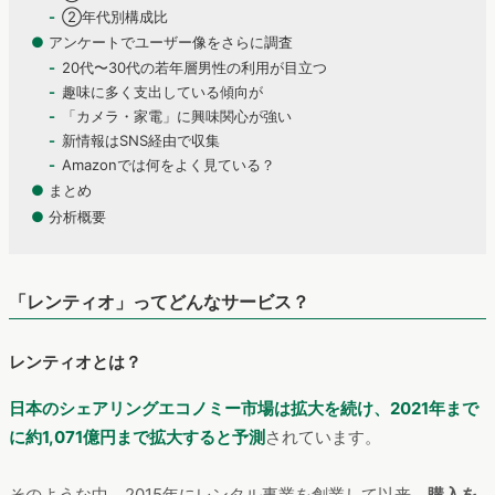
②年代別構成比
●
アンケートでユーザー像をさらに調査
20代〜30代の若年層男性の利用が目立つ
趣味に多く支出している傾向が
「カメラ・家電」に興味関心が強い
新情報はSNS経由で収集
Amazonでは何をよく見ている？
●
まとめ
●
分析概要
「レンティオ」ってどんなサービス？
レンティオとは？
日本のシェアリングエコノミー市場は拡大を続け、2021年まで
に約1,071億円まで拡大すると予測
されています。
そのような中、2015年にレンタル事業を創業して以来、
購入を