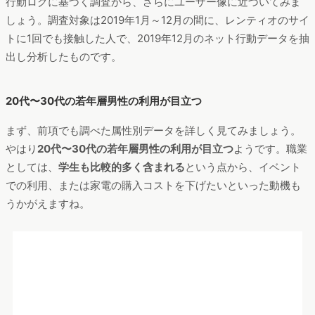
行動ログに基づく調査から、さらにユーザー像に近づいてみま
しょう。調査対象は2019年1月～12月の間に、レンティオのサイ
トに1回でも接触した人で、2019年12月のネット行動データを抽
出し分析したものです。
20代〜30代の若年層男性の利用が目立つ
まず、前項でも調べた属性別データを詳しく見てみましょう。
やはり
20代〜30代の若年層男性の利用が目立つ
ようです。職業
としては、
学生も比較的多く含まれる
という点から、イベント
での利用、または家電の購入コストを下げたいといった動機も
うかがえますね。