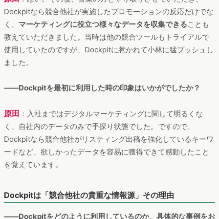
Dockpitなら競合他社が実施したプロモーションの反応だけでな
く、
マーケティングに役立つ様々なデータを収集できる
ことも
教えていただきました。当時は他の競合ツールもトライアルで
使用していたのですが、Dockpitに惹かれて小林に猛プッシュし
ました。
――Dockpitを最初に利用した時の印象はいかがでしたか？
原田
：入社まではデジタルマーケティングに関して明るくな
く、自社内のデータのみで手探り状態でした。ですので、
Dockpitなら競合他社がリスティング出稿を強化しているキーワ
ードなど、欲しかったデータを容易に獲得できて感動したこと
を覚えています。
Dockpitは「競合他社の貴重な情報源」その理由
――Dockpitをどのように利用しているのか、具体的な事例をお