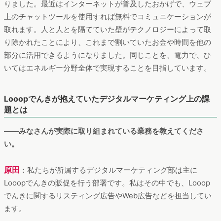
りました。最近はインターネットが普及したおかげで、ウェブ
上のチャットツールを使用すれば無料でコミュニケーションが
取れます。人と人とを隔てていた壁がテクノロジーによって取
り除かれたことにより、これまで割いていたお金や時間を他の
部分に活用できるようになりました。同じことを、電力で、ひ
いてはエネルギー分野全体で実現することを目指しています。
Looopでんきが抱えていたデジタルマーケティング上の課
題とは
――みなさんが実際に取り組まれている業務を教えてくださ
い。
原田
：私たちが所属するデジタルマーケティング部は主に
Looopでんきの販促を行う部署です。私はその中でも、Looop
でんきに関するリスティング広告やWeb広告などを担当してい
ます。