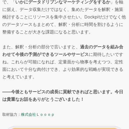
で、「
いかにデータドリブンなマーケティングをするか
」を軸
に据え、データ収集だけではなく、集めたデータを解釈・施策
検討することにリソースを集中させたい。Dockpitだけでなく他
のデータソースもまとめて、解釈・分析に時間を割けるように
整備することが大きな課題になると思います。
また、解釈・分析の部分で言いますと、
過去のデータを組み合
わせて今後の予測ができるツールやサービス
に期待したいです
ね。これらが可能になれば、定量面から物事を考えつつ、定性
面において十分な肉付けでき、より効果的な戦略が実現できる
と考えています。
――今後ともサービスの成長に貢献できればと思います。今日
は貴重なお話をありがとうございました！
取材協力：
株式会社Ｌｏｏｏｐ