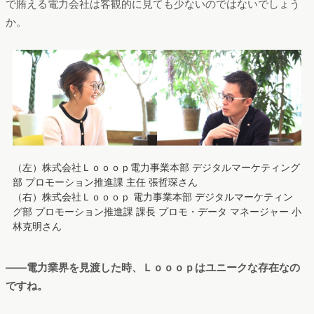
で賄える電力会社は客観的に見ても少ないのではないでしょう
か。
（左）株式会社Ｌｏｏｏｐ電力事業本部 デジタルマーケティング
部 プロモーション推進課 主任 張哲琛さん
（右）株式会社Ｌｏｏｏｐ 電力事業本部 デジタルマーケティン
グ部 プロモーション推進課 課長 プロモ・データ マネージャー ​​小
林克明さん
――電力業界を見渡した時、Ｌｏｏｏｐはユニークな存在なの
ですね。