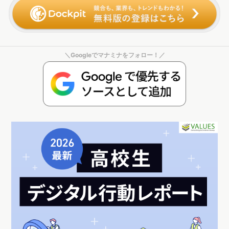
＼Googleでマナミナをフォロー！／