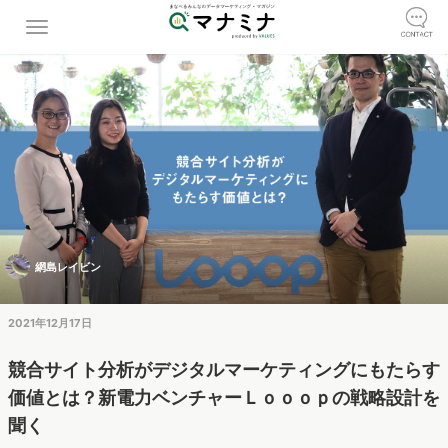
網島レイビン
2021年12月17日
競合サイト分析がデジタルマーケティングにもたらす
価値とは？新電力ベンチャーＬｏｏｏｐの戦略設計を
聞く