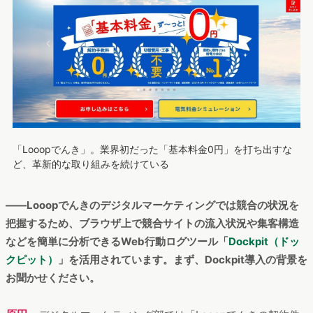
「Looopでんき」。業界初だった「基本料金0円」を打ち出すな
ど、革新的な取り組みを続けている
――Looopでんきのデジタルマーケティングでは競合の状況を
把握するため、ブラウザ上で競合サイトの流入状況や集客構造
などを簡単に分析できるWeb行動ログツール「
Dockpit（ドッ
クピット）
」を活用されています。まず、Dockpit導入の背景を
お聞かせください。