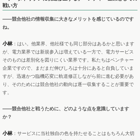
戦い方
――競合他社の情報収集に大きなメリットを感じているのです
ね。
小林
：はい。他業界、他社様でも同じ部分はあるかと思います
が、電力業界では新規参入は増えている一方で、電力サービス
そのものは差別化を図りにくい業界です。私たちはベンチャー
企業ですので、まだまだ伸びしろは十分にあると自負していま
すが、迅速かつ臨機応変に軌道修正しながら前に進む必要があ
り、そのためには競合他社の動向は逐一収集することが重要で
す。
――競合他社と戦うために、どのような点を意識しています
か？
小林
：サービスに当社独自の色を持たせることはもちろん大切