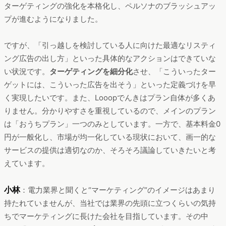
ターゲティングの強化を本格化し、ペルソナのブラッシュアッ
プが進むようになりました。
ですが、「引っ越しを検討している人に向けた最適なリスティ
ング広告の出し方」といった具体的なアクションはできていな
い状況です。
ターゲティングを細分化
させ、「こういったター
ゲットには、こういった広告を出そう」といった定義づけを早
く実現したいです。また、Looopでんきはプラン自体が多くあ
りません。分かりやすさを重視しているので、メインのプラン
は「おうちプラン」一つのみとしています。一方で、基本料金0
円が一般化し、市場が均一化している現状において、画一的な
サービスの提供は適切なのか、そろそろ議論していきたいと考
えています。
小林
：電力業界と聞くと“マーケティング“のイメージはあまり
持たれていませんが、当社では業界の先頭に立つくらいの気持
ちでマーケティングに長けた会社を目指しています。その中