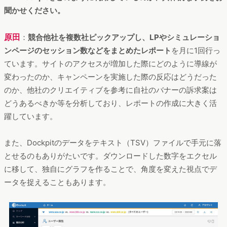
聞かせください。
原田
：
競合他社を​​複数社ピックアップし、LPやシミュレーショ
ンページのセッション数などをまとめたレポート
を月に1回行っ
ています。サイトのアクセスが増加した際にどのように導線が
変わったのか、キャンペーンを実施した際の反応はどうだった
のか、他社のクリエイティブを参考に自社のバナーの訴求案は
どうあるべきか等を分析しており、レポートの作成に大きく活
躍しています。
また、Dockpitのデータをテキスト（TSV）ファイルで手元に落
とせるのもありがたいです。ダウンロードした数字をエクセル
に移して、独自にグラフを作ることで、角度を変えた視点でデ
ータを捉えることもあります。