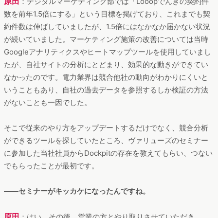
原田
：デジタルマーケティング部では「Looopでんきの契約件
数を前年1.5倍にする」という目標を掲げており、これまでも契
約件数は伸ばしていましたが、1.5倍にはなかなか届かない状況
が続いていました。マーケティング施策の改善については当時
Googleアナリティクスやヒートマップツールを使用していまし
たが、自社サイトの分析にとどまり、効果的な動きができてい
なかったのです。電力業界は競合他社の動向がわかりにくいと
いうこともあり、自社の過去データを参照するしか検証の方法
がないことも一因でした。
そこで従来のやり方をアップデートするだけでなく、競合分析
ができるツールを探していたところ、ヴァリューズのセミナー
に参加した当社社員からDockpitの存在を教えてもらい、つない
でもらったことが最初です。
――セミナーがキッカケになったんですね。
原田
：はい。その後、営業の方とやり取りさせていただき、