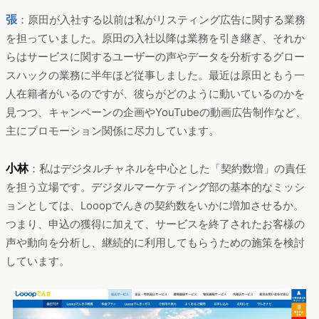
張
：原田が入社する以前は私がリスティング広告に関する業務
を担っていました。原田の入社以降は業務を引き継ぎ、それか
らはサービスに関するユーザーの声やデータを分析するグロー
スハックの業務に半年ほど従事しました。最近は原田ともう一
人在籍者がいるのですが、彼らがどのように動いているのかを
見つつ、キャンペーンの企画やYouTubeの動画広告制作など、
主にプロモーション関係に尽力しています。
小林
：私はデジタルチャネルを中心とした「契約数増」の責任
を担う立場です。デジタルマーケティング部の基本的なミッシ
ョンとしては、Looopでんきの契約数をいかに増加させるか。
つまり、申込の獲得に加えて、サービスを終了されたお客様の
声や動向を分析し、継続的に利用してもらうための施策を検討
しています。