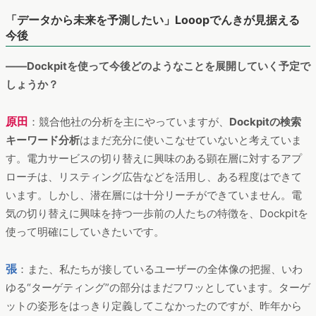
「データから未来を予測したい」Looopでんきが見据える
今後
――Dockpitを使って今後どのようなことを展開していく予定で
しょうか？
原田
：競合他社の分析を主にやっていますが、
Dockpitの検索
キーワード分析
はまだ充分に使いこなせていないと考えていま
す。電力サービスの切り替えに興味のある顕在層に対するアプ
ローチは、リスティング広告などを活用し、ある程度はできて
います。しかし、潜在層には十分リーチができていません。電
気の切り替えに興味を持つ一歩前の人たちの特徴を、Dockpitを
使って明確にしていきたいです。
張
：また、私たちが接しているユーザーの全体像の把握、いわ
ゆる“ターゲティング”の部分はまだフワッとしています。ターゲ
ットの姿形をはっきり定義してこなかったのですが、昨年から