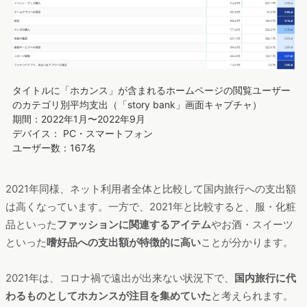
タイトルに「ホカンス」が含まれるホームページの閲覧ユーザー
のカテゴリ別平均支出（「story bank」画面キャプチャ）
期間：2022年1月〜2022年9月
デバイス： PC・スマートフォン
ユーザー数：167名
2021年同様、ネット利用者全体と比較して国内旅行への支出額
は高くなっています。一方で、2021年と比較すると、服・化粧
品といった
ファッションに関連するアイテム
やお酒・スイーツ
といった
嗜好品への支出額が特徴的に高い
ことが分かります。
2021年は、コロナ禍で遠出が出来ない状況下で、
国内旅行に代
わるものとしてホカンスが注目を集めていた
と考えられます。