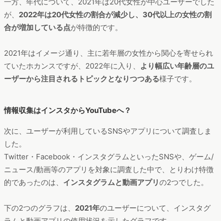
一方、年代について、2021年は20代女性が中心ユーザーでした
が、
2022年は20代女性の割合が減少し、30代以上の女性の割
合が増加している点
が特徴的です。
2021年はイメージ通り、主に若年層の女性から関心を寄せられ
ていたホカンスですが、2022年に入り、
より幅広い年齢層のユ
ーザーから注目されるトピックとなりつつある
様子です。
情報収集はインスタからYouTubeへ？
次に、ユーザーが利用しているSNSやアプリについて調査しま
した。
Twitter・Facebook・インスタグラムといったSNSや、ゲーム/
ニュース/動画等のアプリを対象に調査した中で、とりわけ特徴
的であったのは、
インスタグラムと動画アプリ
の2つでした。
下の2つのグラフは、
2021年
のユーザーについて、インスタグ
ラムと動画アプリの使用状況を示したグラフです。