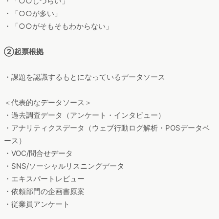
・「○○しづらい」
・「○○が多い」
・「○○がそもそもわからない」
②起票根拠
・課題を認識するもとになっているデータソース
＜代表的なデータソース＞
・過去調査データ（アンケート・インタビュー）
・アナリティクスデータ（ウェブ行動ログ解析・POSデータベ
ース）
・VOC/問合せデータ
・SNS/ソーシャルリスニングデータ
・エキスパートレビュー
・依頼部門の企画書原案
・従業員アンケート