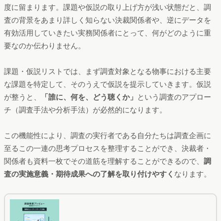
度に留まります。課題や仮説の取り上げ方が浅い状態だと、調
査の背景をあまり詳しく知らない決裁関係者や、逆にデータを
有効活用していきたい実務関係者にとって、何がどのように重
要なのか伝わりません。
課題・仮説リストでは、まず調査対象となる物事における主要
な課題を特定して、そのうえで仮説を提示していきます。仮説
が整うと、
「誰に、何を、どう聴くか」
という調査のアプロー
チ（調査手法や分析手法）が必然的になります。
この機能性により、調査の実行者である自分たちは調査企画に
至るこの一連の思考プロセスを整理することができ、決裁者・
関係者も資料一枚でその道筋を理解することができるので、
調
査の実施意義・期待成果への了解を取り付けやすく
なります。