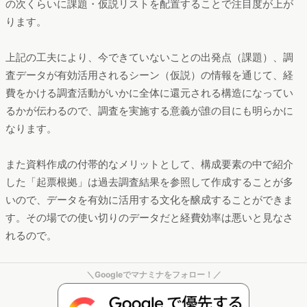
の次くらいに課題・仮説リストを配置することで注目度が上が
ります。
上記の工夫により、今できていないことの出発点（課題）、調
査データが有効活用されるシーン（仮説）の情報を通じて、経
費をかける調査活動がいかに全体に還元される構造になってい
るかが伝わるので、調査を実施する意義が誰の目にも明らかに
なります。
また資料作成の付帯的なメリットとして、構成要素の中で紹介
した「起票根拠」は過去調査結果を参照して作成することが多
いので、データを有効に活用する文化を醸成することができま
す。その場での使い切りのデータだと経費効率は悪いと見なさ
れるので。
＼Googleでマナミナをフォロー！／