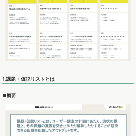
1.課題・仮説リストとは
●概要