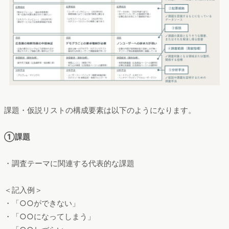
課題・仮説リストの構成要素は以下のようになります。
①課題
・調査テーマに関連する代表的な課題
＜記入例＞
・「○○ができない」
・「○○になってしまう」