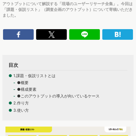
アウトプットについて解説する「現場のユーザーリサーチ全集」。今回は
「課題・仮説リスト」（調査企画のアウトプット）について寄稿いただき
ました。
目次
●
1.課題・仮説リストとは
●概要
●構成要素
●このアウトプットの導入が向いているケース
●
2.作り方
●
3.使い方