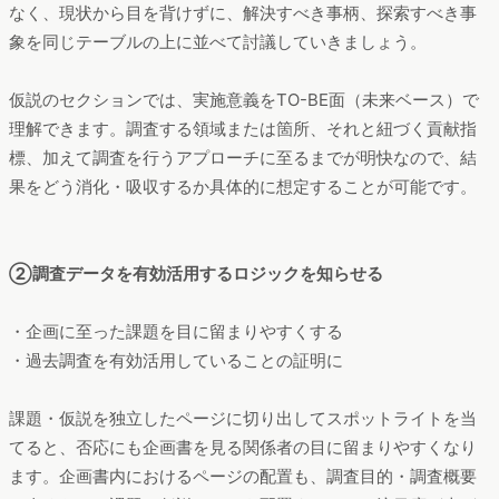
なく、現状から目を背けずに、解決すべき事柄、探索すべき事
象を同じテーブルの上に並べて討議していきましょう。
仮説のセクションでは、実施意義をTO-BE面（未来ベース）で
理解できます。調査する領域または箇所、それと紐づく貢献指
標、加えて調査を行うアプローチに至るまでが明快なので、結
果をどう消化・吸収するか具体的に想定することが可能です。
②調査データを有効活用するロジックを知らせる
・企画に至った課題を目に留まりやすくする
・過去調査を有効活用していることの証明に
課題・仮説を独立したページに切り出してスポットライトを当
てると、否応にも企画書を見る関係者の目に留まりやすくなり
ます。企画書内におけるページの配置も、調査目的・調査概要