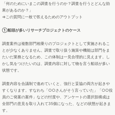
「何のためにいまこの調査を行うのか？調査を行うとどんな効
果があるのか？」
⇒この質問に一枚で答えるためのアウトプット
①船頭が多いリサーチプロジェクトのケース
調査案件は複数部門相乗りのプロジェクトとして実施されるこ
とが少なくありません。調査で取り扱う施策や機能は部門をま
たいだ業務となるため、この体制は一見合理的に見えます。し
かし気をつけたいのは、調査内容に対して物を言う船頭が多い
状態です。
調査内容を合議制で進めていくと、強行と妥協の両方が起きや
すくなります。すなわち「○○さんがそう言っていた」「○○役
員のご発案の案件」などの忖度や、アンケートの選択肢構成は
全部門の意見を取り入れて35個になった、などの状態が起きま
す。