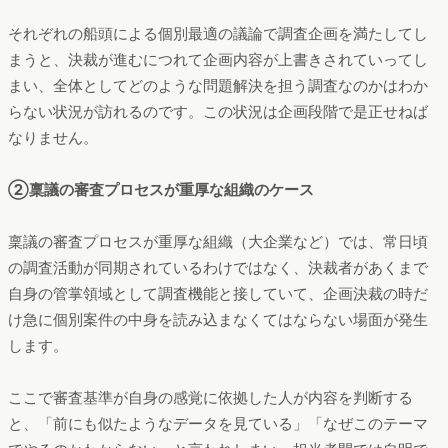
それぞれの船頭による個別最適の議論で調査企画を満たしてし
まうと、決裁が進むにつれて企画内容が上書きされていってし
まい、全体としてどのような問題解決を担う調査なのかはわか
らない状況が訪れるのです。この状況は企画段階で是正せねば
なりません。
②稟議の審査プロセスが重厚な組織のケース
稟議の審査プロセスが重厚な組織（大企業など）では、常日頃
の調査活動が同期されているわけではなく、決裁者があくまで
自身の管掌領域として調査機能と接していて、企画決裁の時だ
け急に個別案件の中身を読み込まなくてはならない場面が発生
します。
ここで審査基準が自身の感覚に依拠した人が内容を判断する
と、「前にも似たようなデータを見ている」「なぜこのテーマ