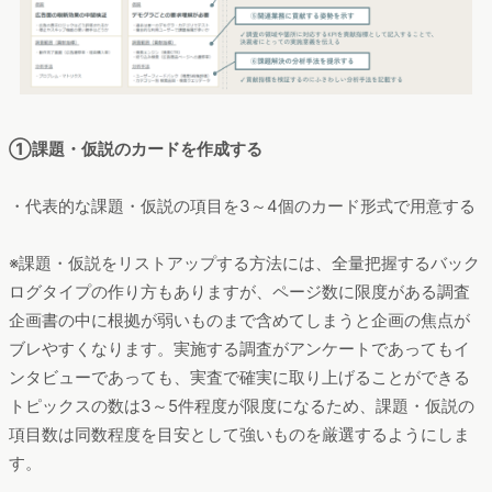
①課題・仮説のカードを作成する
・代表的な課題・仮説の項目を3～4個のカード形式で用意する
※課題・仮説をリストアップする方法には、全量把握するバック
ログタイプの作り方もありますが、ページ数に限度がある調査
企画書の中に根拠が弱いものまで含めてしまうと企画の焦点が
ブレやすくなります。実施する調査がアンケートであってもイ
ンタビューであっても、実査で確実に取り上げることができる
トピックスの数は3～5件程度が限度になるため、課題・仮説の
項目数は同数程度を目安として強いものを厳選するようにしま
す。