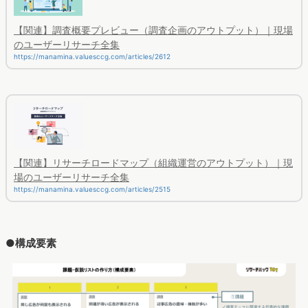
【関連】調査概要プレビュー（調査企画のアウトプット）｜現場
のユーザーリサーチ全集
https://manamina.valuesccg.com/articles/2612
【関連】リサーチロードマップ（組織運営のアウトプット）｜現
場のユーザーリサーチ全集
https://manamina.valuesccg.com/articles/2515
●構成要素