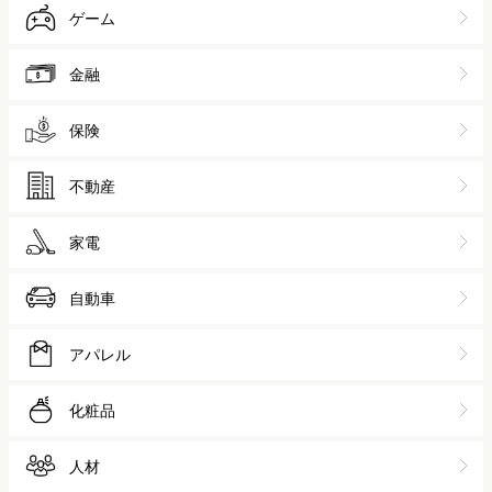
ゲーム
金融
保険
不動産
家電
自動車
アパレル
化粧品
人材