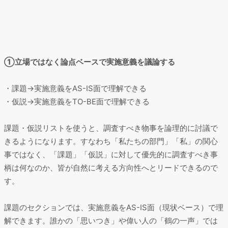
①立場ではなく論点ベースで実施意義を議論する
・課題→実施意義をAS-IS面で理解できる
・仮説→実施意義をTO-BE面で理解できる
課題・仮説リストを使うと、調査すべき物事を論理的に討議で
きるようになります。すなわち「私たちの部門」「私」の関心
事ではなく、「課題」「仮説」に対して優先的に調査すべき事
柄は何なのか、皆が自然に考える方向性へとリードできるので
す。
課題のセクションでは、実施意義をAS-IS面（現状ベース）で理
解できます。誰かの「思いつき」や偉い人の「鶴の一声」では