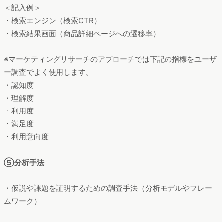
＜記入例＞
・検索エンジン（検索CTR）
・検索結果画面（商品詳細ページへの遷移率）
※マーケティングリサーチのアプローチでは下記の指標をユーザ
ー調査でよく使用します。
・認知度
・理解度
・利用度
・満足度
・利用意向度
⑤分析手法
・仮説や課題を証明するための調査手法（分析モデルやフレー
ムワーク）