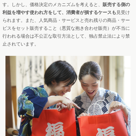
す。しかし、価格決定のメカニズムを考えると、
販売する側の
利益を増やす使われ方をして、消費者が損するケースも
見受け
られます。また、人気商品・サービスと売れ残りの商品・サー
ビスをセット販売すること（悪質な抱き合わせ販売）が不当に
行われる場合は不公正な取引方法として、独占禁止法により禁
止されています。