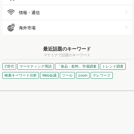
情報・通信
海外市場
最近話題のキーワード
マナミナで話題のキーワード
Z世代
マーケティング用語
「食品・飲料」市場調査
トレンド調査
検索キーワード分析
Web会議
ツール
zoom
テレワーク
記事一覧
人気の記事