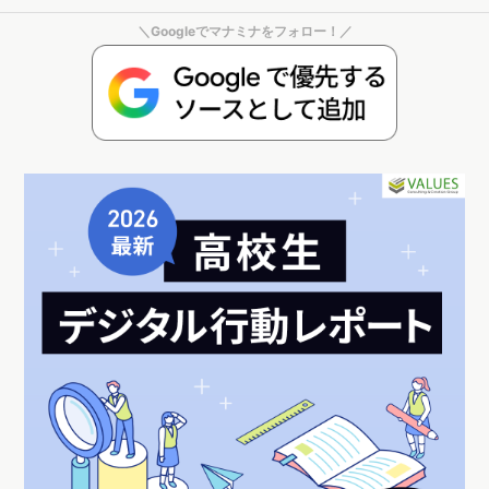
＼Googleでマナミナをフォロー！／