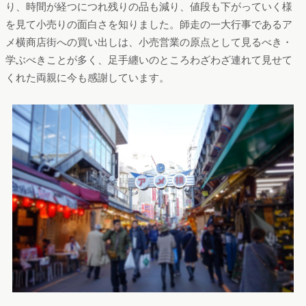
り、時間が経つにつれ残りの品も減り、値段も下がっていく様
を見て小売りの面白さを知りました。師走の一大行事であるア
メ横商店街への買い出しは、小売営業の原点として見るべき・
学ぶべきことが多く、足手纏いのところわざわざ連れて見せて
くれた両親に今も感謝しています。