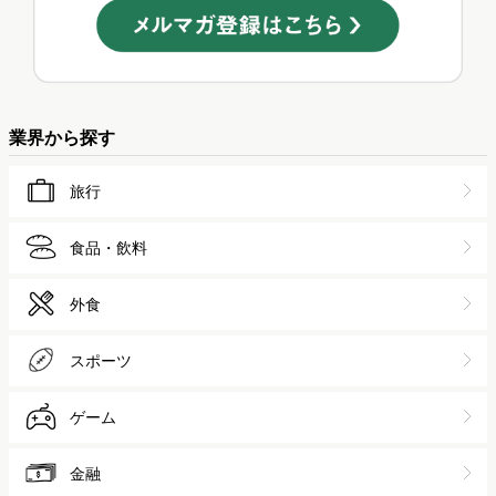
業界から探す
旅行
食品・飲料
外食
スポーツ
ゲーム
金融