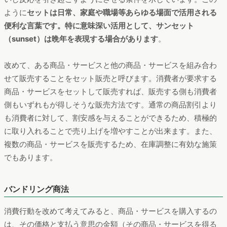
ように
セットは日常、家庭や職場等あらゆる場面で活用される
便利な言葉です。特に意味深い活用として、サンセット
（sunset）は晩年を表現する場合があります
。
改めて、ある商品・サービスと他の商品・サービスを組み合わ
せて販売することをセット販売と呼びます。消費者が要求する
商品・サービスをセットして販売すれば、販売する側も消費者
側もいずれもが得しそうな販売方法です。通常の商品割引より
も消費者に対して、割安感を与えることができるため、積極的
に取り入れることで売り上げを増やすことが出来ます。また、
複数の商品・サービスを販売するため、在庫調整に有効な施策
でもあります。
バンドリング商法
消費行動を改めて考えてみると、商品・サービスを購入するの
は、その価格と支払う意思の金額（その商品・サービスを得る