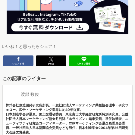
いいね！と思ったらシェア！
この記事のライター
渡部 数俊
株式会社創造開発研究所所長、一般社団法人マーケティング共創協会理事・研究フ
ェロー。広告・マーケティング業界に約40年従事。
日本創造学会評議員、国土交通省委員、東京富士大学経営研究所特別研究員、公益
社団法人日本マーケティング協会月刊誌「ホライズン」編集委員、常任執筆者、ニ
ューフィフティ研究会コーディネーター、CSRマーケティング会議企画委員会委
員、一般社団法人日本新聞協会委員などを歴任。日本創造学会2004年第26回研究
大会論文賞受賞。