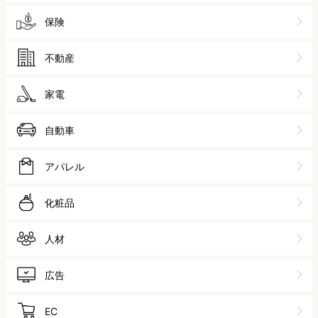
保険
不動産
家電
自動車
アパレル
化粧品
人材
広告
EC