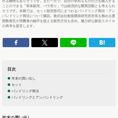
れる瞬間もありそうです。また一方で、自分の求めるものだけを購入する
ことのできる「単体販売、バラ売り」では経済的な購買活動とも考えられ
そうです。本稿では、セット販売形式にまつわるバンドリング商法・アン
バンドリング商法について解説。株式会社創造開発研究所所長を務める渡
部数俊氏が消費者の触手を捉える販売方法も含め、魅力的な販促スタイル
の再考を提言します。
目次
●
年末の買い出し
●
セット
●
バンドリング商法
●
バンドリングとアンバンドリング
年末の買い出し