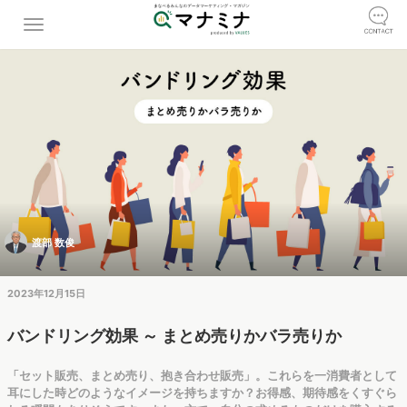
渡部 数俊
2023年12月15日
バンドリング効果 ～ まとめ売りかバラ売りか
「セット販売、まとめ売り、抱き合わせ販売」。これらを一消費者として
耳にした時どのようなイメージを持ちますか？お得感、期待感をくすぐら