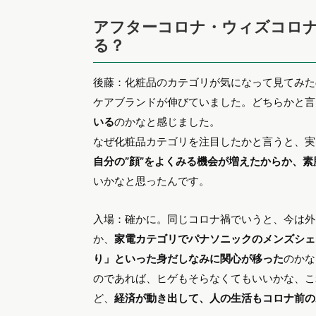
図：「エアリズムマスク」検索データ