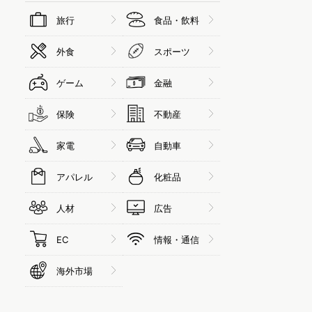
旅行
食品・飲料
外食
スポーツ
ゲーム
金融
保険
不動産
家電
自動車
アパレル
化粧品
人材
広告
EC
情報・通信
海外市場