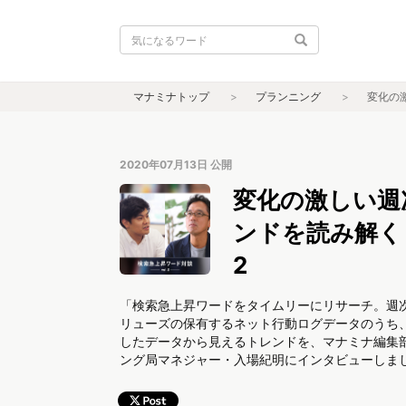
マナミナトップ
プランニング
変化の
2020年07月13日
公開
変化の激しい週
ンドを読み解く｜
2
「検索急上昇ワードをタイムリーにリサーチ。週
リューズの保有するネット行動ログデータのうち、6
したデータから見えるトレンドを、マナミナ編集
ング局マネジャー・入場紀明にインタビューしま