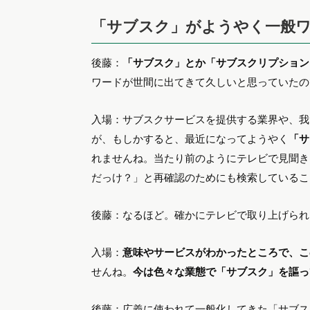
入場：「スキンケア」から、今後は「メイクア