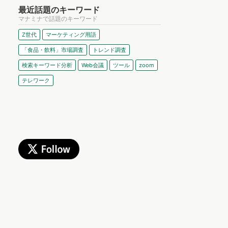
最近話題のキーワード
マナミナで話題のキーワード
Z世代
マーケティング用語
「食品・飲料」市場調査
トレンド調査
検索キーワード分析
Web会議
ツール
zoom
テレワーク