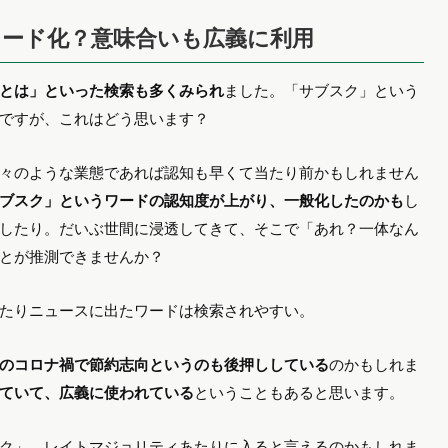
ップ」関連も活況を取り戻しそうな予感もします。