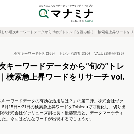
激しい週次キーワードデータから“旬の”トレンドを読み解く｜検索急上昇ワードをリサーチ
検索キーワード分析(369)
トレンド調査(330)
VALUES事例(135)
次キーワードデータから“旬の”トレ
検索急上昇ワードをリサーチ vol.
次キーワードデータの有効な活用法は？」の第二弾。株式会社ヴァ
月15日〜21日の検索急上昇ワードをTableauで可視化し、切り出
部が株式会社ヴァリューズ副社長・後藤賢治と、データマーケティ
した。今回はどんなワードが出現するでしょうか。