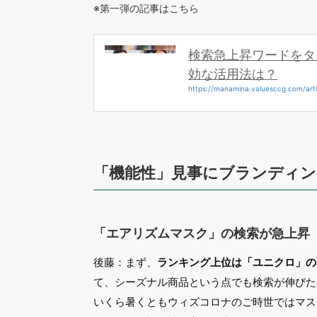
※第一弾の記事はこちら
検索急上昇ワードをタ
効な活用法は？
https://manamina.valuesccg.com/arti
「機能性」見事にブランディ
「エアリズムマスク」の検索が急上昇
後藤：まず、
ランキング上位は「ユニクロ」の
て、シーズナル商品という点でも検索が伸びた
いくら暑くともウィズコロナのご時世ではマス