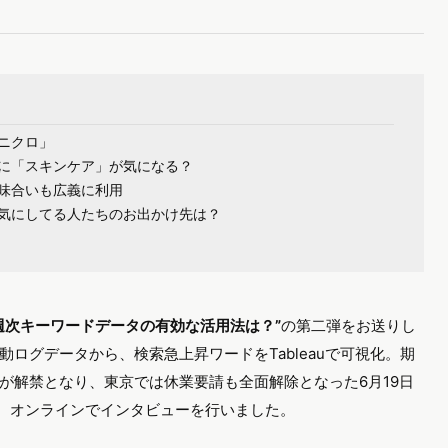
ニクロ」
に「スキンケア」が気になる？
味合いも広義に利用
気にしてる人たちのお出かけ先は？
週次キーワードデータの有効な活用法は？”
の第二弾をお送りし
ログデータから、検索急上昇ワードをTableauで可視化。期
が解禁となり、東京では休業要請も全面解除となった6月19日
て、オンラインでインタビューを行いました。