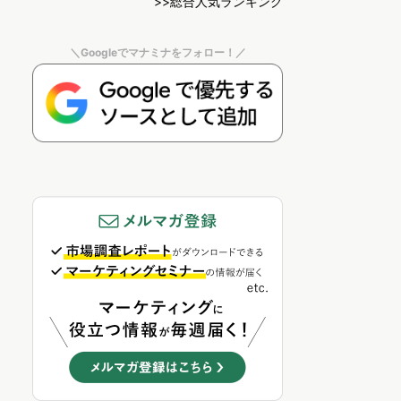
>>総合人気ランキング
＼Googleでマナミナをフォロー！／