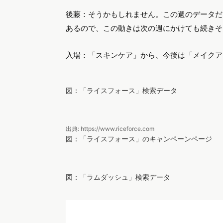
出典: https://www.uniqlo.com
図：ユニクロの「エアリズムマスク」
アフターコロナ・ウィズコロ
る？