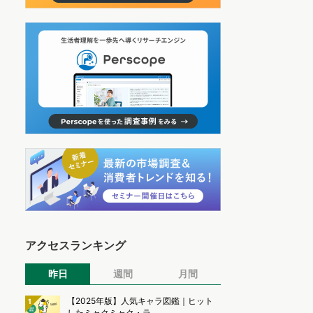
アクセスランキング
昨日
週間
月間
【2025年版】人気キャラ図鑑｜ヒット
1
したミャクミャク・ラ...