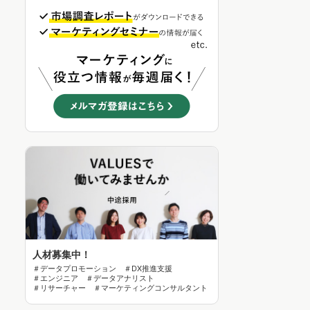
人材募集中！
＃データプロモーション ＃DX推進支援
＃エンジニア ＃データアナリスト
＃リサーチャー ＃マーケティングコンサルタント