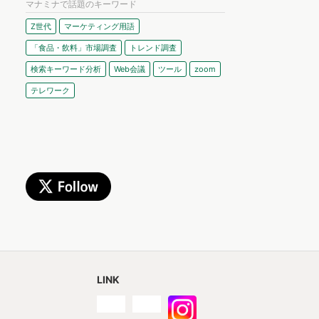
マナミナで話題のキーワード
Z世代
マーケティング用語
「食品・飲料」市場調査
トレンド調査
検索キーワード分析
Web会議
ツール
zoom
テレワーク
LINK