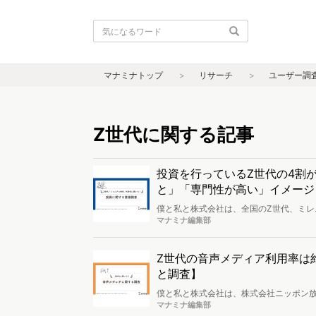
マナミナトップ
リサーチ
ユーザー調
Z世代に関する記事
投資を行っているZ世代の4割
と」「専門性が高い」イメージ
僕と私と株式会社は、全国のZ世代、ミレ
開しました。
マナミナ編集部
Z世代の音声メディア利用率は
と調査】
僕と私と株式会社は、株式会社ニッポン
アに関する意識調査を実施し、その結果
マナミナ編集部