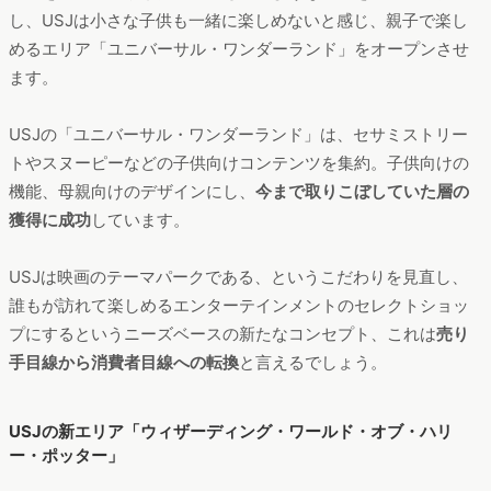
し、USJは小さな子供も一緒に楽しめないと感じ、親子で楽し
めるエリア「ユニバーサル・ワンダーランド」をオープンさせ
ます。
USJの「ユニバーサル・ワンダーランド」は、セサミストリー
トやスヌーピーなどの子供向けコンテンツを集約。子供向けの
機能、母親向けのデザインにし、
今まで取りこぼしていた層の
獲得に成功
しています。
USJは映画のテーマパークである、というこだわりを見直し、
誰もが訪れて楽しめるエンターテインメントのセレクトショッ
プにするというニーズベースの新たなコンセプト、これは
売り
手目線から消費者目線への転換
と言えるでしょう。
USJの新エリア「ウィザーディング・ワールド・オブ・ハリ
ー・ポッター」