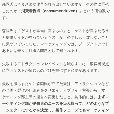
森岡氏はさまざまな改革を打ち出していますが、その際に重視
したのが「
消費者視点（consumer driven）
」という価値観で
す。
森岡氏は「ゲストが本当に喜ぶもの」と「ゲストが喜ぶだろう
と提供サイドが思っているもの」が、必ずしも一致しないこと
に気づいていました。マーケティングでは、プロダクトアウト
あるいは売り手目線の問題として知られます。
失敗するアトラクションやイベントを減らすには、消費者視点
に立ちゲストが望むものだけを提供する必要があります。
失敗を減らすために森岡氏が立てた策は、アトラクションなど
の企画・製作の仕組みをクリエイティブサイド主導から、マー
ケティング部主導の運営へ変更したこと。具体的には、
まずマ
ーケティング部が消費者のニーズを汲み取って、どのようなプ
ロジェクトにするかを決定
し、
製作フェーズでもマーケティン