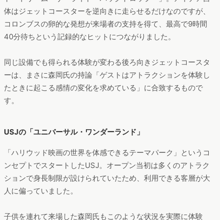
体はジェットコースターを逆向きに走らせるだけなのですが、
コロンブスの卵的な発想が来場者の支持を得て、最高で9時間
40分待ちという記録的なヒットにつながりました。
同じ設備でも得られる体験が変わる後ろ向きジェットコースタ
ーは、まさに森岡氏の持論「ゲストはアトラクションを体験し
たときに起こる感情の変化を求めている」に合致するもので
す。
USJの「ユニバーサル・ワンダーランド」
「ハリウッド映画の世界を体感できるテーマパーク」というコ
ンセプトでスタートしたUSJ。オープン当初は多くのアトラク
ションで身長制限が設けられていたため、利用できる客層が大
人に偏っていました。
子供を連れて来場した森岡氏もこのような状況を実際に体験