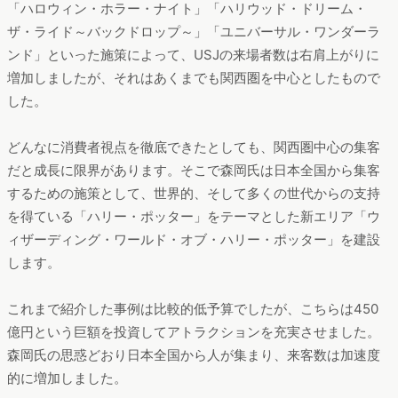
「ハロウィン・ホラー・ナイト」「ハリウッド・ドリーム・
ザ・ライド～バックドロップ～」「ユニバーサル・ワンダーラ
ンド」といった施策によって、USJの来場者数は右肩上がりに
増加しましたが、それはあくまでも関西圏を中心としたもので
した。
どんなに消費者視点を徹底できたとしても、関西圏中心の集客
だと成長に限界があります。そこで森岡氏は日本全国から集客
するための施策として、世界的、そして多くの世代からの支持
を得ている「ハリー・ポッター」をテーマとした新エリア「ウ
ィザーディング・ワールド・オブ・ハリー・ポッター」を建設
します。
これまで紹介した事例は比較的低予算でしたが、こちらは450
億円という巨額を投資してアトラクションを充実させました。
森岡氏の思惑どおり日本全国から人が集まり、来客数は加速度
的に増加しました。