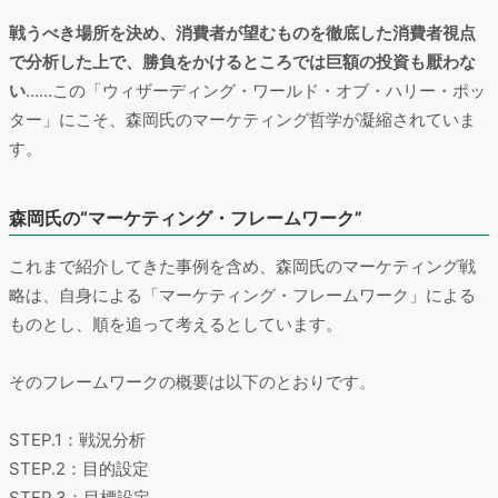
戦うべき場所を決め、消費者が望むものを徹底した消費者視点
で分析した上で、勝負をかけるところでは巨額の投資も厭わな
い
……この「ウィザーディング・ワールド・オブ・ハリー・ポッ
ター」にこそ、森岡氏のマーケティング哲学が凝縮されていま
す。
森岡氏の“マーケティング・フレームワーク”
これまで紹介してきた事例を含め、森岡氏のマーケティング戦
略は、自身による「マーケティング・フレームワーク」による
ものとし、順を追って考えるとしています。
そのフレームワークの概要は以下のとおりです。
STEP.1：戦況分析
STEP.2：目的設定
STEP.3：目標設定