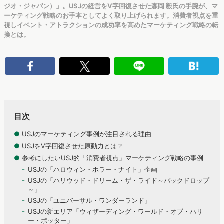
ジオ・ジャパン）」。USJの経営をV字回復させた森岡 毅氏の手腕が、マ
ーケティング戦略のお手本としてよく取り上げられます。消費者視点を重
視しイベント・アトラクションの成功率を高めたマーケティング戦略の転
換とは。
目次
●
USJのマーケティング事例が注目される理由
●
USJをV字回復させた原動力とは？
●
参考にしたいUSJ的「消費者視点」マーケティング戦略の事例
USJの「ハロウィン・ホラー・ナイト」企画
USJの「ハリウッド・ドリーム・ザ・ライド～バックドロップ
～」
USJの「ユニバーサル・ワンダーランド」
USJの新エリア「ウィザーディング・ワールド・オブ・ハリ
ー・ポッター」