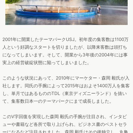
2001年に開業したテーマパークUSJ。初年度の集客数は1100万
人という好調なスタートを切りましたが、以降来客数は頭打ち
になってしまいます。そして、開業から3年後の2004年には事
実上の経営破綻状態に陥ってしまいました。
このような状況にあって、2010年にマーケター・森岡 毅氏が入
社します。同氏の手腕によって2015年はおよそ1400万人を集客
し、単月ではあるもののTDL（東京ディズニーランド）を抜い
て、集客数日本一のテーマパークにまで成長しました。
このV字回復を実現した森岡 毅氏の手腕が注目され、インタビ
ューや書籍など各所で取り上げられ、ビジネス書のベストセラ
ーになるなど注目されました。森岡 毅氏はその後独立し、丸亀