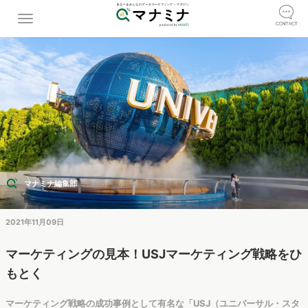
マナミナ編集部
2021年11月09日
マーケティングの見本！USJマーケティング戦略をひ
もとく
マーケティング戦略の成功事例として有名な「USJ（ユニバーサル・スタ